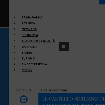
PRIMA PAGINA
POLITICA
CRONACA
ECONOMIA
TRASPORTI & MOBILITÀ
BARSICILIA
SANITÀ
TURISMO
SINDACI DI SICILIA
METEO
Condividi
La gara continua
IL CASTELLO SICILIANO DE