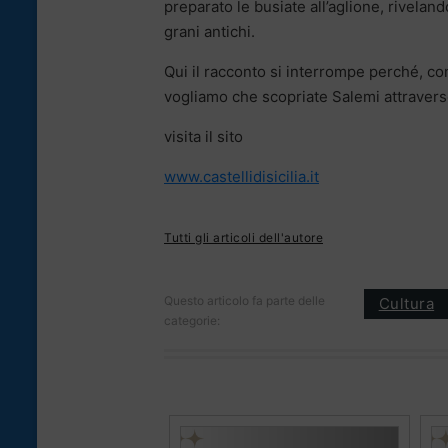
preparato le busiate all’aglione, riveland
grani antichi.
Qui il racconto si interrompe perché, co
vogliamo che scopriate Salemi attraverso
visita il sito
www.castellidisicilia.it
Tutti gli articoli dell'autore
Questo articolo fa parte delle
Cultura
categorie: