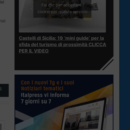
dei
Fai clic per accettare i
cookie per questo servizio
noi
Castelli di Sicilia: 19 ‘mini guide’ per la
sfida del turismo di prossimità CLICCA
PER IL VIDEO
e