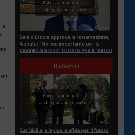
Fai clic per accettare i
cookie per questo servizio
 di
ui
Sala d’Ercole approva la rottamazione,
Abbate: “Norma importante per le
one
famiglie siciliane” CLICCA PER IL VIDEO
BarSicilia
ronti
Fai clic per accettare i
cookie per questo servizio
 dei
Bar Sicilia, a Ispica la sfida per il futuro