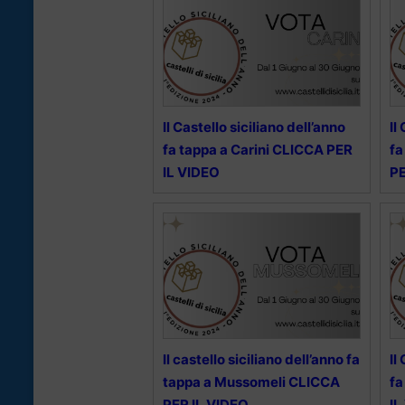
Il Castello siciliano dell’anno
Il
fa tappa a Carini CLICCA PER
fa
IL VIDEO
PE
Il castello siciliano dell’anno fa
Il
tappa a Mussomeli CLICCA
fa
PER IL VIDEO
IL