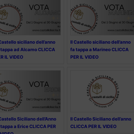
 Castello siciliano dell’anno
Il Castello siciliano dell’anno
 tappa ad Alcamo CLICCA
fa tappa a Marineo CLICCA
R IL VIDEO
PER IL VIDEO
 Castello Siciliano dell’Anno
Il Castello Siciliano dell’anno
 tappa a Erice CLICCA PER
CLICCA PER IL VIDEO
 VIDEO