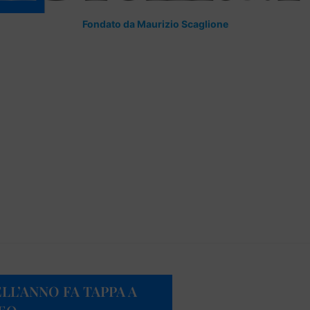
Fondato da Maurizio Scaglione
LL’ANNO FA TAPPA A