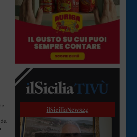
i
 de
ilSiciliaNews
24
nde.
a