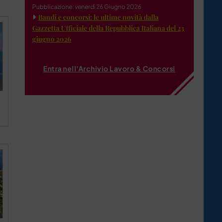
Pubblicazione: venerdì 26 Giugno 2026
Bandi e concorsi: le ultime novità dalla
Gazzetta Ufficiale della Repubblica Italiana del 23
giugno 2026
Entra nell'Archivio Lavoro & Concorsi