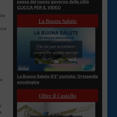
passa dal nuovo governo della città
CLICCA PER IL VIDEO
ite
La Buona Salute
 ore
Fai clic per accettare i
cookie per questo servizio
La Buona Salute 63° puntata: Ortopedia
za
oncologica
Oltre il Castello
e
a