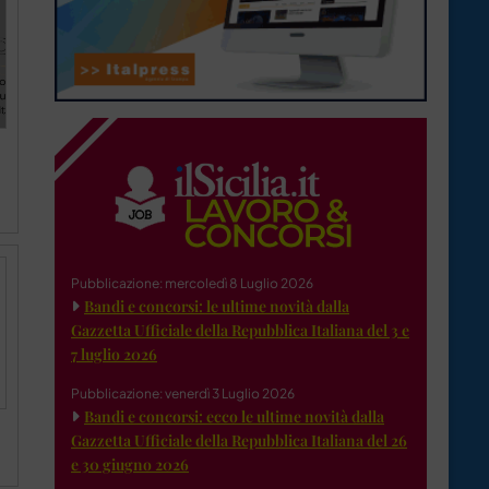
Pubblicazione: mercoledì 8 Luglio 2026
Bandi e concorsi: le ultime novità dalla
Gazzetta Ufficiale della Repubblica Italiana del 3 e
7 luglio 2026
Pubblicazione: venerdì 3 Luglio 2026
Bandi e concorsi: ecco le ultime novità dalla
Gazzetta Ufficiale della Repubblica Italiana del 26
e 30 giugno 2026