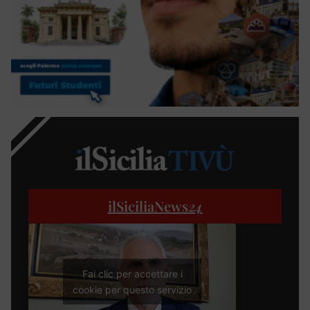
ilSiciliaNews
24
Fai clic per accettare i
cookie per questo servizio