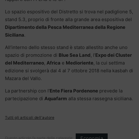
Lo spazio espositivo del Distretto si trova nel padiglione 5,
stand 5.3, proprio di fronte alla grande area espositiva del
Dipartimento della Pesca Mediterranea della Regione
Siciliana
.
All’interno dello stesso stand è stato allestito anche uno
spazio di promozione di
Blue Sea Land
, l’
Expo dei Cluster
del Mediterraneo
,
Africa
e
Medioriente
, la cui settima
edizione si svolgerà dal 4 al 7 ottobre 2018 nella kasbah di
Mazara del Vallo.
La partnership con l’
Ente Fiera Pordenone
prevede la
partecipazione di
Aquafarm
alla stessa rassegna siciliana.
Tutti gli articoli dell'autore
Economia
Questo articolo fa parte delle categorie: