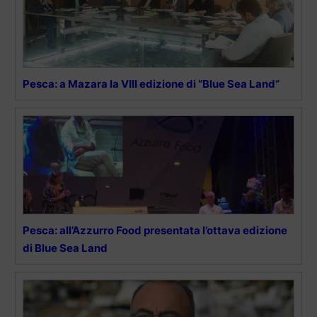
Pesca: a Mazara la VIII edizione di “Blue Sea Land”
Pesca: all’Azzurro Food presentata l’ottava edizione
di Blue Sea Land