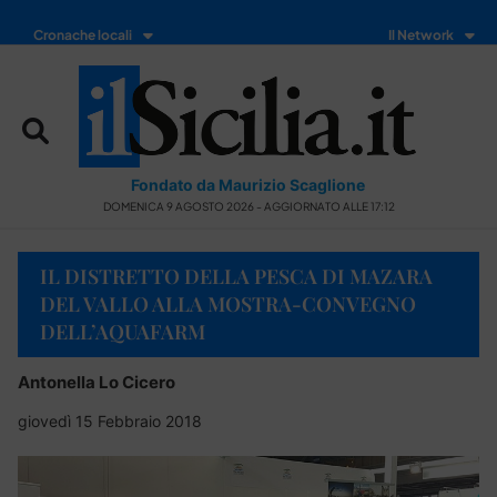
Cronache locali
Il Network
Fondato da Maurizio Scaglione
DOMENICA 9 AGOSTO 2026 - AGGIORNATO ALLE 17:12
IL DISTRETTO DELLA PESCA DI MAZARA
DEL VALLO ALLA MOSTRA-CONVEGNO
DELL’AQUAFARM
Antonella Lo Cicero
giovedì 15 Febbraio 2018