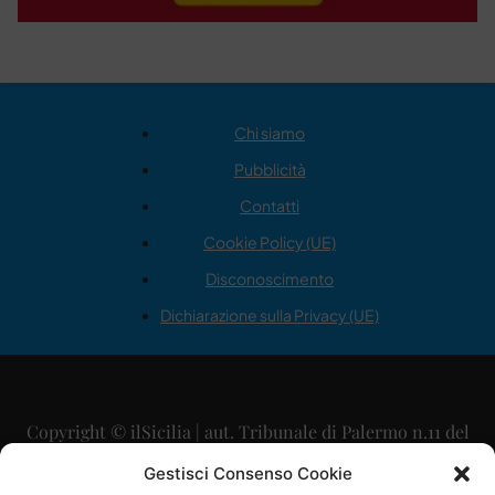
Chi siamo
Pubblicità
Contatti
Cookie Policy (UE)
Disconoscimento
Dichiarazione sulla Privacy (UE)
Copyright © ilSicilia | aut. Tribunale di Palermo n.11 del
29/09/2015
Gestisci Consenso Cookie