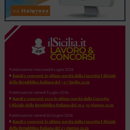
Pubblicazione: mercoledì 8 Luglio 2026
Bandi e concorsi: le ultime novità dalla Gazzetta Ufficiale
della Repubblica Italiana del 3 e 7 luglio 2026
Pubblicazione: venerdì 3 Luglio 2026
Bandi e concorsi: ecco le ultime novità dalla Gazzetta
Ufficiale della Repubblica Italiana del 26 e 30 giugno 2026
Pubblicazione: venerdì 26 Giugno 2026
Bandi e concorsi: le ultime novità dalla Gazzetta Ufficiale
della Repubblica Italiana del 23 giugno 2026