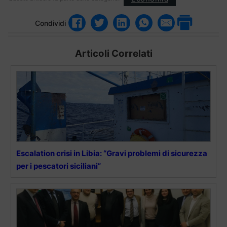
Condividi
Articoli Correlati
Escalation crisi in Libia: “Gravi problemi di sicurezza
per i pescatori siciliani”