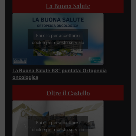
La Buona Salute
Fai clic per accettare i
cookie per questo servizio
La Buona Salute 63° puntata: Ortopedia
oncologica
Oltre il Castello
Fai clic per accettare i
cookie per questo servizio