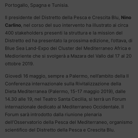
Portogallo, Spagna e Tunisia.
Il presidente del Distretto della Pesca e Crescita Blu,
Nino
Carlino
, nel corso del suo intervento ha illustrato ai circa
400 stakeholders presenti la struttura e la mission del
Distretto ed ha presentato la prossima edizione, l’ottava, di
Blue Sea Land-Expo dei Cluster del Mediterraneo Africa e
Medioriente che si svolgerà a Mazara del Vallo dal 17 al 20
ottobre 2019.
Giovedì 16 maggio, sempre a Palermo, nell’ambito della II
Conferenza internazionale sulla Rivitalizzazione della
Dieta Mediterranea (Palermo, 15-17 maggio 2019), dalle
14.30 alle 19, nel Teatro Santa Cecilia, si terrà un Forum
internazionale dedicato al Mediterraneo Occidentale. Il
Forum sarà introdotto dalla riunione plenaria
dell’Osservatorio della Pesca del Mediterraneo, organismo
scientifico del Distretto della Pesca e Crescita Blu.