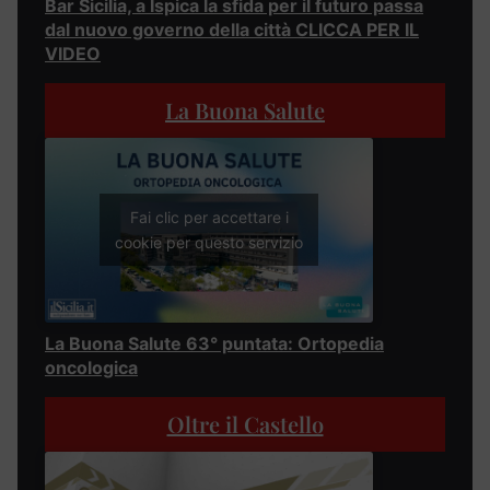
Bar Sicilia, a Ispica la sfida per il futuro passa
dal nuovo governo della città CLICCA PER IL
VIDEO
La Buona Salute
Fai clic per accettare i
cookie per questo servizio
La Buona Salute 63° puntata: Ortopedia
oncologica
Oltre il Castello