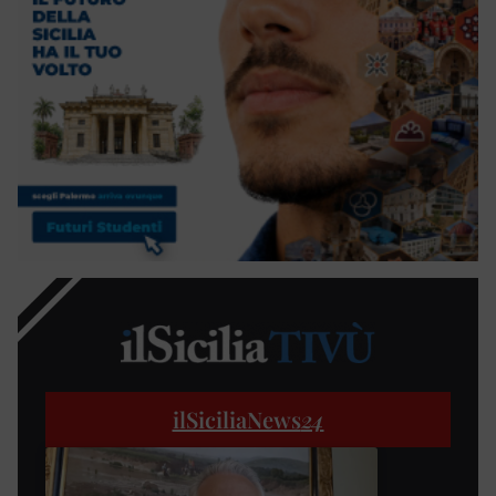
ilSiciliaNews
24