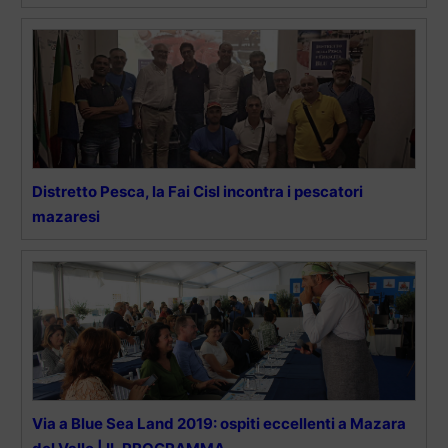
Distretto Pesca, la Fai Cisl incontra i pescatori
mazaresi
Via a Blue Sea Land 2019: ospiti eccellenti a Mazara