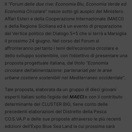
Il “
Forum delle due rive: Economia Blu, Economia Verde ed
Economia Circolare
” nasce sotto gli auspici del Ministero
Affari Esteri e della Cooperazione Internazionale (MAECI)
e della Regione Siciliana ed è un evento di preparazione
del Vertice politico del Dialogo 5+5 che si terrà a Marsiglia
il prossimo 24 giugno. Nel corso del Forum si
affronteranno pertanto i temi dell’economia circolare e
dello sviluppo sostenibile, con l’obiettivo di presentare una
proposta progettuale italiana, dal titolo “
Economia
circolare dell’alimentazione: partenariati per le aree
urbane costiere sostenibili nel Mediterraneo occidentale
“.
Tale proposta, elaborata da un gruppo di dieci giovani
esperti italiani sotto l’egida del
MAECI
e con il contributo
determinante del CLUSTER BIG, tiene conto delle
precedenti elaborazioni del Distretto della Pesca
CO.S.VA.P e delle sue proposte attraverso le più recenti
edizioni dell’Expo Blue Sea Land la cui prossima sarà