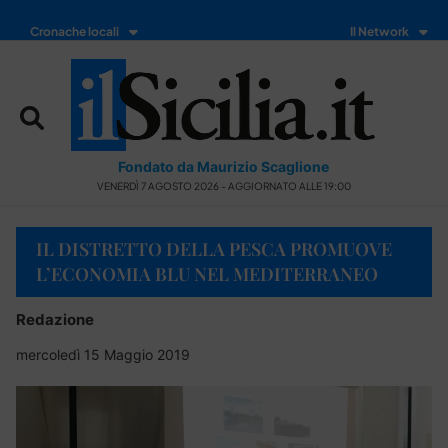
Cronache locali
Il Network
Fondato da Maurizio Scaglione
VENERDÌ 7 AGOSTO 2026 - AGGIORNATO ALLE 19:00
IL DISTRETTO DELLA PESCA PROMUOVE
L’ECONOMIA BLU NEL MEDITERRANEO
Redazione
mercoledì 15 Maggio 2019