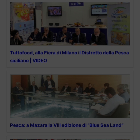
Tuttofood, alla Fiera di Milano il Distretto della Pesca
siciliano | VIDEO
Pesca: a Mazara la VIII edizione di “Blue Sea Land”