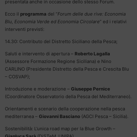
presentata anche in occasione dello stesso Forum.
Ecco il
programma
del “
Forum delle due rive: Economia
Blu, Economia Verde ed Economia Circolare
” ed i relativi
interventi previsti:
14.30: Contributo del Distretto Siciliano della Pesca;
Saluti e intervento di apertura –
Roberto Lagalla
(Assessore Formazione Regione Siciliana) e Nino
CARLINO (Presidente Distretto della Pesca e Crescita Blu
– COSVAP);
Introduzione e moderazione –
Giuseppe Pernice
(Coordinatore Osservatorio della Pesca del Mediterraneo).
Orientamenti e scenario della cooperazione nella pesca
mediterranea –
Giovanni Basciano
(AGCI Pesca – Sicilia).
Sostenibilità: L’unica road map per la Blue Growth –
Gianluca Sarà
(DiSTeM, UNIPA).