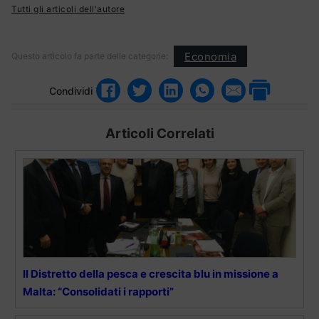
Tutti gli articoli dell'autore
Economia
Questo articolo fa parte delle categorie:
Condividi
Articoli Correlati
Il Distretto della pesca e crescita blu in missione a
Malta: “Consolidati i rapporti”