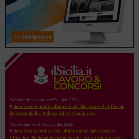
Pubblicazione: mercoledì 8 Luglio 2026
Bandi e concorsi: le ultime novità dalla Gazzetta Ufficiale
della Repubblica Italiana del 3 e 7 luglio 2026
Pubblicazione: venerdì 3 Luglio 2026
Bandi e concorsi: ecco le ultime novità dalla Gazzetta
Ufficiale della Repubblica Italiana del 26 e 30 giugno 2026