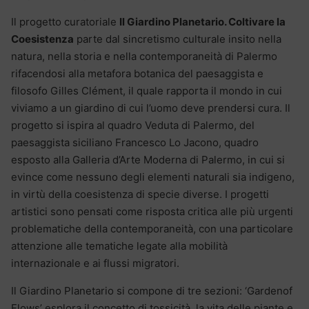
Il progetto curatoriale
Il Giardino Planetario. Coltivare la
Coesistenza
parte dal sincretismo culturale insito nella
natura, nella storia e nella contemporaneità di Palermo
rifacendosi alla metafora botanica del paesaggista e
filosofo Gilles Clément, il quale rapporta il mondo in cui
viviamo a un giardino di cui l’uomo deve prendersi cura. Il
progetto si ispira al quadro Veduta di Palermo, del
paesaggista siciliano Francesco Lo Jacono, quadro
esposto alla Galleria d’Arte Moderna di Palermo, in cui si
evince come nessuno degli elementi naturali sia indigeno,
in virtù della coesistenza di specie diverse. I progetti
artistici sono pensati come risposta critica alle più urgenti
problematiche della contemporaneità, con una particolare
attenzione alle tematiche legate alla mobilità
internazionale e ai flussi migratori.
Il Giardino Planetario si compone di tre sezioni: ‘Gardenof
Flows’ esplora il concetto di tossicità, la vita delle piante e