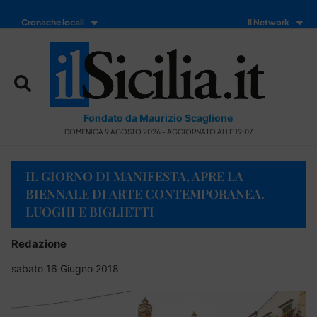
Cronache locali
Il Network
Fondato da Maurizio Scaglione
DOMENICA 9 AGOSTO 2026 - AGGIORNATO ALLE 19:07
IL GIORNO DI MANIFESTA, APRE LA
BIENNALE DI ARTE CONTEMPORANEA.
LUOGHI E BIGLIETTI
Redazione
sabato 16 Giugno 2018