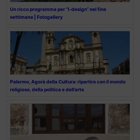
Un ricco programma per “I-design” nel fine
settimana | Fotogallery
Palermo, Agorà della Cultura: ripartire con il mondo
religioso, della politica e dell’arte