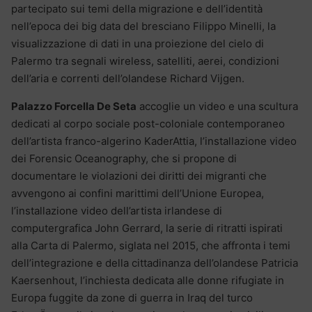
partecipato sui temi della migrazione e dell’identità
nell’epoca dei big data del bresciano Filippo Minelli, la
visualizzazione di dati in una proiezione del cielo di
Palermo tra segnali wireless, satelliti, aerei, condizioni
dell’aria e correnti dell’olandese Richard Vijgen.
Palazzo Forcella De Seta
accoglie un video e una scultura
dedicati al corpo sociale post-coloniale contemporaneo
dell’artista franco-algerino KaderAttia, l’installazione video
dei Forensic Oceanography, che si propone di
documentare le violazioni dei diritti dei migranti che
avvengono ai confini marittimi dell’Unione Europea,
l’installazione video dell’artista irlandese di
computergrafica John Gerrard, la serie di ritratti ispirati
alla Carta di Palermo, siglata nel 2015, che affronta i temi
dell’integrazione e della cittadinanza dell’olandese Patricia
Kaersenhout, l’inchiesta dedicata alle donne rifugiate in
Europa fuggite da zone di guerra in Iraq del turco