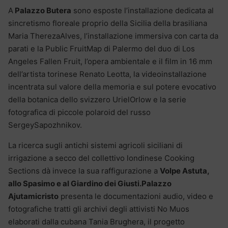
A
Palazzo Butera
sono esposte l’installazione dedicata al
sincretismo floreale proprio della Sicilia della brasiliana
Maria TherezaAlves, l’installazione immersiva con carta da
parati e la Public FruitMap di Palermo del duo di Los
Angeles Fallen Fruit, l’opera ambientale e il film in 16 mm
dell’artista torinese Renato Leotta, la videoinstallazione
incentrata sul valore della memoria e sul potere evocativo
della botanica dello svizzero UrielOrlow e la serie
fotografica di piccole polaroid del russo
SergeySapozhnikov.
La ricerca sugli antichi sistemi agricoli siciliani di
irrigazione a secco del collettivo londinese Cooking
Sections dà invece la sua raffigurazione a
Volpe Astuta,
allo Spasimo e al Giardino dei Giusti.Palazzo
Ajutamicristo
presenta le documentazioni audio, video e
fotografiche tratti gli archivi degli attivisti No Muos
elaborati dalla cubana Tania Brughera, il progetto