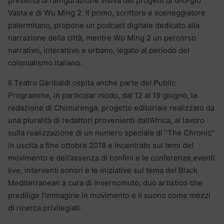
presenta la raffigurazione visiva dei progetti di Giorgio
Vasta e di Wu Ming 2. Il primo, scrittore e sceneggiatore
palermitano, propone un podcast digitale dedicato alla
narrazione della città, mentre Wu Ming 2 un percorso
narrativo, interattivo e urbano, legato al periodo del
colonialismo italiano.
Il Teatro Garibaldi ospita anche parte del Public
Programme, in particolar modo, dal 12 al 19 giugno, la
redazione di Chimurenga, progetto editoriale realizzato da
una pluralità di redattori provenienti dall’Africa, al lavoro
sulla realizzazione di un numero speciale di “The Chronic”
in uscita a fine ottobre 2018 e incentrato sui temi del
movimento e dell’assenza di confini e le conferenze,eventi
live, interventi sonori e le iniziative sul tema del Black
Mediterranean a cura di Invernomuto, duo artistico che
predilige l’immagine in movimento e il suono come mezzi
di ricerca privilegiati.