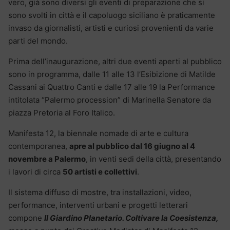
vero, già sono diversi gli eventi di preparazione che si
sono svolti in città e il capoluogo siciliano è praticamente
invaso da giornalisti, artisti e curiosi provenienti da varie
parti del mondo.
Prima dell’inaugurazione, altri due eventi aperti al pubblico
sono in programma, dalle 11 alle 13 l’Esibizione di Matilde
Cassani ai Quattro Canti e dalle 17 alle 19 la Performance
intitolata “Palermo procession” di Marinella Senatore da
piazza Pretoria al Foro Italico.
Manifesta 12, la biennale nomade di arte e cultura
contemporanea,
apre al pubblico dal 16 giugno al 4
novembre a Palermo
, in venti sedi della città, presentando
i lavori di circa
50 artisti e collettivi
.
Il sistema diffuso di mostre, tra installazioni, video,
performance, interventi urbani e progetti letterari
compone
Il Giardino Planetario. Coltivare la Coesistenza,