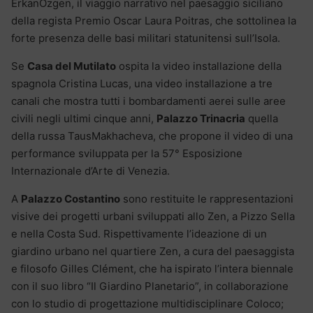
ErkanÖzgen, il viaggio narrativo nel paesaggio siciliano
della regista Premio Oscar Laura Poitras, che sottolinea la
forte presenza delle basi militari statunitensi sull’Isola.
Se
Casa del Mutilato
ospita la video installazione della
spagnola Cristina Lucas, una video installazione a tre
canali che mostra tutti i bombardamenti aerei sulle aree
civili negli ultimi cinque anni,
Palazzo Trinacria
quella
della russa TausMakhacheva, che propone il video di una
performance sviluppata per la 57° Esposizione
Internazionale d’Arte di Venezia.
A
Palazzo Costantino
sono restituite le rappresentazioni
visive dei progetti urbani sviluppati allo Zen, a Pizzo Sella
e nella Costa Sud. Rispettivamente l’ideazione di un
giardino urbano nel quartiere Zen, a cura del paesaggista
e filosofo Gilles Clément, che ha ispirato l’intera biennale
con il suo libro “Il Giardino Planetario”, in collaborazione
con lo studio di progettazione multidisciplinare Coloco;