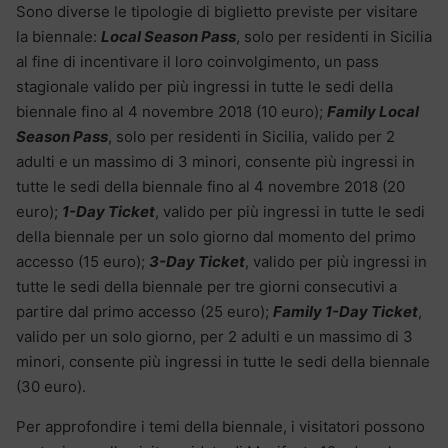
Sono diverse le tipologie di biglietto previste per visitare
la biennale:
Local Season Pass
, solo per residenti in Sicilia
al fine di incentivare il loro coinvolgimento, un pass
stagionale valido per più ingressi in tutte le sedi della
biennale fino al 4 novembre 2018 (10 euro);
Family Local
Season Pass
, solo per residenti in Sicilia, valido per 2
adulti e un massimo di 3 minori, consente più ingressi in
tutte le sedi della biennale fino al 4 novembre 2018 (20
euro);
1-Day Ticket
, valido per più ingressi in tutte le sedi
della biennale per un solo giorno dal momento del primo
accesso (15 euro);
3-Day Ticket
, valido per più ingressi in
tutte le sedi della biennale per tre giorni consecutivi a
partire dal primo accesso (25 euro);
Family 1-Day Ticket
,
valido per un solo giorno, per 2 adulti e un massimo di 3
minori, consente più ingressi in tutte le sedi della biennale
(30 euro).
Per approfondire i temi della biennale, i visitatori possono