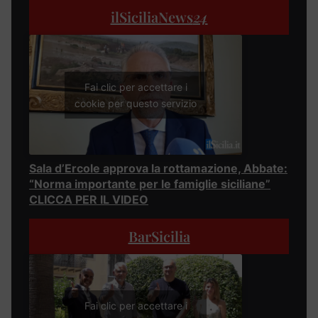
ilSiciliaNews
24
Fai clic per accettare i
cookie per questo servizio
Sala d’Ercole approva la rottamazione, Abbate:
“Norma importante per le famiglie siciliane”
CLICCA PER IL VIDEO
BarSicilia
Fai clic per accettare i