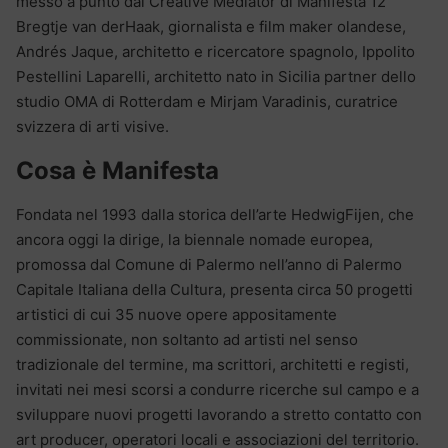
messo a punto dai Creative Mediator di Manifesta 12
Bregtje van derHaak, giornalista e film maker olandese,
Andrés Jaque, architetto e ricercatore spagnolo, Ippolito
Pestellini Laparelli, architetto nato in Sicilia partner dello
studio OMA di Rotterdam e Mirjam Varadinis, curatrice
svizzera di arti visive.
Cosa è Manifesta
Fondata nel 1993 dalla storica dell’arte HedwigFijen, che
ancora oggi la dirige, la biennale nomade europea,
promossa dal Comune di Palermo nell’anno di Palermo
Capitale Italiana della Cultura, presenta circa 50 progetti
artistici di cui 35 nuove opere appositamente
commissionate, non soltanto ad artisti nel senso
tradizionale del termine, ma scrittori, architetti e registi,
invitati nei mesi scorsi a condurre ricerche sul campo e a
sviluppare nuovi progetti lavorando a stretto contatto con
art producer, operatori locali e associazioni del territorio.