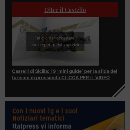
Oltre il Castello
Fai clic per accettare i
cookie per questo servizio
Castelli di Sicilia: 19 ‘mini guide’ per la sfida del
turismo di prossimità CLICCA PER IL VIDEO