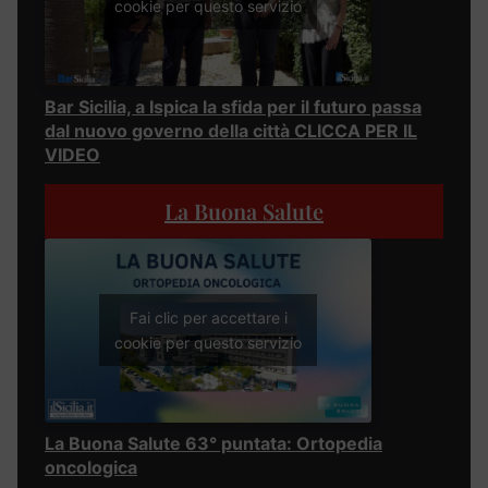
cookie per questo servizio
Bar Sicilia, a Ispica la sfida per il futuro passa
dal nuovo governo della città CLICCA PER IL
VIDEO
La Buona Salute
Fai clic per accettare i
cookie per questo servizio
La Buona Salute 63° puntata: Ortopedia
oncologica