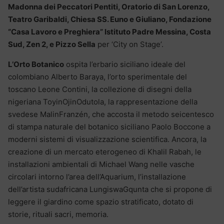
Madonna dei Peccatori Pentiti, Oratorio di San Lorenzo,
Teatro Garibaldi, Chiesa SS. Euno e Giuliano, Fondazione
“Casa Lavoro e Preghiera” Istituto Padre Messina, Costa
Sud, Zen 2, e Pizzo Sella
per ‘City on Stage’.
L’Orto Botanico
ospita l’erbario siciliano ideale del
colombiano Alberto Baraya, l’orto sperimentale del
toscano Leone Contini, la collezione di disegni della
nigeriana ToyinOjinOdutola, la rappresentazione della
svedese MalinFranzén, che accosta il metodo seicentesco
di stampa naturale del botanico siciliano Paolo Boccone a
moderni sistemi di visualizzazione scientifica. Ancora, la
creazione di un mercato eterogeneo di Khalil Rabah, le
installazioni ambientali di Michael Wang nelle vasche
circolari intorno l’area dell’Aquarium, l’installazione
dell’artista sudafricana LungiswaGqunta che si propone di
leggere il giardino come spazio stratificato, dotato di
storie, rituali sacri, memoria.