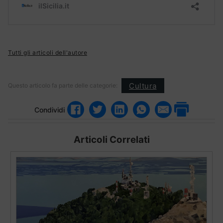
Tutti gli articoli dell'autore
Cultura
Questo articolo fa parte delle categorie:
Condividi
Articoli Correlati