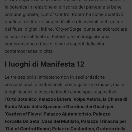
la botanica in relazione alle risorse del pianeta e al bene
comune globale; ‘Out of Control Room’ ha come obiettivo
quello di restituire tangibilità alle reti invisibili nel regime
dei flussi digitali; infine, ‘CityonStage’ punta ad abbracciare
la natura stratificata di Palermo e incoraggiare una
comprensione critica di diversi aspetti della vita
contemporanea in città.
I luoghi di Manifesta 12
Le tre sezioni si articolano non in sedi artistiche
convenzionali o istituzionali, come gallerie o musei, ma in
luoghi iconici, e in parte inediti come spazi espositivi:
l’
Orto Botanico, Palazzo Butera, Volpe Astuta, la Chiesa di
Santa Maria dello Spasimo e Giardino dei Giusti per
‘Garden of Flows’; Palazzo Ajutamicristo, Palazzo
Forcella De Seta, Casa del Mutilato, Palazzo Trinacria per
‘Out of Control Room’; Palazzo Costantino, Oratorio della