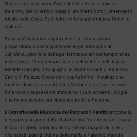
l’intervento urbano nell’area di Pizzo Sella, a nord di
Palermo, del collettivo belga di architetti Rotor; l’intervento
ideale nella Costa Sud dell’architetto palermitano Roberto
Collovà.
Palazzo Costantino ospita anche la raffigurazione
preparatoria e partecipativa delle performance di
JeliliAtiku, pioniere della performance art contemporanea
in Nigeria, il 15 giugno per le vie della città e dell’italiana
Matilde Cassani, il 16 giugno, ai Quattro Canti di Palermo.
L’atrio di Palazzo Costantino ospita infine l’installazione
multimediale del duo artistico Masbedo, un “video-carro”
itinerante che presenta attraverso i suoi schermi i luoghi
che hanno accolto set cinematografici a Palermo.
L’Oratorio della Madonna dei Peccatori Pentiti
propone la
video installazione dell’artista italiano Yuri Ancarani, tra cui
il lavoro Lapidi, dedicato al ricordo dei magistrati, civili,
giornalisti, agenti vittime della mafia a Palermo, mentre