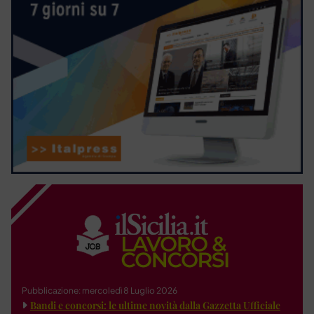
Pubblicazione: mercoledì 8 Luglio 2026
Bandi e concorsi: le ultime novità dalla Gazzetta Ufficiale