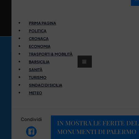
PRIMA PAGINA
POLITICA
CRONACA
ECONOMIA
TRASPORTI & MOBILITÀ
BARSICILIA
SANITÀ
TURISMO
SINDACI DI SICILIA
METEO
Condividi
IN MOSTRA LE FERITE DEL
MONUMENTI DI PALERMO