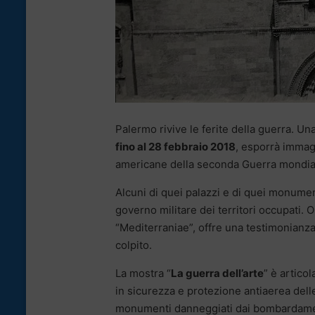
Palermo rivive le ferite della guerra. Un
fino al 28 febbraio 2018
, esporrà immag
americane della seconda Guerra mondiale
Alcuni di quei palazzi e di quei monument
governo militare dei territori occupati. 
“Mediterraniae”, offre una testimonianza
colpito.
La mostra “
La guerra dell’arte
” è artico
in sicurezza e protezione antiaerea dell
monumenti danneggiati dai bombardament