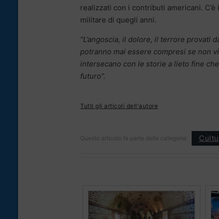
realizzati con i contributi americani. C’è
militare di quegli anni.
“L’angoscia, il dolore, il terrore provati d
potranno mai essere compresi se non vissu
intersecano con le storie a lieto fine 
futuro”.
Tutti gli articoli dell'autore
Cultu
Questo articolo fa parte delle categorie: