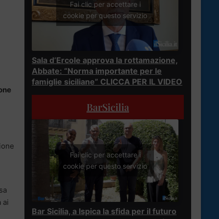
Fai clic per accettare i
cookie per questo servizio
Sala d’Ercole approva la rottamazione,
Abbate: “Norma importante per le
famiglie siciliane” CLICCA PER IL VIDEO
one
BarSicilia
zione
Fai clic per accettare i
cookie per questo servizio
ssa
 ai
Bar Sicilia, a Ispica la sfida per il futuro