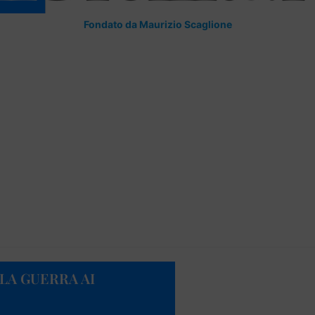
Fondato da Maurizio Scaglione
LA GUERRA AI