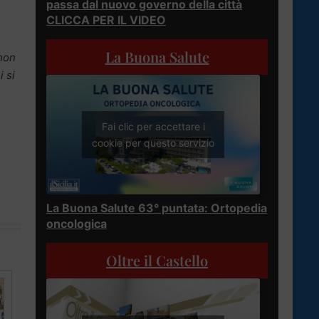
passa dal nuovo governo della città
CLICCA PER IL VIDEO
La Buona Salute
non
i si
Fai clic per accettare i
cookie per questo servizio
La Buona Salute 63° puntata: Ortopedia
oncologica
Oltre il Castello