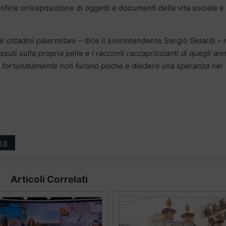
 infine un’esposizione di oggetti e documenti della vita sociale e
ai cittadini palermitani –
dice il sovrintendente Sergio Gelardi –
ti sulla propria pelle e i racconti raccapriccianti di quegli ann
che fortunatamente non furono poche e diedero una speranza nel
ra
Articoli Correlati