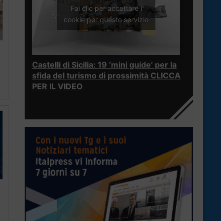
Fai clic per accettare i
cookie per questo servizio
Castelli di Sicilia: 19 ‘mini guide’ per la
sfida del turismo di prossimità CLICCA
PER IL VIDEO
,