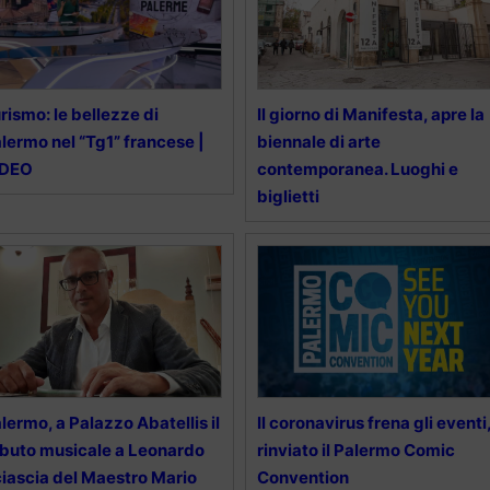
rismo: le bellezze di
Il giorno di Manifesta, apre la
lermo nel “Tg1” francese |
biennale di arte
IDEO
contemporanea. Luoghi e
biglietti
lermo, a Palazzo Abatellis il
Il coronavirus frena gli eventi
ibuto musicale a Leonardo
rinviato il Palermo Comic
iascia del Maestro Mario
Convention