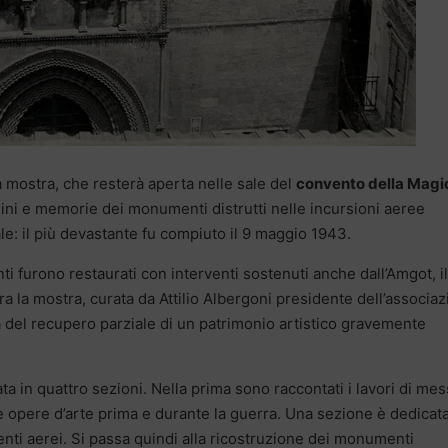
a mostra, che resterà aperta nelle sale del
convento della Magi
ini e memorie dei monumenti distrutti nelle incursioni aeree
: il più devastante fu compiuto il 9 maggio 1943.
i furono restaurati con interventi sostenuti anche dall’Amgot, il
Ora la mostra, curata da Attilio Albergoni presidente dell’associa
 del recupero parziale di un patrimonio artistico gravemente
lata in quattro sezioni. Nella prima sono raccontati i lavori di me
e opere d’arte prima e durante la guerra. Una sezione è dedicata
i aerei. Si passa quindi alla ricostruzione dei monumenti