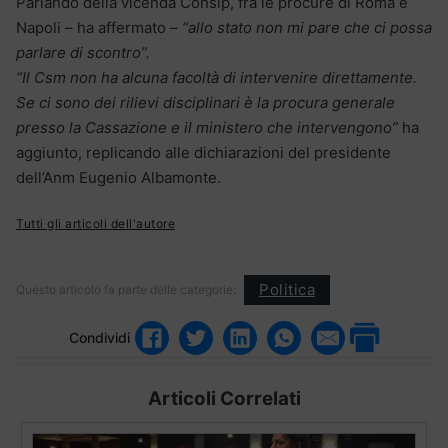
Parlando della vicenda Consip, fra le procure di Roma e
Napoli – ha affermato –
“allo stato non mi pare che ci possa
parlare di scontro”.
“Il Csm non ha alcuna facoltà di intervenire direttamente.
Se ci sono dei rilievi disciplinari è la procura generale
presso la Cassazione e il ministero che intervengono”
ha
aggiunto, replicando alle dichiarazioni del presidente
dell’Anm Eugenio Albamonte.
Tutti gli articoli dell'autore
Politica
Questo articolo fa parte delle categorie:
Condividi
Articoli Correlati