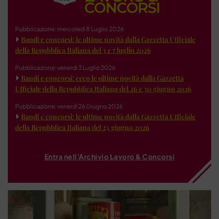
Pubblicazione: mercoledì 8 Luglio 2026
Bandi e concorsi: le ultime novità dalla Gazzetta Ufficiale
della Repubblica Italiana del 3 e 7 luglio 2026
Pubblicazione: venerdì 3 Luglio 2026
Bandi e concorsi: ecco le ultime novità dalla Gazzetta
Ufficiale della Repubblica Italiana del 26 e 30 giugno 2026
Pubblicazione: venerdì 26 Giugno 2026
Bandi e concorsi: le ultime novità dalla Gazzetta Ufficiale
della Repubblica Italiana del 23 giugno 2026
Entra nell'Archivio Lavoro & Concorsi