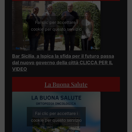
Fai clic per accettare i
cookie per questo servizio
Bar Sicilia, a Ispica la sfida per il futuro passa
dal nuovo governo della città CLICCA PER IL
VIDEO
La Buona Salute
Fai clic per accettare i
cookie per questo servizio