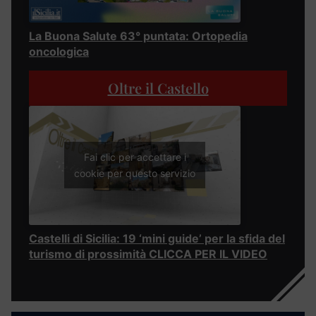
La Buona Salute 63° puntata: Ortopedia
oncologica
Oltre il Castello
Fai clic per accettare i
cookie per questo servizio
Castelli di Sicilia: 19 ‘mini guide’ per la sfida del
turismo di prossimità CLICCA PER IL VIDEO