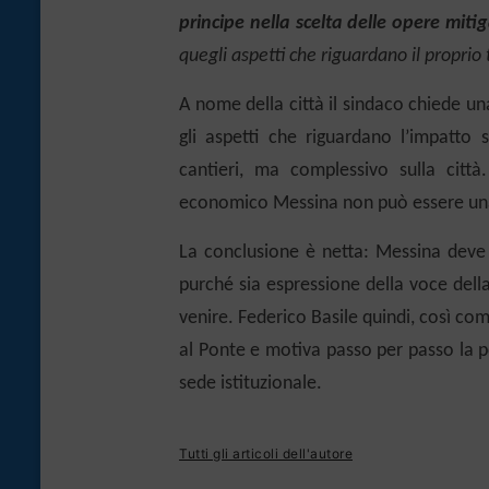
principe nella scelta delle opere mitig
quegli aspetti che riguardano il proprio t
A nome della città il sindaco
chiede u
gli aspetti
che riguardano l’impatto s
cantieri, ma
complessivo
sulla
città
economico Messina non può essere un
La conclusione è netta: Messina deve
purché sia espressione della voce della
venire.
Federico Basile quindi, così co
al Ponte e motiva passo per passo la p
sede istituzionale.
Tutti gli articoli dell'autore