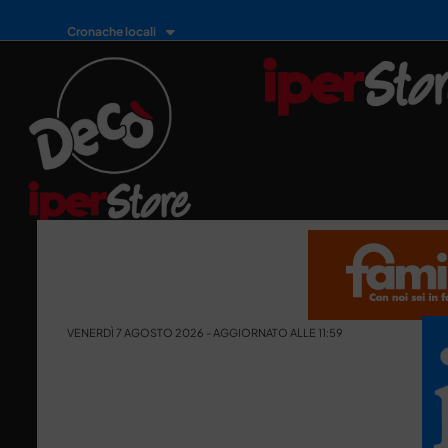
Cronache locali
VENERDÌ 7 AGOSTO 2026 - AGGIORNATO ALLE 11:59