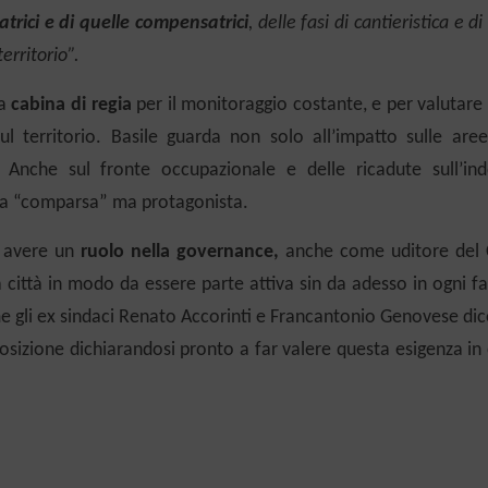
atrici
e di quelle compensatrici
, delle fasi di cantieristica e di 
erritorio”.
na
cabina di regia
per il monitoraggio costante,
e per valutar
ul territorio.
Basile guarda non solo all’impatto sulle aree
.
Anche sul fronte occupazionale e delle ricadute sull’ind
a “comparsa” ma protagonista.
 avere un
ruolo nella governance,
anche come uditore del 
 città in modo da essere parte attiva sin da adesso in ogni f
me gli ex sindaci Renato Accorinti e Francantonio Genovese di
osizione dichiarandosi pronto a far valere questa esigenza in