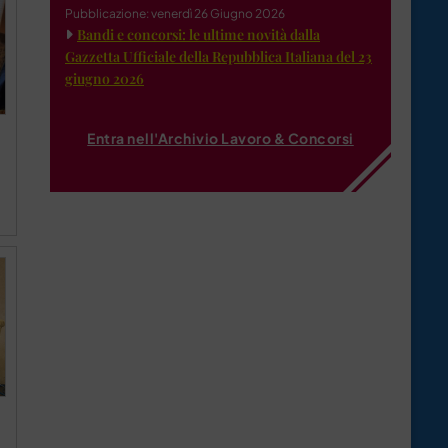
Pubblicazione: venerdì 26 Giugno 2026
Bandi e concorsi: le ultime novità dalla
Gazzetta Ufficiale della Repubblica Italiana del 23
giugno 2026
Entra nell'Archivio Lavoro & Concorsi