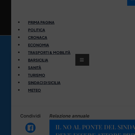
PRIMA PAGINA
POLITICA
CRONACA
ECONOMIA
TRASPORTI & MOBILITÀ
BARSICILIA
SANITÀ
TURISMO
SINDACI DI SICILIA
METEO
Condividi
Relazione annuale
IL NO AL PONTE DEL SIND