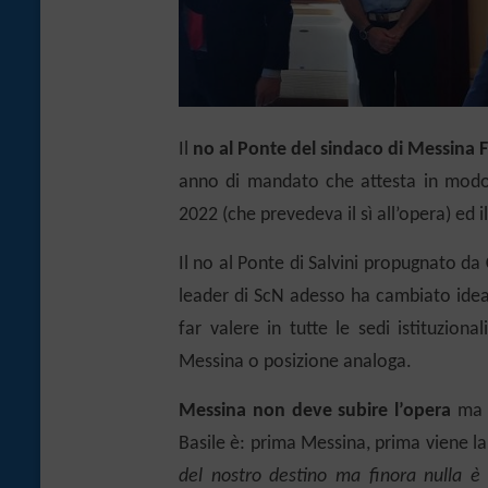
Il
no al Ponte del sindaco di Messina F
anno di mandato che attesta in modo 
2022 (che prevedeva il sì all’opera) ed i
Il no al Ponte di Salvini propugnato da
leader di ScN adesso ha cambiato idea)
far valere in tutte le sedi istituziona
Messina o posizione analoga.
Messina non deve subire l’opera
ma e
Basile è: prima Messina, prima viene la c
del nostro destino ma finora nulla è 