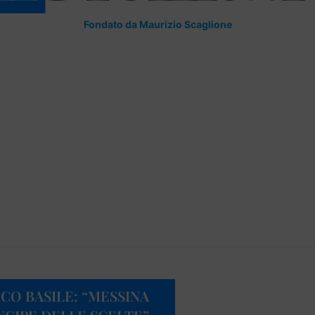
Fondato da Maurizio Scaglione
ACO BASILE: “MESSINA