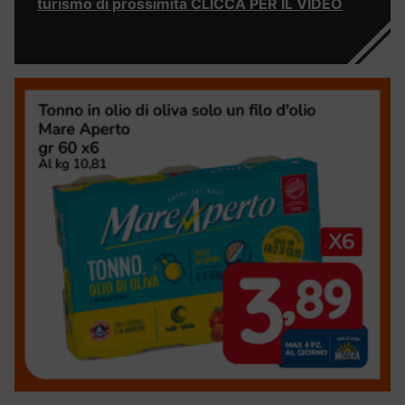
turismo di prossimità CLICCA PER IL VIDEO