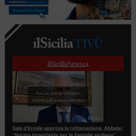
ilSiciliaNews
24
Fai clic per accettare i
cookie per questo servizio
Sala d’Ercole approva la rottamazione, Abbate:
“Norma importante per le famiglie siciliane”