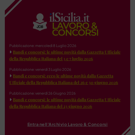
Pubblicazione: mercoledì 8 Luglio 2026
Bandi e concorsi: le ultime novità dalla Gazzetta Ufficiale
della Repubblica Italiana del 3 e 7 luglio 2026
Pubblicazione: venerdì 3 Luglio 2026
Bandi e concorsi: ecco le ultime novità dalla Gazzetta
Ufficiale della Repubblica Italiana del 26 e 30 giugno 2026
Pubblicazione: venerdì 26 Giugno 2026
Bandi e concorsi: le ultime novità dalla Gazzetta Ufficiale
della Repubblica Italiana del 23 giugno 2026
Entra nell'Archivio Lavoro & Concorsi