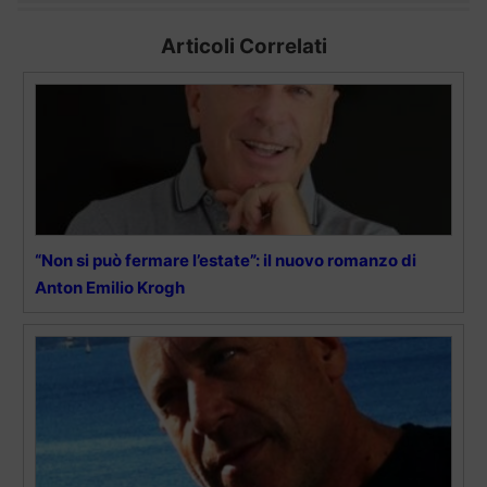
Articoli Correlati
“Non si può fermare l’estate”: il nuovo romanzo di
Anton Emilio Krogh