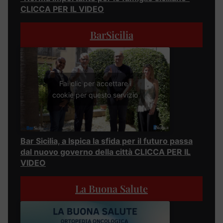
CLICCA PER IL VIDEO
BarSicilia
Fai clic per accettare i
cookie per questo servizio
Bar Sicilia, a Ispica la sfida per il futuro passa
dal nuovo governo della città CLICCA PER IL
VIDEO
La Buona Salute