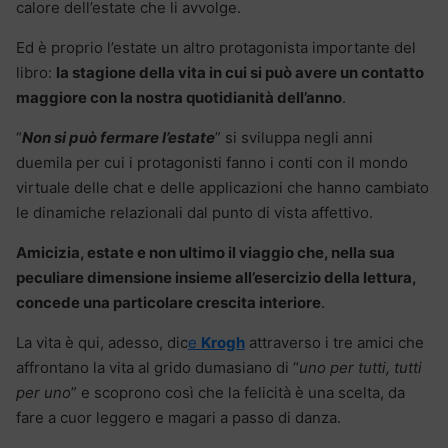
calore dell’estate che li avvolge.
Ed è proprio l’estate un altro protagonista importante del
libro:
la stagione della vita in cui si può avere un contatto
maggiore con la nostra quotidianità dell’anno
.
“
Non si può fermare l’estate
” si sviluppa negli anni
duemila per cui i protagonisti fanno i conti con il mondo
virtuale delle chat e delle applicazioni che hanno cambiato
le dinamiche relazionali dal punto di vista affettivo.
Amicizia, estate e non ultimo il viaggio che, nella sua
peculiare dimensione insieme all’esercizio della lettura,
concede una particolare crescita interiore
.
La vita è qui, adesso, dic
e
Krogh
attraverso i tre amici che
affrontano la vita al grido dumasiano di “
uno per tutti, tutti
per uno
” e scoprono così che la felicità è una scelta, da
fare a cuor leggero e magari a passo di danza.