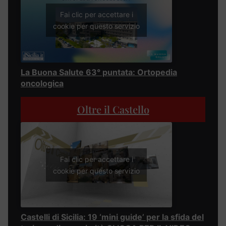
Fai clic per accettare i
cookie per questo servizio
La Buona Salute 63° puntata: Ortopedia
oncologica
Oltre il Castello
Fai clic per accettare i
cookie per questo servizio
Castelli di Sicilia: 19 ‘mini guide’ per la sfida del