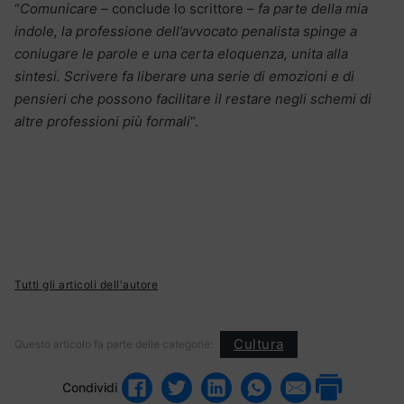
“
Comunicare
– conclude lo scrittore –
fa parte della mia
indole, la professione dell’avvocato penalista spinge a
coniugare le parole e una certa eloquenza, unita alla
sintesi. Scrivere fa liberare una serie di emozioni e di
pensieri che possono facilitare il restare negli schemi di
altre professioni più formali
“.
Tutti gli articoli dell'autore
Cultura
Questo articolo fa parte delle categorie:
Condividi