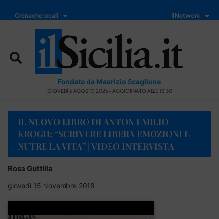
Cronache locali
Il Network
Fondato da Maurizio Scaglione
GIOVEDÌ 6 AGOSTO 2026 - AGGIORNATO ALLE 13:30
IL NUOVO LIBRO DI ANTON EMILIO
KROGH: “SCRIVERE LIBERA EMOZIONI E
NUTRE LA VITA” | VIDEO INTERVISTA
Rosa Guttilla
giovedì 15 Novembre 2018