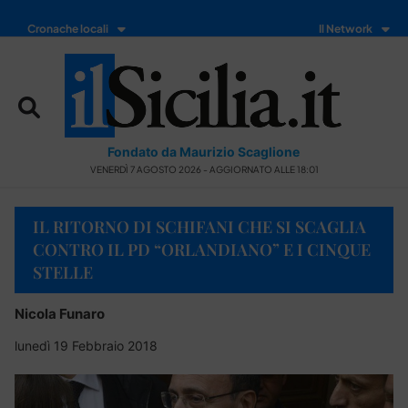
Cronache locali
Il Network
Fondato da Maurizio Scaglione
VENERDÌ 7 AGOSTO 2026 - AGGIORNATO ALLE 18:01
IL RITORNO DI SCHIFANI CHE SI SCAGLIA
CONTRO IL PD “ORLANDIANO” E I CINQUE
STELLE
Nicola Funaro
lunedì 19 Febbraio 2018