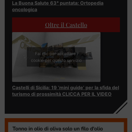
La Buona Salute 63° puntata: Ortopedia
oncologica
Oltre il Castello
Fai clic per accettare i
cookie per questo servizio
Castelli di Sicilia: 19 ‘mini guide’ per la sfida del
turismo di prossimità CLICCA PER IL VIDEO