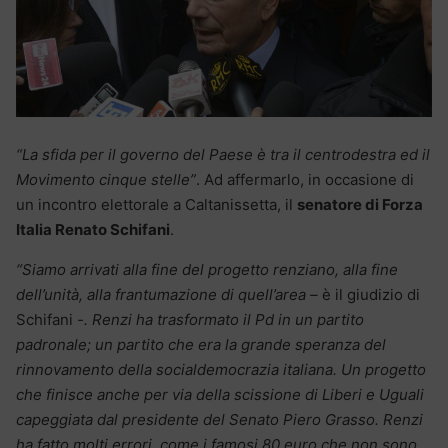
“La sfida per il governo del Paese è tra il centrodestra ed il
Movimento cinque stelle”
. Ad affermarlo, in occasione di
un incontro elettorale a Caltanissetta, il
senatore di Forza
Italia Renato Schifani
.
“Siamo arrivati alla fine del progetto renziano, alla fine
dell’unità, alla frantumazione di quell’area –
è il giudizio di
Schifani
-. Renzi ha trasformato il Pd in un partito
padronale; un partito che era la grande speranza del
rinnovamento della socialdemocrazia italiana. Un progetto
che finisce anche per via della scissione di Liberi e Uguali
capeggiata dal presidente del Senato Piero Grasso. Renzi
ha fatto molti errori, come i famosi 80 euro che non sono