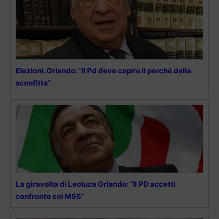
Elezioni. Orlando: “Il Pd deve capire il perché della
sconfitta”
La giravolta di Leoluca Orlando: “Il PD accetti
confronto col M5S”