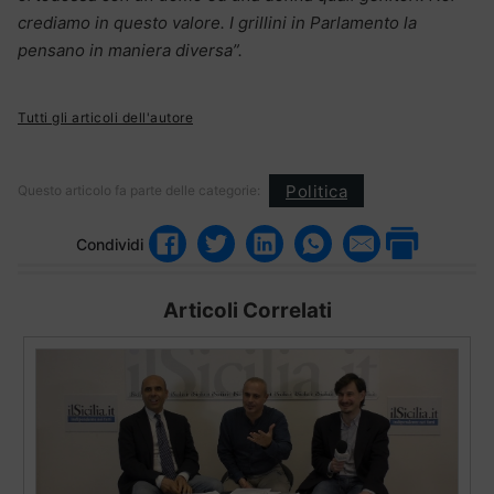
crediamo in questo valore. I grillini in Parlamento la
pensano in maniera diversa”.
Tutti gli articoli dell'autore
Politica
Questo articolo fa parte delle categorie:
Condividi
Articoli Correlati