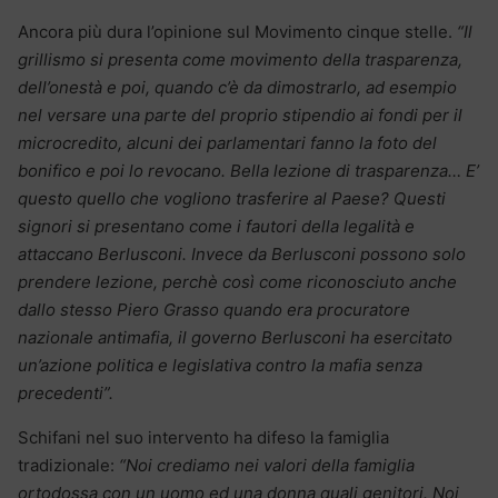
Ancora più dura l’opinione sul Movimento cinque stelle.
“Il
grillismo si presenta come movimento della trasparenza,
dell’onestà e poi, quando c’è da dimostrarlo, ad esempio
nel versare una parte del proprio stipendio ai fondi per il
microcredito, alcuni dei parlamentari fanno la foto del
bonifico e poi lo revocano. Bella lezione di trasparenza… E’
questo quello che vogliono trasferire al Paese? Questi
signori si presentano come i fautori della legalità e
attaccano Berlusconi. Invece da Berlusconi possono solo
prendere lezione, perchè così come riconosciuto anche
dallo stesso Piero Grasso quando era procuratore
nazionale antimafia, il governo Berlusconi ha esercitato
un’azione politica e legislativa contro la mafia senza
precedenti”.
Schifani nel suo intervento ha difeso la famiglia
tradizionale:
“Noi crediamo nei valori della famiglia
ortodossa con un uomo ed una donna quali genitori. Noi