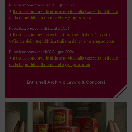
Pubblicazione: mercoledì 8 Luglio 2026
Bandi e concorsi: le ultime novità dalla Gazzetta Ufficiale
della Repubblica Italiana del 3 e 7 luglio 2026
Pubblicazione: venerdì 3 Luglio 2026
Bandi e concorsi: ecco le ultime novità dalla Gazzetta
Ufficiale della Repubblica Italiana del 26 e 30 giugno 2026
Pubblicazione: venerdì 26 Giugno 2026
Bandi e concorsi: le ultime novità dalla Gazzetta Ufficiale
della Repubblica Italiana del 23 giugno 2026
Entra nell'Archivio Lavoro & Concorsi