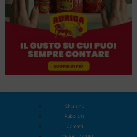
Chi siamo
Pubblicità
Contatti
Cookie Policy (UE)