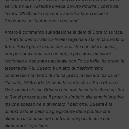
serviti a nulla. Avrebbe invece dovuto ridurre il costo del
lavoro. Gli 80 euro non sono serviti a fare crescere
l’economia ne’ tantomeno i consumi”.
Amaro il commento sull’adesione ai dem di Dore Misuraca.
“
Il Partito democratico a livello regionale sta imbarcando di
tutto. Pochi giorni fa una persona che considero amica,
una persona cresciuta con noi, in passato assessore
regionale e deputato nazionale con Forza Italia, ha preso la
tessera del Pd. Questo è un atto di trasformismo
commesso non tanto di chi ha preso la tessera ma da chi
l’ha data. D’altronde Orlando ha detto che il Pd è l’Arca di
Noè, quello stesso Orlando che non ha voluto che il partito
di Renzi presentasse il proprio simbolo alle amministrative
ma che adesso ne è diventato il padrone. Questa è la
dimostrazione della disgregazione della politica che
alimenta la sfiducia nei confronti dei partiti oltre che
alimentare il grillismo”.