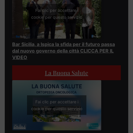
Fai clic per accettare i
cookie per questo servizio
Bar Sicilia, a Ispica la sfida per il futuro passa
dal nuovo governo della città CLICCA PER IL
VIDEO
La Buona Salute
Fai clic per accettare i
cookie per questo servizio