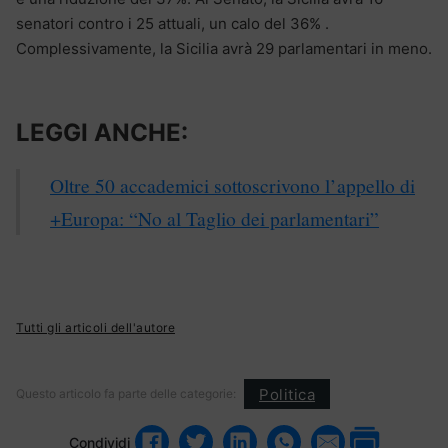
senatori contro i 25 attuali, un calo del 36% .
Complessivamente, la Sicilia avrà 29 parlamentari in meno.
LEGGI ANCHE:
Oltre 50 accademici sottoscrivono l’appello di
+Europa: “No al Taglio dei parlamentari”
Tutti gli articoli dell'autore
Politica
Questo articolo fa parte delle categorie:
Condividi