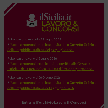
Pubblicazione: mercoledì 8 Luglio 2026
Bandi e concorsi: le ultime novità dalla Gazzetta Ufficiale
della Repubblica Italiana del 3 e 7 luglio 2026
Pubblicazione: venerdì 3 Luglio 2026
Bandi e concorsi: ecco le ultime novità dalla Gazzetta
Ufficiale della Repubblica Italiana del 26 e 30 giugno 2026
Pubblicazione: venerdì 26 Giugno 2026
Bandi e concorsi: le ultime novità dalla Gazzetta Ufficiale
della Repubblica Italiana del 23 giugno 2026
Entra nell'Archivio Lavoro & Concorsi