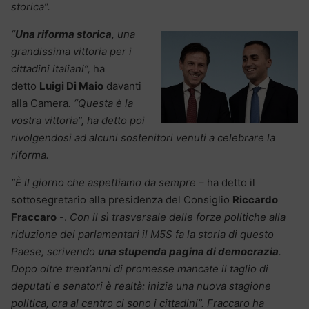
storica”.
“
Una riforma storica
, una
grandissima vittoria per i
cittadini italiani”,
ha
detto
Luigi Di Maio
davanti
alla Camera
. “Questa è la
vostra vittoria”, ha detto poi
rivolgendosi ad alcuni sostenitori venuti a celebrare la
riforma.
“È il giorno che aspettiamo da sempre
– ha detto il
sottosegretario alla presidenza del Consiglio
Riccardo
Fraccaro
-.
Con il sì trasversale delle forze politiche alla
riduzione dei parlamentari il M5S fa la storia di questo
Paese, scrivendo
una stupenda pagina di democrazia
.
Dopo oltre trent’anni di promesse mancate il taglio di
deputati e senatori è realtà: inizia una nuova stagione
politica, ora al centro ci sono i cittadini”. Fraccaro ha