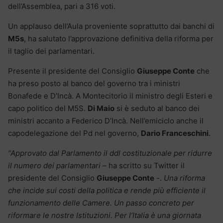
dell’Assemblea, pari a 316 voti.
Un applauso dell’Aula proveniente soprattutto dai banchi di
M5s
, ha salutato l’approvazione definitiva della riforma per
il taglio dei parlamentari.
Presente il presidente del Consiglio
Giuseppe Conte
che
ha preso posto al banco del governo tra i ministri
Bonafede e D’Incà. A Montecitorio il ministro degli Esteri e
capo politico del M5S.
Di Maio
si è seduto al banco dei
ministri accanto a Federico D’Incà. Nell’emiciclo anche il
capodelegazione del Pd nel governo,
Dario Franceschini
.
“Approvato dal Parlamento il ddl costituzionale per ridurre
il numero dei parlamentari –
ha scritto su Twitter il
presidente del Consiglio
Giuseppe Conte
-.
Una riforma
che incide sui costi della politica e rende più efficiente il
funzionamento delle Camere. Un passo concreto per
riformare le nostre Istituzioni. Per l’Italia è una giornata