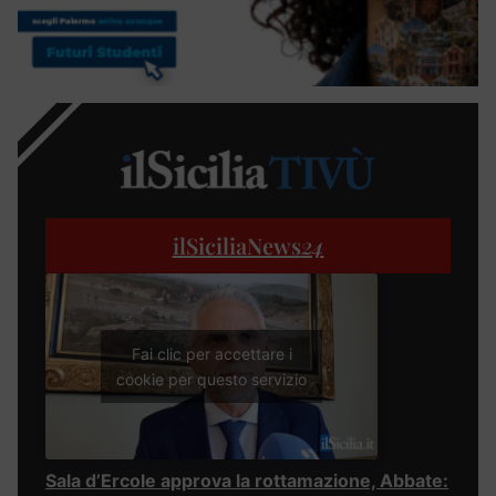
ilSiciliaNews
24
Fai clic per accettare i
cookie per questo servizio
Sala d’Ercole approva la rottamazione, Abbate: