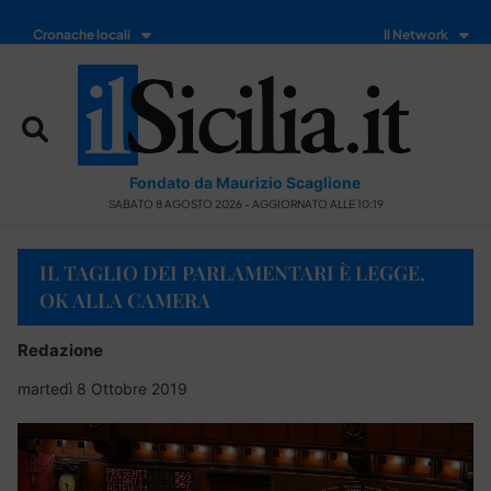
Cronache locali
Il Network
Fondato da Maurizio Scaglione
SABATO 8 AGOSTO 2026 - AGGIORNATO ALLE 10:19
IL TAGLIO DEI PARLAMENTARI È LEGGE,
OK ALLA CAMERA
Redazione
martedì 8 Ottobre 2019