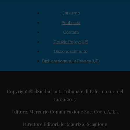
Chi siamo
Pubblicità
Contatti
Cookie Policy (UE)
Disconoscimento
Dichiarazione sulla Privacy (UE)
Copyright © ilSicilia | aut. Tribunale di Palermo n.11 del
29/09/2015
Editore: Mercurio Comunicazione Soc. Coop. A.R.L.
Direttore Editoriale: Maurizio Scaglione