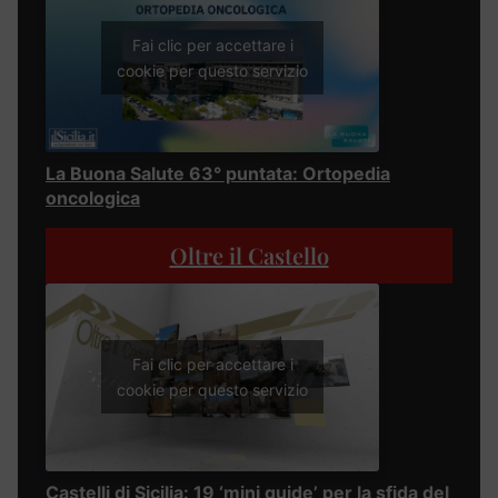
Fai clic per accettare i
cookie per questo servizio
La Buona Salute 63° puntata: Ortopedia
oncologica
Oltre il Castello
Fai clic per accettare i
cookie per questo servizio
Castelli di Sicilia: 19 ‘mini guide’ per la sfida del