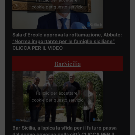
cookie per questo servizio
Sala d’Ercole approva la rottamazione, Abbate:
“Norma importante per le famiglie siciliane”
CLICCA PER IL VIDEO
BarSicilia
Fai clic per accettare i
cookie per questo servizio
Bar Sicilia, a Ispica la sfida per il futuro passa
dal nuovo governo della città CLICCA PER IL