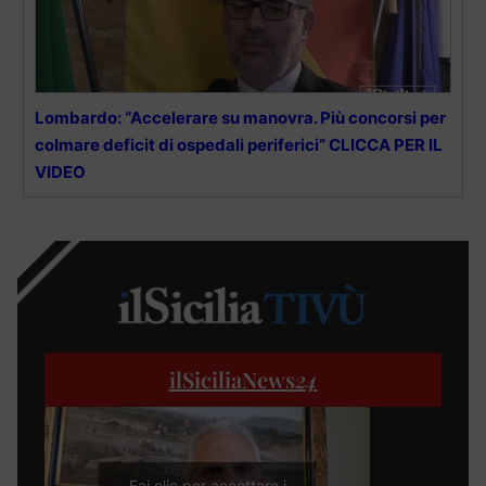
Lombardo: “Accelerare su manovra. Più concorsi per
colmare deficit di ospedali periferici” CLICCA PER IL
VIDEO
ilSiciliaNews
24
Fai clic per accettare i