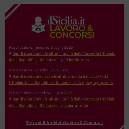
Pubblicazione: mercoledì 8 Luglio 2026
Bandi e concorsi: le ultime novità dalla Gazzetta Ufficiale
della Repubblica Italiana del 3 e 7 luglio 2026
Pubblicazione: venerdì 3 Luglio 2026
Bandi e concorsi: ecco le ultime novità dalla Gazzetta
Ufficiale della Repubblica Italiana del 26 e 30 giugno 2026
Pubblicazione: venerdì 26 Giugno 2026
Bandi e concorsi: le ultime novità dalla Gazzetta Ufficiale
della Repubblica Italiana del 23 giugno 2026
Entra nell'Archivio Lavoro & Concorsi