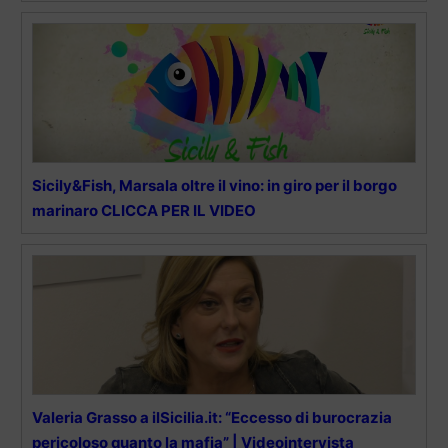
Sicily&Fish, Marsala oltre il vino: in giro per il borgo
marinaro CLICCA PER IL VIDEO
Valeria Grasso a ilSicilia.it: “Eccesso di burocrazia
pericoloso quanto la mafia” | Videointervista