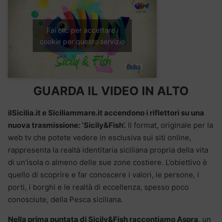
Fai clic per accettare i
cookie per questo servizio
GUARDA IL VIDEO IN ALTO
ilSicilia.it e Siciliammare.it accendono i riflettori su una
nuova trasmissione: ‘Sicily&Fish’.
Il format, originale per la
web tv che potete vedere in esclusiva sui siti online,
rappresenta la realtà identitaria siciliana propria della vita
di un’isola o almeno delle sue zone costiere. L’obiettivo è
quello di scoprire e far conoscere i valori, le persone, i
porti, i borghi e le realtà di eccellenza, spesso poco
conosciute, della Pesca siciliana.
Nella prima puntata di Sicily&Fish raccontiamo Aspra
, un