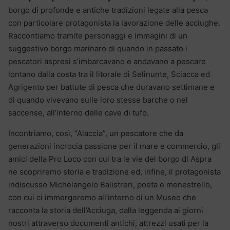
borgo di profonde e antiche tradizioni legate alla pesca
con particolare protagonista la lavorazione delle acciughe.
Raccontiamo tramite personaggi e immagini di un
suggestivo borgo marinaro di quando in passato i
pescatori aspresi s’imbarcavano e andavano a pescare
lontano dalla costa tra il litorale di Selinunte, Sciacca ed
Agrigento per battute di pesca che duravano settimane e
di quando vivevano sulle loro stesse barche o nel
saccense, all’interno delle cave di tufo.
Incontriamo, così, “Alaccia”, un pescatore che da
generazioni incrocia passione per il mare e commercio, gli
amici della Pro Loco con cui tra le vie del borgo di Aspra
ne scopriremo storia e tradizione ed, infine, il protagonista
indiscusso Michelangelo Balistreri, poeta e menestrello,
con cui ci immergeremo all’interno di un Museo che
racconta la storia dell’Acciuga, dalla leggenda ai giorni
nostri attraverso documenti antichi, attrezzi usati per la