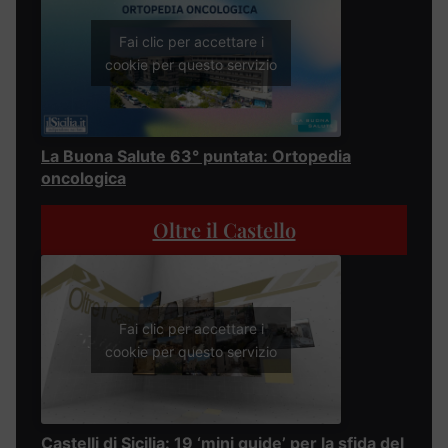
Fai clic per accettare i
cookie per questo servizio
La Buona Salute 63° puntata: Ortopedia
oncologica
Oltre il Castello
Fai clic per accettare i
cookie per questo servizio
Castelli di Sicilia: 19 ‘mini guide’ per la sfida del