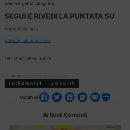
pesca e per la salagione.
SEGUI E RIVEDI LA PUNTATA SU
https://ilsicilia.it/
https://siciliammare.it/
Tutti gli articoli dell'autore
Questo articolo fa parte delle categorie:
Ilsicilianews24
Sicily&Fish
Condividi
Articoli Correlati