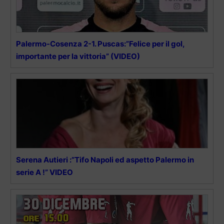
Palermo-Cosenza 2-1. Puscas:”Felice per il gol,
importante per la vittoria” (VIDEO)
Serena Autieri :”Tifo Napoli ed aspetto Palermo in
serie A !” VIDEO