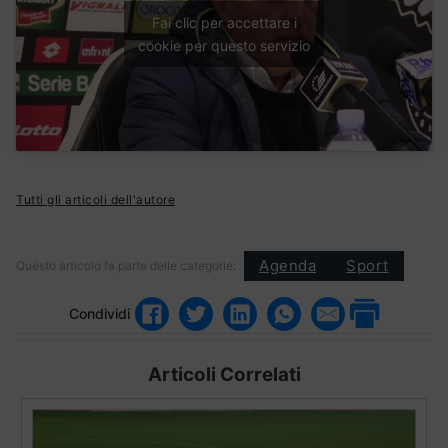
Fai clic per accettare i
cookie per questo servizio
Tutti gli articoli dell'autore
Agenda
Sport
Questo articolo fa parte delle categorie:
Condividi
Articoli Correlati