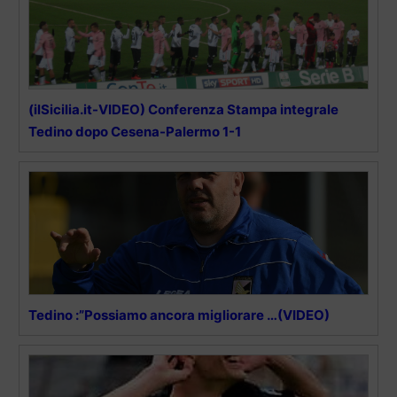
(ilSicilia.it-VIDEO) Conferenza Stampa integrale
Tedino dopo Cesena-Palermo 1-1
Tedino :”Possiamo ancora migliorare …(VIDEO)