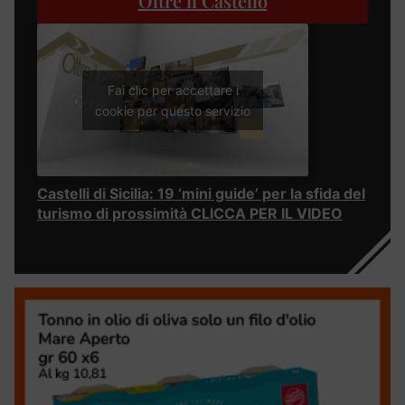
Oltre il Castello
Fai clic per accettare i
cookie per questo servizio
Castelli di Sicilia: 19 ‘mini guide’ per la sfida del
turismo di prossimità CLICCA PER IL VIDEO