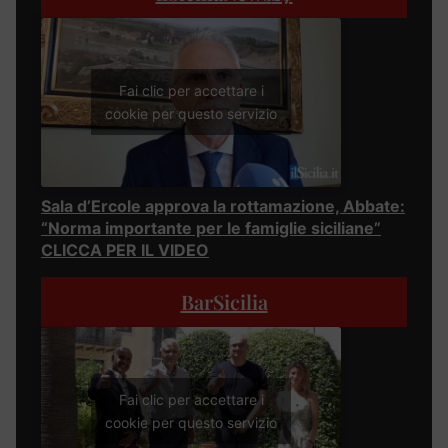
Fai clic per accettare i
cookie per questo servizio
Sala d’Ercole approva la rottamazione, Abbate:
“Norma importante per le famiglie siciliane”
CLICCA PER IL VIDEO
BarSicilia
Fai clic per accettare i
cookie per questo servizio