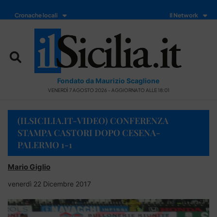
Cronache locali
Il Network
Fondato da Maurizio Scaglione
VENERDÌ 7 AGOSTO 2026 - AGGIORNATO ALLE 18:01
(ILSICILIA.IT-VIDEO) CONFERENZA
STAMPA CASTORI DOPO CESENA-
PALERMO 1-1
Mario Giglio
venerdì 22 Dicembre 2017