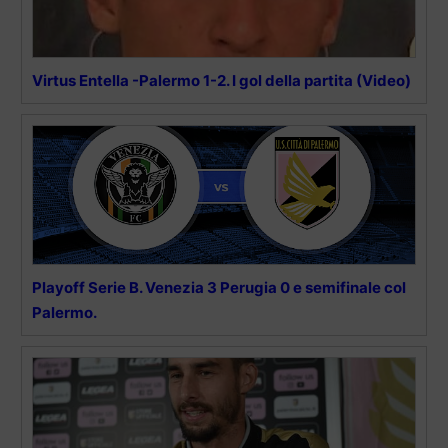
Virtus Entella -Palermo 1-2. I gol della partita (Video)
Playoff Serie B. Venezia 3 Perugia 0 e semifinale col
Palermo.