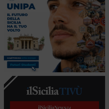
ilSiciliaNews
24