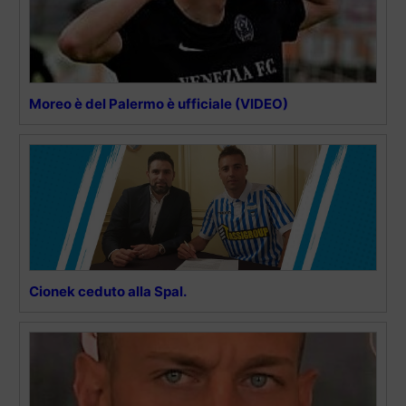
Moreo è del Palermo è ufficiale (VIDEO)
Cionek ceduto alla Spal.