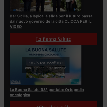
Bar Sicilia, a Ispica la sfida per il futuro passa
dal nuovo governo della città CLICCA PER IL
VIDEO
La Buona Salute
Fai clic per accettare i
cookie per questo servizio
La Buona Salute 63° puntata: Ortopedia
oncologica