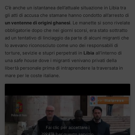
C’è anche un istantanea dell’attuale situazione in Libia tra
gli atti di accusa che stamane hanno condotto all’arresto di
un ventenne di origini ghanesi
. Le manette si sono rivelate
obbligatorie dopo che nei giorni scorsi, era stato sottratto
ad un tentativo di linciaggio da parte di alcuni migranti che
lo avevano riconosciuto come uno dei responsabili di
torture, sevizie e stupri perpetrati in
Libia
all’interno di
una
safe house
dove i migranti venivano privati della
libertà personale prima di intraprendere la traversata in
mare per le coste italiane.
Fai clic per accettare i
cookie per questo servizio