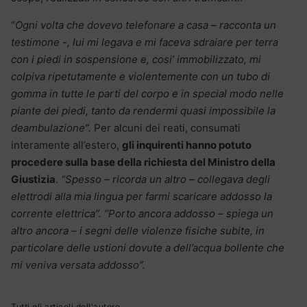
“
Ogni volta che dovevo telefonare a casa – racconta un
testimone -, lui mi legava e mi faceva sdraiare per terra
con i piedi in sospensione e, cosi’ immobilizzato, mi
colpiva ripetutamente e violentemente con un tubo di
gomma in tutte le parti del corpo e in special modo nelle
piante dei piedi, tanto da rendermi quasi impossibile la
deambulazione”.
Per alcuni dei reati, consumati
interamente all’estero,
gli inquirenti hanno potuto
procedere sulla base della richiesta del Ministro della
Giustizia
.
“Spesso – ricorda un altro – collegava degli
elettrodi alla mia lingua per farmi scaricare addosso la
corrente elettrica”. “Porto ancora addosso – spiega un
altro ancora – i segni delle violenze fisiche subite, in
particolare delle ustioni dovute a dell’acqua bollente che
mi veniva versata addosso”.
Tutti gli articoli dell'autore