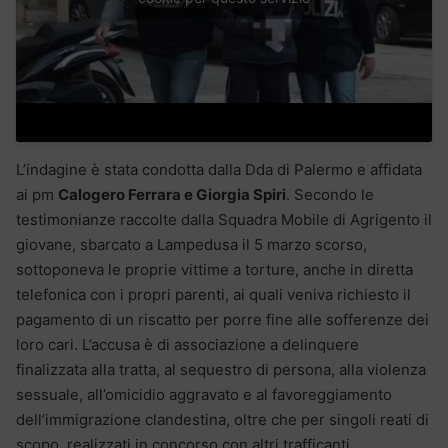
L’indagine è stata condotta dalla Dda di Palermo e affidata
ai pm
Calogero Ferrara e Giorgia Spiri
. Secondo le
testimonianze raccolte dalla Squadra Mobile di Agrigento il
giovane, sbarcato a Lampedusa il 5 marzo scorso,
sottoponeva le proprie vittime a torture, anche in diretta
telefonica con i propri parenti, ai quali veniva richiesto il
pagamento di un riscatto per porre fine alle sofferenze dei
loro cari. L’accusa è di associazione a delinquere
finalizzata alla tratta, al sequestro di persona, alla violenza
sessuale, all’omicidio aggravato e al favoreggiamento
dell’immigrazione clandestina, oltre che per singoli reati di
scopo, realizzati in concorso con altri trafficanti.