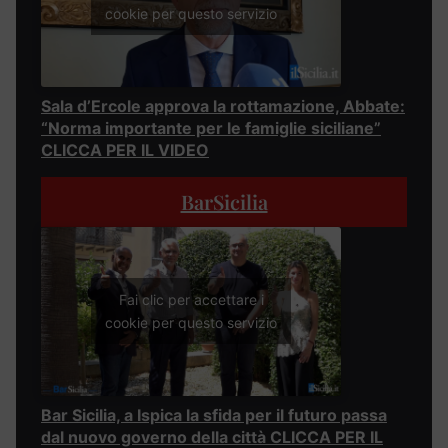
cookie per questo servizio
Sala d’Ercole approva la rottamazione, Abbate:
“Norma importante per le famiglie siciliane”
CLICCA PER IL VIDEO
BarSicilia
Fai clic per accettare i
cookie per questo servizio
Bar Sicilia, a Ispica la sfida per il futuro passa
dal nuovo governo della città CLICCA PER IL