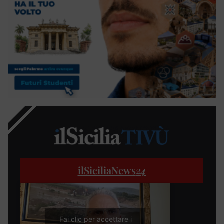
ilSiciliaNews
24
Fai clic per accettare i