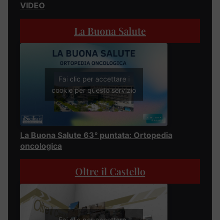
VIDEO
La Buona Salute
Fai clic per accettare i
cookie per questo servizio
La Buona Salute 63° puntata: Ortopedia
oncologica
Oltre il Castello
Fai clic per accettare i