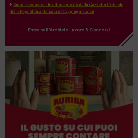
Bandi e concorsi: le ultime novità dalla Gazzetta Ufficiale
della Repubblica Italiana del 23 giugno 2026
Entra nell'Archivio Lavoro & Concorsi