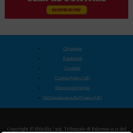
Chi siamo
Pubblicità
Contatti
Cookie Policy (UE)
Disconoscimento
Dichiarazione sulla Privacy (UE)
Copyright © ilSicilia | aut. Tribunale di Palermo n.11 del