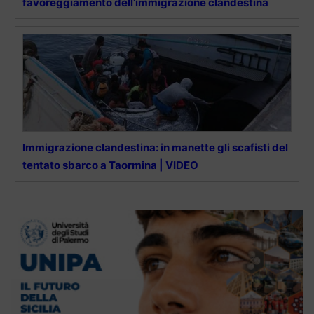
favoreggiamento dell’immigrazione clandestina
Immigrazione clandestina: in manette gli scafisti del
tentato sbarco a Taormina | VIDEO