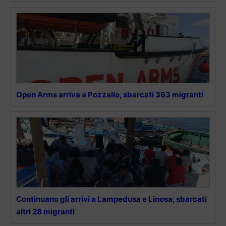
Open Arms arriva a Pozzallo, sbarcati 363 migranti
Continuano gli arrivi a Lampedusa e Linosa, sbarcati
altri 28 migranti