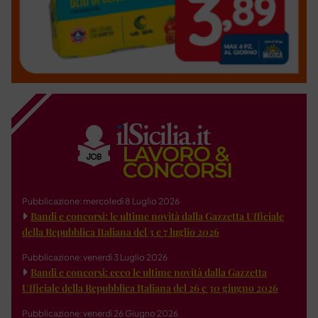
Pubblicazione: mercoledì 8 Luglio 2026
Bandi e concorsi: le ultime novità dalla Gazzetta Ufficiale
della Repubblica Italiana del 3 e 7 luglio 2026
Pubblicazione: venerdì 3 Luglio 2026
Bandi e concorsi: ecco le ultime novità dalla Gazzetta
Ufficiale della Repubblica Italiana del 26 e 30 giugno 2026
Pubblicazione: venerdì 26 Giugno 2026