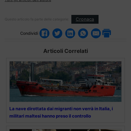
Cronaca
Questo articolo fa parte delle categorie:
Condividi
Articoli Correlati
La nave dirottata dai migranti non verrà in Italia, i
militari maltesi hanno preso il controllo