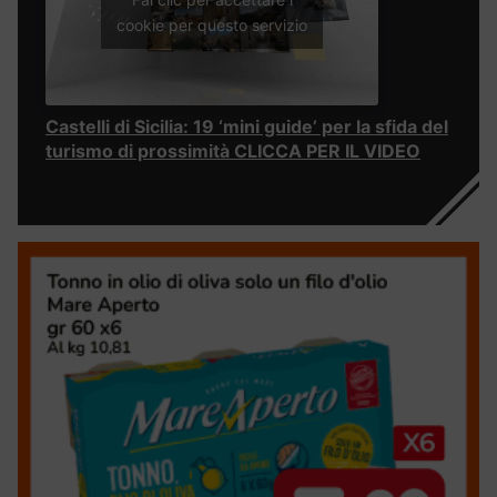
cookie per questo servizio
Castelli di Sicilia: 19 ‘mini guide’ per la sfida del
turismo di prossimità CLICCA PER IL VIDEO