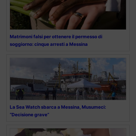
Matrimoni falsi per ottenere il permesso di
soggiorno: cinque arresti a Messina
La Sea Watch sbarca a Messina, Musumeci:
“Decisione grave”