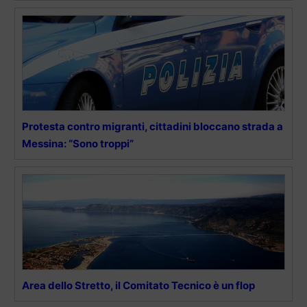
Protesta contro migranti, cittadini bloccano strada a
Messina: “Sono troppi”
Area dello Stretto, il Comitato Tecnico è un flop