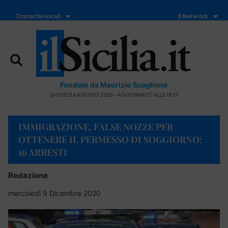
Cronache locali
Il Network
Fondato da Maurizio Scaglione
GIOVEDÌ 6 AGOSTO 2026 - AGGIORNATO ALLE 18:01
IMMIGRAZIONE, FALSE NOZZE PER
OTTENERE IL PERMESSO DI SOGGIORNO:
16 ARRESTI
Redazione
mercoledì 9 Dicembre 2020