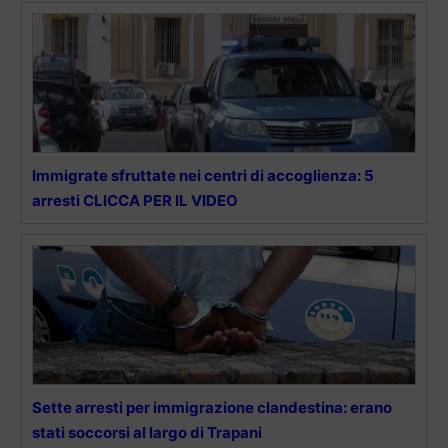
Immigrate sfruttate nei centri di accoglienza: 5
arresti CLICCA PER IL VIDEO
Sette arresti per immigrazione clandestina: erano
stati soccorsi al largo di Trapani