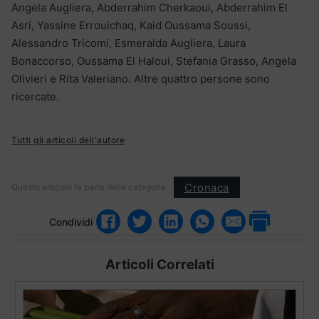
Angela Augliera, Abderrahim Cherkaoui, Abderrahim El
Asri, Yassine Errouichaq, Kaid Oussama Soussi,
Alessandro Tricomi, Esmeralda Augliera, Laura
Bonaccorso, Oussama El Haloui, Stefania Grasso, Angela
Olivieri e Rita Valeriano. Altre quattro persone sono
ricercate.
Tutti gli articoli dell'autore
Cronaca
Questo articolo fa parte delle categorie:
Condividi
Articoli Correlati