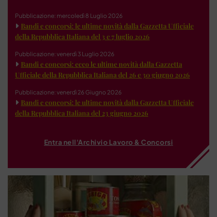
Pubblicazione: mercoledì 8 Luglio 2026
Bandi e concorsi: le ultime novità dalla Gazzetta Ufficiale
della Repubblica Italiana del 3 e 7 luglio 2026
Pubblicazione: venerdì 3 Luglio 2026
Bandi e concorsi: ecco le ultime novità dalla Gazzetta
Ufficiale della Repubblica Italiana del 26 e 30 giugno 2026
Pubblicazione: venerdì 26 Giugno 2026
Bandi e concorsi: le ultime novità dalla Gazzetta Ufficiale
della Repubblica Italiana del 23 giugno 2026
Entra nell'Archivio Lavoro & Concorsi