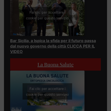
Fai clic per accettare i
cookie per questo servizio
Bar Sicilia, a Ispica la sfida per il futuro passa
dal nuovo governo della città CLICCA PER IL
VIDEO
La Buona Salute
Fai clic per accettare i
cookie per questo servizio