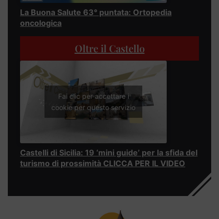
La Buona Salute 63° puntata: Ortopedia
oncologica
Oltre il Castello
Fai clic per accettare i
cookie per questo servizio
Castelli di Sicilia: 19 ‘mini guide’ per la sfida del
turismo di prossimità CLICCA PER IL VIDEO