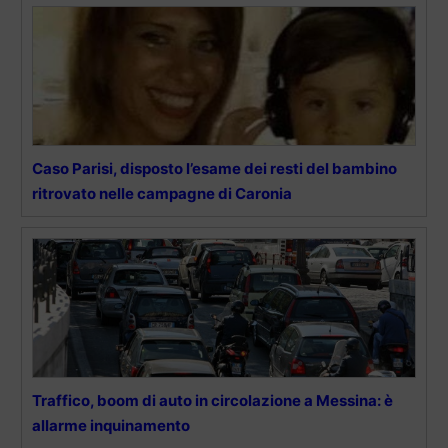
Caso Parisi, disposto l’esame dei resti del bambino
ritrovato nelle campagne di Caronia
Traffico, boom di auto in circolazione a Messina: è
allarme inquinamento