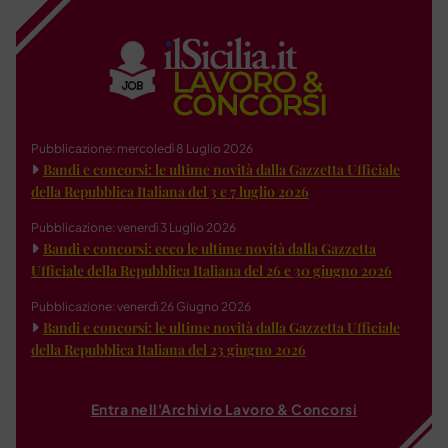
Pubblicazione: mercoledì 8 Luglio 2026
Bandi e concorsi: le ultime novità dalla Gazzetta Ufficiale
della Repubblica Italiana del 3 e 7 luglio 2026
Pubblicazione: venerdì 3 Luglio 2026
Bandi e concorsi: ecco le ultime novità dalla Gazzetta
Ufficiale della Repubblica Italiana del 26 e 30 giugno 2026
Pubblicazione: venerdì 26 Giugno 2026
Bandi e concorsi: le ultime novità dalla Gazzetta Ufficiale
della Repubblica Italiana del 23 giugno 2026
Entra nell'Archivio Lavoro & Concorsi