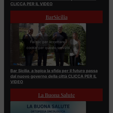
CLICCA PER IL VIDEO
BarSicilia
Fai clic per accettare i
cookie per questo servizio
Bar Sicilia, a Ispica la sfida per il futuro passa
dal nuovo governo della città CLICCA PER IL
VIDEO
La Buona Salute