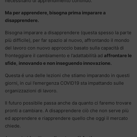
necessitano di apprendimento continuo.
Ma per apprendere, bisogna prima imparare a
disapprendere.
Bisogna imparare a disapprendere (questa spesso la parte
più difficile), per far spazio al nuovo, affrontando il mondo
del lavoro con nuovo approccio basato sulla capacità di
fronteggiare il cambiamento e l’adattabilità ad
affrontare le
sfide
,
innovando e non inseguendo innovazione.
Questa é una delle lezioni che stiamo imparando in questi
giorni, in cui l’emergenza COVID19 sta impattando sulle
organizzazioni di lavoro.
Il futuro possibile passa anche da quanto ci faremo trovare
pronti a cambiare. A disapprendere ciò che non serve più
ed apprendere e riapprendere quello che oggi il mercato
chiede.