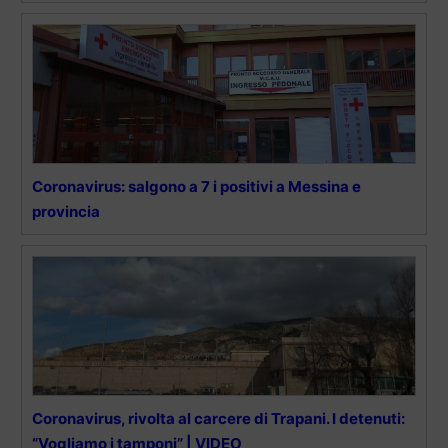
Coronavirus: salgono a 7 i positivi a Messina e
provincia
Coronavirus, rivolta al carcere di Trapani. I detenuti:
“Vogliamo i tamponi” | VIDEO