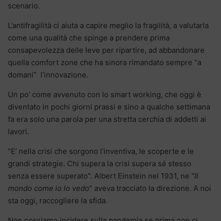
scenario.
L’antifragilità ci aiuta a capire meglio la fragilità, a valutarla
come una qualità che spinge a prendere prima
consapevolezza delle leve per ripartire, ad abbandonare
quella comfort zone che ha sinora rimandato sempre “a
domani” l’innovazione.
Un po’ come avvenuto con lo smart working, che oggi è
diventato in pochi giorni prassi e sino a qualche settimana
fa era solo una parola per una stretta cerchia di addetti ai
lavori.
“E’ nella crisi che sorgono l’inventiva, le scoperte e le
grandi strategie. Chi supera la crisi supera sé stesso
senza essere superato”. Albert Einstein nel 1931, ne
“Il
mondo come io lo vedo
” aveva tracciato la direzione. A noi
sta oggi, raccogliere la sfida.
Non possiamo incidere sulla pandemia se prima non ci