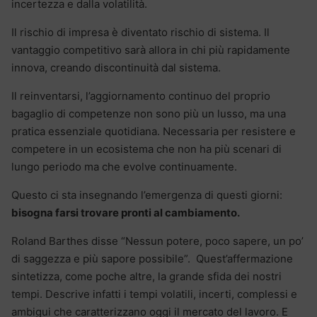
incertezza e dalla volatilità.
Il rischio di impresa è diventato rischio di sistema. Il
vantaggio competitivo sarà allora in chi più rapidamente
innova, creando discontinuità dal sistema.
Il reinventarsi, l’aggiornamento continuo del proprio
bagaglio di competenze non sono più un lusso, ma una
pratica essenziale quotidiana. Necessaria per resistere e
competere in un ecosistema che non ha più scenari di
lungo periodo ma che evolve continuamente.
Questo ci sta insegnando l’emergenza di questi giorni:
bisogna farsi trovare pronti al cambiamento.
Roland Barthes disse “Nessun potere, poco sapere, un po’
di saggezza e più sapore possibile”. Quest’affermazione
sintetizza, come poche altre, la grande sfida dei nostri
tempi. Descrive infatti i tempi volatili, incerti, complessi e
ambigui che caratterizzano oggi il mercato del lavoro. E