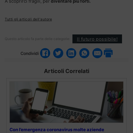
A scoprirci fragili, per
diventare più forti.
Tutti gli articoli dell'autore
Il futuro possibile!
Questo articolo fa parte delle categorie:
Condividi
Articoli Correlati
Con l’emergenza coronavirus molte aziende