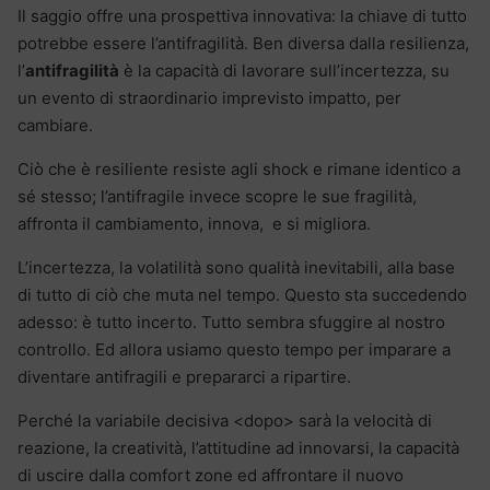
Il saggio offre una prospettiva innovativa: la chiave di tutto
potrebbe essere l’antifragilità. Ben diversa dalla resilienza,
l’
antifragilità
è la capacità di lavorare sull’incertezza, su
un evento di straordinario imprevisto impatto, per
cambiare.
Ciò che è resiliente resiste agli shock e rimane identico a
sé stesso; l’antifragile invece scopre le sue fragilità,
affronta il cambiamento, innova, e si migliora.
L’incertezza, la volatilità sono qualità inevitabili, alla base
di tutto di ciò che muta nel tempo. Questo sta succedendo
adesso: è tutto incerto. Tutto sembra sfuggire al nostro
controllo. Ed allora usiamo questo tempo per imparare a
diventare antifragili e prepararci a ripartire.
Perché la variabile decisiva <dopo> sarà la velocità di
reazione, la creatività, l’attitudine ad innovarsi, la capacità
di uscire dalla comfort zone ed affrontare il nuovo