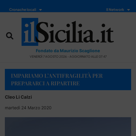
Cronache locali
Il Network
Fondato da Maurizio Scaglione
VENERDÌ 7 AGOSTO 2026 - AGGIORNATO ALLE 07:47
IMPARIAMO L’ANTIFRAGILITÀ PER
PREPARARCI A RIPARTIRE
Cleo Li Calzi
martedì 24 Marzo 2020