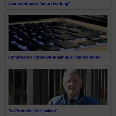
sperimentano lo “smart working”
L’emergenza coronavirus spinge al cambiamento
“La Probabile Disillusione”