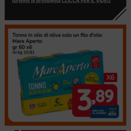
turismo di prossimità CLICCA PER IL VIDEO