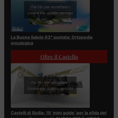
Fai clic per accettare i
cookie per questo servizio
La Buona Salute 63° puntata: Ortopedia
oncologica
Oltre il Castello
Fai clic per accettare i
cookie per questo servizio
Castelli di Sicilia: 19 ‘mini guide’ per la sfida del