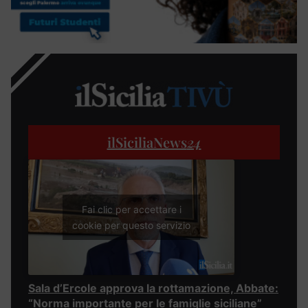
ilSiciliaNews
24
Fai clic per accettare i
cookie per questo servizio
Sala d’Ercole approva la rottamazione, Abbate:
“Norma importante per le famiglie siciliane”