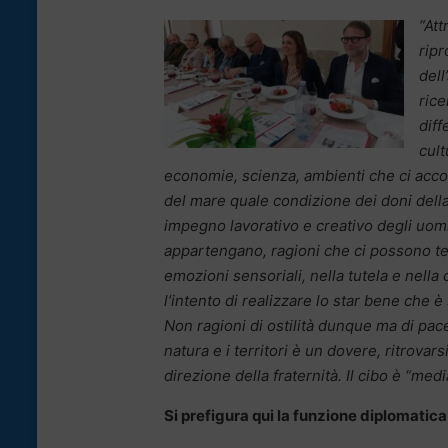
“Att
ripr
dell
rice
diff
cult
economie, scienza, ambienti che ci acc
del mare quale condizione dei doni della
impegno lavorativo e creativo degli uomin
appartengano, ragioni che ci possono te
emozioni sensoriali, nella tutela e nell
l’intento di realizzare lo star bene che 
Non ragioni di ostilità dunque ma di pace
natura e i territori è un dovere, ritrovar
direzione della fraternità. Il cibo è “med
Si prefigura qui la funzione diplomatic