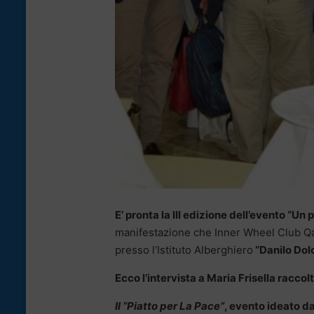
E’ pronta la III edizione dell’evento “Un 
manifestazione che Inner Wheel Club Qa
presso l’Istituto Alberghiero
“Danilo Dolc
Ecco l’intervista a Maria Frisella racc
Il “Piatto per La Pace”
, evento ideato da