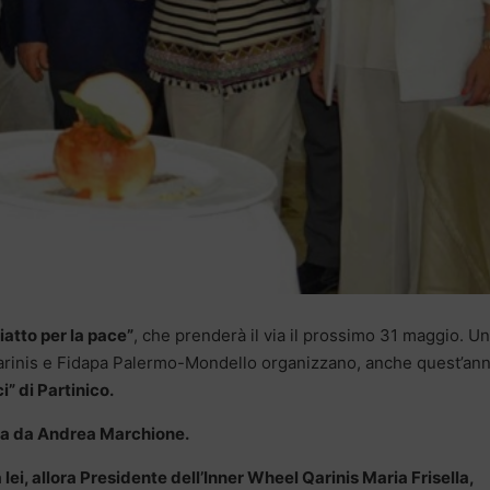
piatto per la pace”
, che prenderà il via il prossimo 31 maggio. U
rinis e Fidapa Palermo-Mondello organizzano, anche quest’ann
i” di Partinico.
olta da Andrea Marchione.
 lei, allora Presidente dell’Inner Wheel Qarinis Maria Frisella,