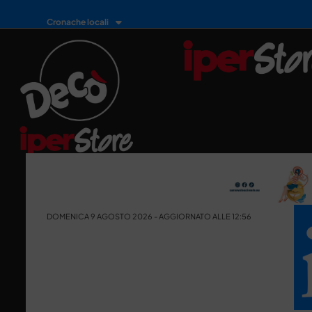
Cronache locali
DOMENICA 9 AGOSTO 2026 - AGGIORNATO ALLE 12:56