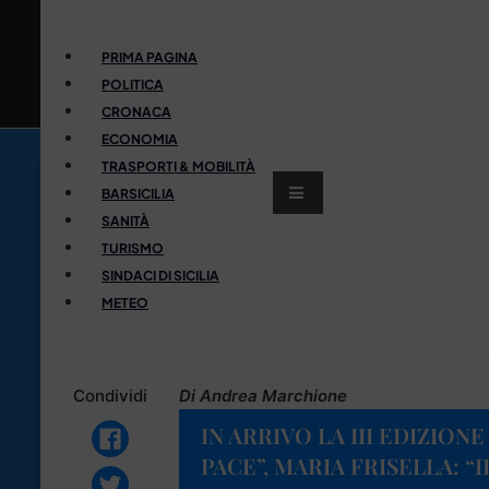
PRIMA PAGINA
POLITICA
CRONACA
ECONOMIA
TRASPORTI & MOBILITÀ
BARSICILIA
SANITÀ
TURISMO
SINDACI DI SICILIA
METEO
Condividi
Di Andrea Marchione
IN ARRIVO LA III EDIZIONE
PACE”, MARIA FRISELLA: “