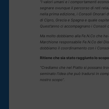
“I valori umani e i comportamenti econom
segnare ovunque il percorso di reti relazi
nella prima edizione, i Consoli Onorari 
di Cipro, Grecia e Spagna e quale ospit
Quest’anno ci accompagnano i Consoli o
Ma molto dobbiamo alla Fe.N.Co che ha da
Marchione responsabile Fe.N.Co del Distr
dobbiamo il coordinamento con i Consol
Ritiene che sia stato raggiunto lo scop
“Crediamo che nel Piatto si possano trov
seminato l’idea che può tradursi in compo
nostro scopo”.