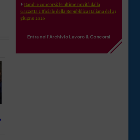
Bandi e concorsi: le ultime novità dalla
Gazzetta Ufficiale della Repubblica Italiana del 23
giugno 2026
Entra nell'Archivio Lavoro & Concorsi
o