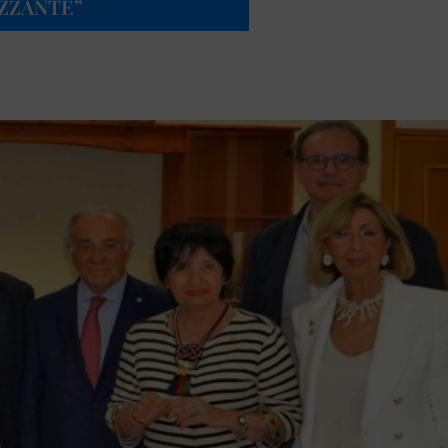
ZZANTE”