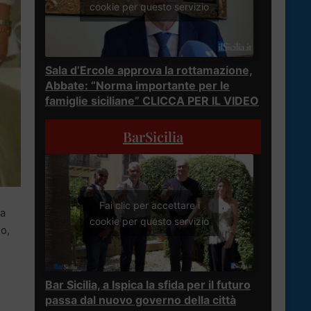
cookie per questo servizio
Sala d’Ercole approva la rottamazione,
Abbate: “Norma importante per le
famiglie siciliane” CLICCA PER IL VIDEO
BarSicilia
Fai clic per accettare i
na
cookie per questo servizio
o,
Bar Sicilia, a Ispica la sfida per il futuro
passa dal nuovo governo della città