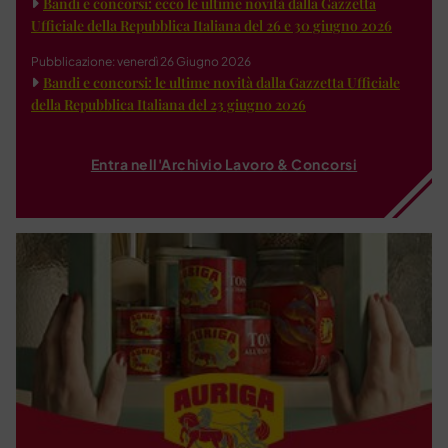
Bandi e concorsi: ecco le ultime novità dalla Gazzetta
Ufficiale della Repubblica Italiana del 26 e 30 giugno 2026
Pubblicazione: venerdì 26 Giugno 2026
Bandi e concorsi: le ultime novità dalla Gazzetta Ufficiale
della Repubblica Italiana del 23 giugno 2026
Entra nell'Archivio Lavoro & Concorsi