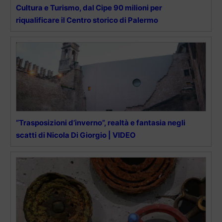
Cultura e Turismo, dal Cipe 90 milioni per
riqualificare il Centro storico di Palermo
“Trasposizioni d’inverno”, realtà e fantasia negli
scatti di Nicola Di Giorgio | VIDEO