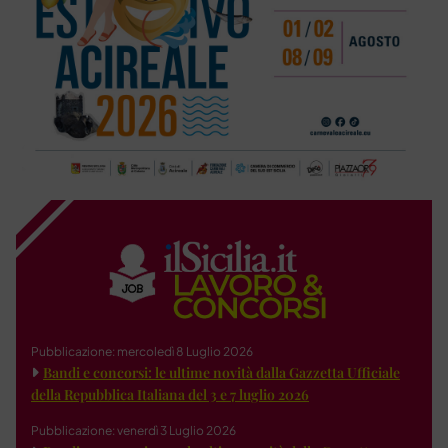
Pubblicazione: mercoledì 8 Luglio 2026
Bandi e concorsi: le ultime novità dalla Gazzetta Ufficiale
della Repubblica Italiana del 3 e 7 luglio 2026
Pubblicazione: venerdì 3 Luglio 2026