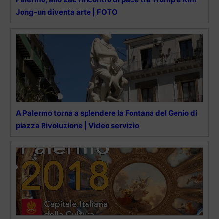
Jong-un diventa arte | FOTO
A Palermo torna a splendere la Fontana del Genio di
piazza Rivoluzione | Video servizio