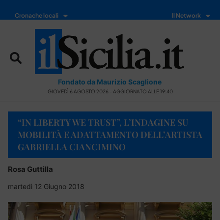
Cronache locali
Il Network
Fondato da Maurizio Scaglione
GIOVEDÌ 6 AGOSTO 2026 - AGGIORNATO ALLE 19:40
“IN LIBERTY WE TRUST”, L’INDAGINE SU
MOBILITÀ E ADATTAMENTO DELL’ARTISTA
GABRIELLA CIANCIMINO
Rosa Guttilla
martedì 12 Giugno 2018