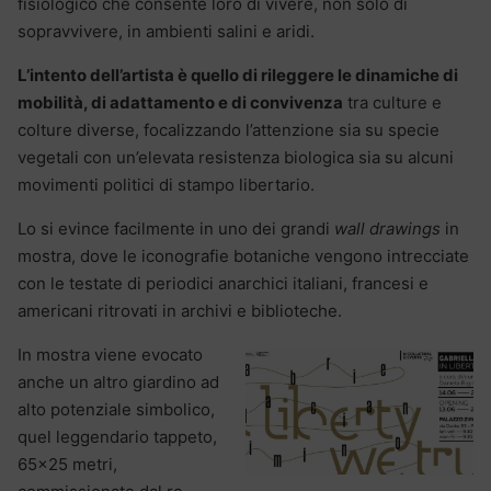
fisiologico che consente loro di vivere, non solo di
sopravvivere, in ambienti salini e aridi.
L’intento dell’artista è quello di rileggere le dinamiche di
mobilità, di adattamento e di convivenza
tra culture e
colture diverse, focalizzando l’attenzione sia su specie
vegetali con un’elevata resistenza biologica sia su alcuni
movimenti politici di stampo libertario.
Lo si evince facilmente in uno dei grandi
wall drawings
in
mostra, dove le iconografie botaniche vengono intrecciate
con le testate di periodici anarchici italiani, francesi e
americani ritrovati in archivi e biblioteche.
In mostra viene evocato
anche un altro giardino ad
alto potenziale simbolico,
quel leggendario tappeto,
65×25 metri,