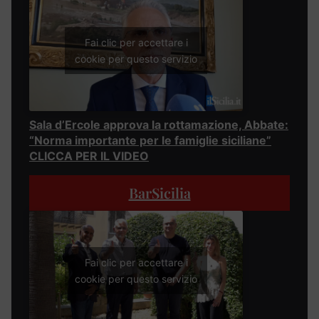
Fai clic per accettare i
cookie per questo servizio
Sala d’Ercole approva la rottamazione, Abbate:
“Norma importante per le famiglie siciliane”
CLICCA PER IL VIDEO
BarSicilia
Fai clic per accettare i
cookie per questo servizio