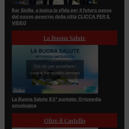
Bar Sicilia, a Ispica la sfida per il futuro passa
dal nuovo governo della città CLICCA PER IL
VIDEO
La Buona Salute
Fai clic per accettare i
cookie per questo servizio
La Buona Salute 63° puntata: Ortopedia
oncologica
Oltre il Castello