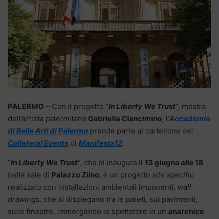
PALERMO
– Con il progetto “
In Liberty We Trust
“, mostra
dell’artista palermitana
Gabriella Ciancimino
, l’
Accademia
di Belle Arti di Palermo
prende parte al cartellone dei
Collateral Events
di
Manifesta12
.
“
In Liberty We Trust
“, che si inaugura il
13 giugno alle 18
nelle sale di
Palazzo Ziino
, è un progetto
site specific
realizzato con installazioni ambientali imponenti,
wall
drawings,
che si dispiegano tra le pareti, sui pavimenti,
sulle finestre, immergendo lo spettatore in un
anarchico