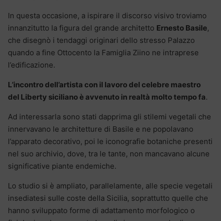
In questa occasione, a ispirare il discorso visivo troviamo
innanzitutto la figura del grande architetto
Ernesto Basile
,
che disegnò i tendaggi originari dello stresso Palazzo
quando a fine Ottocento la Famiglia Ziino ne intraprese
l’edificazione.
L’incontro dell’artista con il lavoro del celebre maestro
del Liberty siciliano è avvenuto in realtà molto tempo fa
.
Ad interessarla sono stati dapprima gli stilemi vegetali che
innervavano le architetture di Basile e ne popolavano
l’apparato decorativo, poi le iconografie botaniche presenti
nel suo archivio, dove, tra le tante, non mancavano alcune
significative piante endemiche.
Lo studio si è ampliato, parallelamente, alle specie vegetali
insediatesi sulle coste della Sicilia, soprattutto quelle che
hanno sviluppato forme di adattamento morfologico o