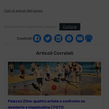
Tutti gli articoli dell'autore
Cultura
Questo articolo fa parte delle categorie:
Condividi
Articoli Correlati
Palazzo Ziino: quattro artiste a confronto su
desiderio e inquietudine | FOTO