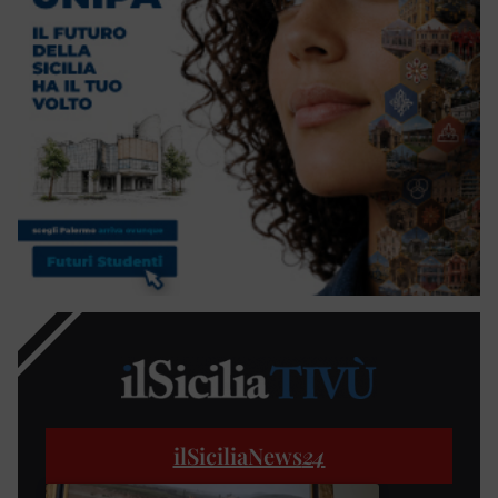
ilSiciliaNews
24