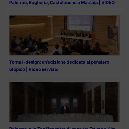
Palermo, Bagheria, Castelbuono e Marsala | VIDEO
Torna I-design: un’edizione dedicata al pensiero
utopico | Video servizio
Palermo, allo Zac l’incontro di pace tra Trump e Kim