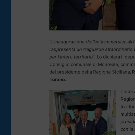
“
L’inaugurazione dell’aula immersiva all’
rappresenta un traguardo straordinario 
per l’intero territorio
“. Lo dichiara il dep
Consiglio comunale di Monreale, comment
del presidente della Regione Siciliana,
R
Turano.
L’inte
Regione
trasfor
multise
presid
con la