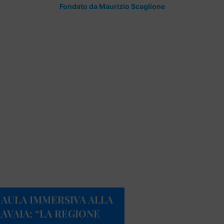
Fondato da Maurizio Scaglione
AULA IMMERSIVA ALLA
AVAIA: “LA REGIONE