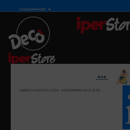
Cronache locali
SABATO 8 AGOSTO 2026 - AGGIORNATO ALLE 19:00