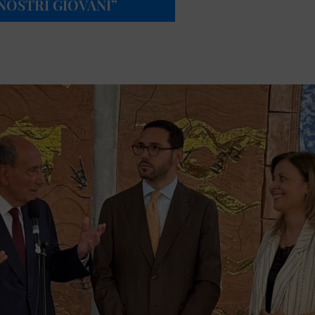
NOSTRI GIOVANI”