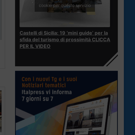
cookie per questo servizio
Castelli di Sicilia: 19 ‘mini guide’ per la
sfida del turismo di prossimità CLICCA
PER IL VIDEO