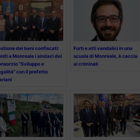
stione dei beni confiscati:
Furti e atti vandalici in una
uniti a Monreale i sindaci del
scuola di Monreale, è caccia
nsorzio “Sviluppo e
ai criminali
galità” con il prefetto
riani