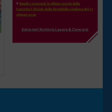
Bandi e concorsi: le ultime novità dalla
Gazzetta Ufficiale della Repubblica Italiana del 23
giugno 2026
Entra nell'Archivio Lavoro & Concorsi