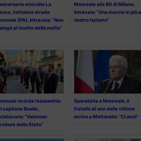
niversario omicidio La
Monreale alla Bit di Milano,
anca, intitolata strada
Intravaia: “Una marcia in più a
nreale (PA), Intravaia: “Non
nostro turismo”
 piegò al ricatto della mafia”
nreale ricorda l’assassinio
Sparatoria a Monreale, il
l capitano Basile,
fratello di una delle vittime
cidiacono: “Valoroso
scrive a Mattarella: “Ci aiuti”
rvitore dello Stato”