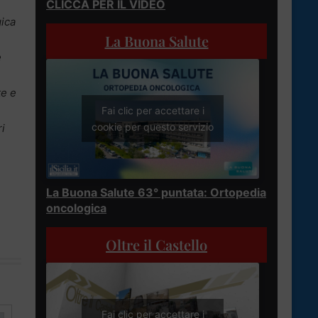
CLICCA PER IL VIDEO
gica
La Buona Salute
e
te e
Fai clic per accettare i
cookie per questo servizio
ri
La Buona Salute 63° puntata: Ortopedia
oncologica
Oltre il Castello
Fai clic per accettare i