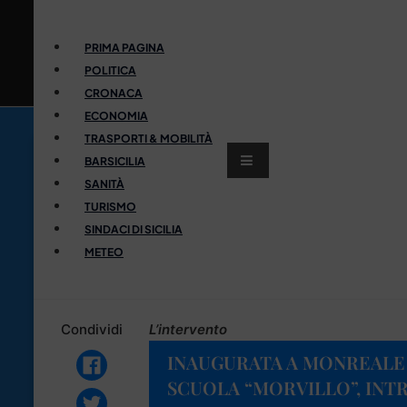
PRIMA PAGINA
POLITICA
CRONACA
ECONOMIA
TRASPORTI & MOBILITÀ
BARSICILIA
SANITÀ
TURISMO
SINDACI DI SICILIA
METEO
Condividi
L’intervento
INAUGURATA A MONREALE 
SCUOLA “MORVILLO”, INTR