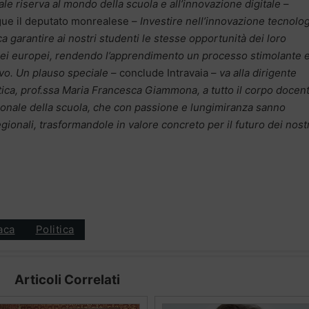
ale riserva al mondo della scuola e all’innovazione digitale
–
ue il deputato monrealese –
Investire nell’innovazione tecnolo
ca garantire ai nostri studenti le stesse opportunità dei loro
ei europei, rendendo l’apprendimento un processo stimolante 
ivo. Un plauso speciale
– conclude Intravaia –
va alla dirigente
tica, prof.ssa Maria Francesca Giammona, a tutto il corpo docen
sonale della scuola, che con passione e lungimiranza sanno
gionali, trasformandole in valore concreto per il futuro dei nost
aca
Politica
Articoli Correlati