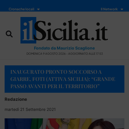
Cronache locali
Il Network
Fondato da Maurizio Scaglione
DOMENICA 9 AGOSTO 2026 - AGGIORNATO ALLE 17:53
INAUGURATO PRONTO SOCCORSO A
GIARRE, FOTI (ATTIVA SICILIA): “GRANDE
PASSO AVANTI PER IL TERRITORIO”
Redazione
martedì 21 Settembre 2021