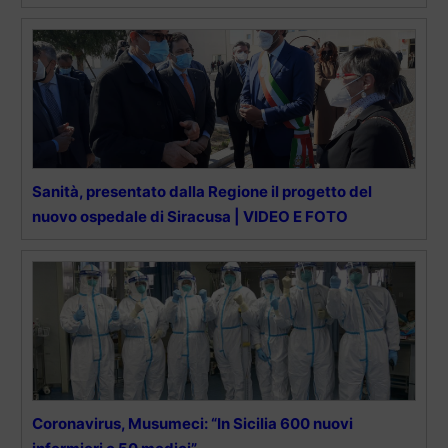
Sanità, presentato dalla Regione il progetto del
nuovo ospedale di Siracusa | VIDEO E FOTO
Coronavirus, Musumeci: “In Sicilia 600 nuovi