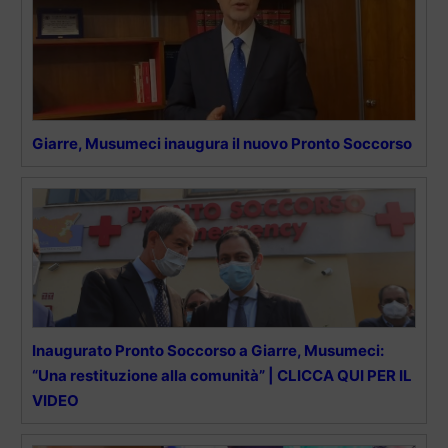
Giarre, Musumeci inaugura il nuovo Pronto Soccorso
Inaugurato Pronto Soccorso a Giarre, Musumeci:
“Una restituzione alla comunità” | CLICCA QUI PER IL
VIDEO