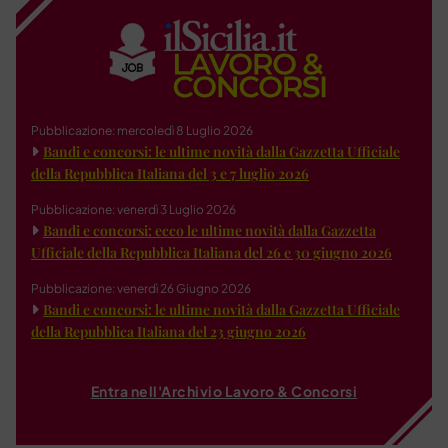
Pubblicazione: mercoledì 8 Luglio 2026
Bandi e concorsi: le ultime novità dalla Gazzetta Ufficiale
della Repubblica Italiana del 3 e 7 luglio 2026
Pubblicazione: venerdì 3 Luglio 2026
Bandi e concorsi: ecco le ultime novità dalla Gazzetta
Ufficiale della Repubblica Italiana del 26 e 30 giugno 2026
Pubblicazione: venerdì 26 Giugno 2026
Bandi e concorsi: le ultime novità dalla Gazzetta Ufficiale
della Repubblica Italiana del 23 giugno 2026
Entra nell'Archivio Lavoro & Concorsi