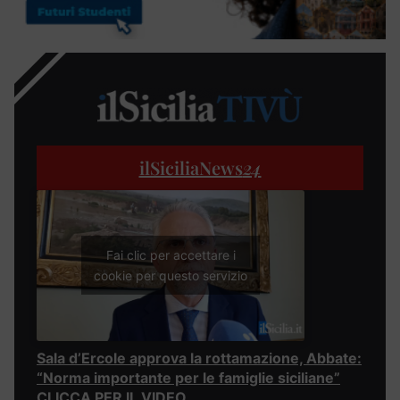
ilSiciliaNews
24
Fai clic per accettare i
cookie per questo servizio
Sala d’Ercole approva la rottamazione, Abbate:
“Norma importante per le famiglie siciliane”
CLICCA PER IL VIDEO