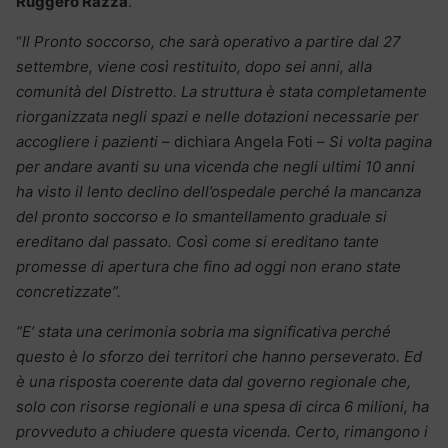
Ruggero Razza
.
“
Il Pronto soccorso, che sarà operativo a partire dal 27
settembre, viene così restituito, dopo sei anni, alla
comunità del Distretto. La struttura è stata completamente
riorganizzata negli spazi e nelle dotazioni necessarie per
accogliere i pazienti –
dichiara Angela Foti –
Si volta pagina
per andare avanti su una vicenda che negli ultimi 10 anni
ha visto il lento declino dell’ospedale perché la mancanza
del pronto soccorso e lo smantellamento graduale si
ereditano dal passato. Così come si ereditano tante
promesse di apertura che fino ad oggi non erano state
concretizzate”.
“E’ stata una cerimonia sobria ma significativa perché
questo è lo sforzo dei territori che hanno perseverato. Ed
è una risposta coerente data dal governo regionale che,
solo con risorse regionali e una spesa di circa 6 milioni, ha
provveduto a chiudere questa vicenda. Certo, rimangono i