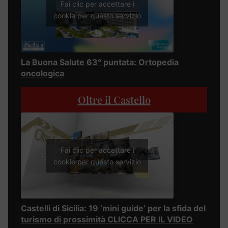
Fai clic per accettare i
cookie per questo servizio
La Buona Salute 63° puntata: Ortopedia
oncologica
Oltre il Castello
Fai clic per accettare i
cookie per questo servizio
Castelli di Sicilia: 19 ‘mini guide’ per la sfida del
turismo di prossimità CLICCA PER IL VIDEO