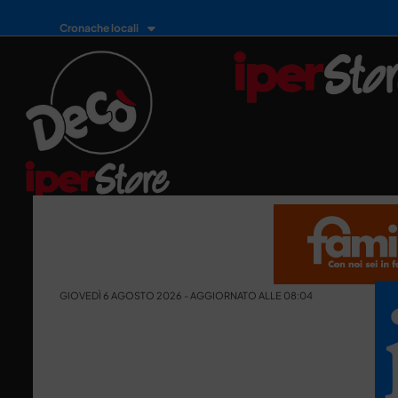
Cronache locali
GIOVEDÌ 6 AGOSTO 2026 - AGGIORNATO ALLE 08:04