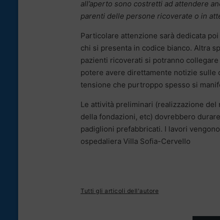
all’aperto sono costretti ad attendere anc
parenti delle persone ricoverate o in att
Particolare attenzione sarà dedicata poi 
chi si presenta in codice bianco. Altra sp
pazienti ricoverati si potranno collegare
potere avere direttamente notizie sulle c
tensione che purtroppo spesso si manif
Le attività preliminari (realizzazione de
della fondazioni, etc) dovrebbero durare 
padiglioni prefabbricati. I lavori vengon
ospedaliera Villa Sofia-Cervello
Tutti gli articoli dell'autore