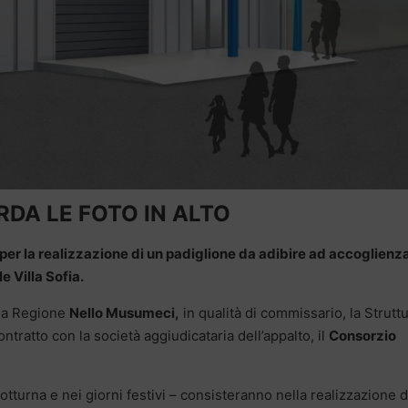
DA LE FOTO IN ALTO
 per la realizzazione di un padiglione da adibire ad accoglienz
e Villa Sofia.
lla Regione
Nello Musumeci,
in qualità di commissario, la Strutt
ontratto con la società aggiudicataria dell’appalto, il
Consorzio
otturna e nei giorni festivi – consisteranno nella realizzazione d