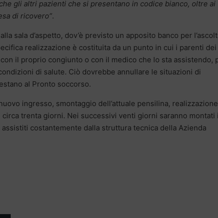
he gli altri pazienti che si presentano in codice bianco, oltre ai
esa di ricovero”
.
alla sala d’aspetto, dov’è previsto un apposito banco per l’ascolt
ecifica realizzazione è costituita da un punto in cui i parenti dei
 con il proprio congiunto o con il medico che lo sta assistendo, 
ondizioni di salute. Ciò dovrebbe annullare le situazioni di
estano al Pronto soccorso.
l nuovo ingresso, smontaggio dell’attuale pensilina, realizzazione
circa trenta giorni. Nei successivi venti giorni saranno montati 
o assistiti costantemente dalla struttura tecnica della Azienda