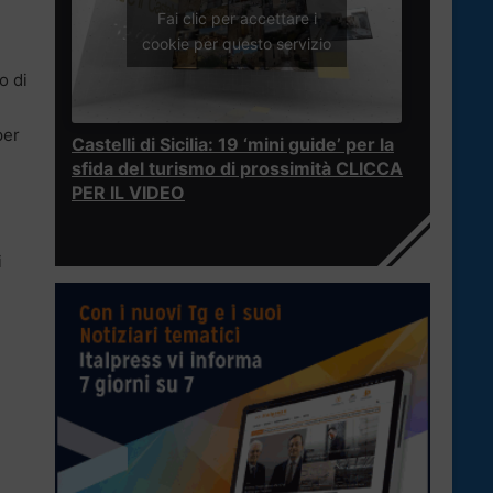
Fai clic per accettare i
cookie per questo servizio
o di
per
Castelli di Sicilia: 19 ‘mini guide’ per la
sfida del turismo di prossimità CLICCA
PER IL VIDEO
i