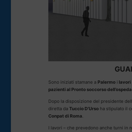
GUAR
Sono iniziati stamane a
Palermo
i
lavori
pazienti al Pronto soccorso dell’ospedal
Dopo la disposizione del presidente de
diretta da
Tuccio D’Urso
ha stipulato il c
Conpat di Roma
.
I lavori – che prevedono anche turni in n