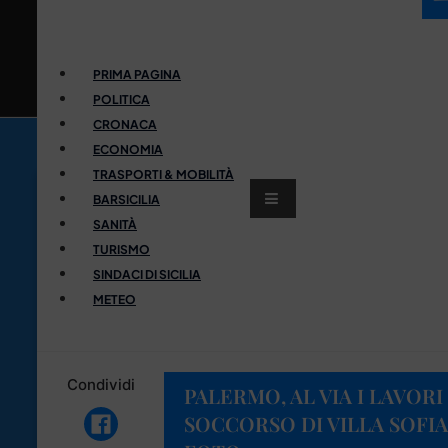
PRIMA PAGINA
POLITICA
CRONACA
ECONOMIA
TRASPORTI & MOBILITÀ
BARSICILIA
SANITÀ
TURISMO
SINDACI DI SICILIA
METEO
Condividi
PALERMO, AL VIA I LAVO
SOCCORSO DI VILLA SOFIA 