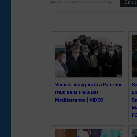
Salut
Questo articolo fa parte delle categorie:
Vaccini, inaugurato a Palermo
Sa
l’hub della Fiera del
Ed
Mediterraneo | VIDEO
Sa
M
F