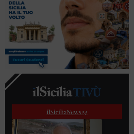
ilSiciliaNews
24