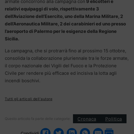
armate concorrono alla campagna con
9 elicotteri e
relativi equipaggi di volo, rispettivamente 3
dell’Aviazione dell’Esercito, uno della Marina Militare, 2
dell’Aeronautica Militare, 2 dei carabinieri ed uno presso
l’aeroporto di Palermo per le esigenze della Regione
Sicilia.
La campagna, che si protrarrà fino al prossimo 15 ottobre,
consolida la collaborazione pluriennale tra le forze armate,
il corpo nazionale dei Vigili del Fuoco e la Protezione
Civile per rendere più efficace ed incisiva la lotta agli
incendi boschivi.
Tutti gli articoli dell'autore
Cronaca
Politica
Questo articolo fa parte delle categorie:
Condividi