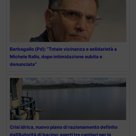
Barbagallo (Pd): “Totale vicinanza e solidarietà a
Michele Rallo, dopo intimidazione subita e
denunciata”
Crisi idrica, nuovo piano di razionamento definito
dall’Autorità di bacino: aperti tre cantieri per la