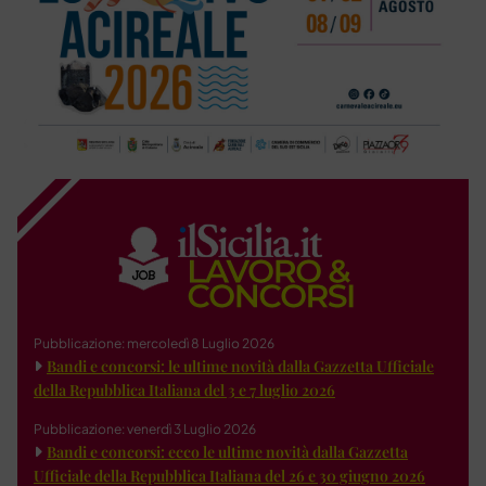
Pubblicazione: mercoledì 8 Luglio 2026
Bandi e concorsi: le ultime novità dalla Gazzetta Ufficiale
della Repubblica Italiana del 3 e 7 luglio 2026
Pubblicazione: venerdì 3 Luglio 2026
Bandi e concorsi: ecco le ultime novità dalla Gazzetta
Ufficiale della Repubblica Italiana del 26 e 30 giugno 2026