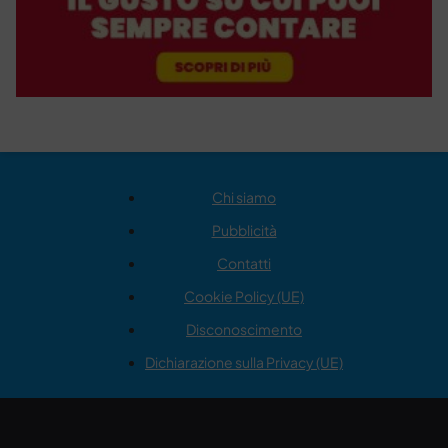
Chi siamo
Pubblicità
Contatti
Cookie Policy (UE)
Disconoscimento
Dichiarazione sulla Privacy (UE)