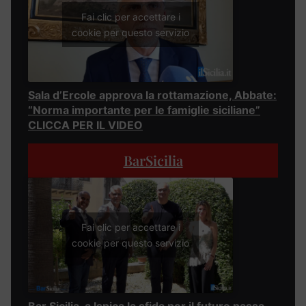
Fai clic per accettare i
cookie per questo servizio
Sala d’Ercole approva la rottamazione, Abbate:
“Norma importante per le famiglie siciliane”
CLICCA PER IL VIDEO
BarSicilia
Fai clic per accettare i
cookie per questo servizio
Bar Sicilia, a Ispica la sfida per il futuro passa