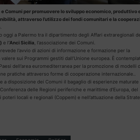
e e Comuni per promuovere lo sviluppo economico, produttivo 
tenibilità, attraverso l’utilizzo dei fondi comunitari e la coopera
o
.
to oggi a Palermo tra il dipartimento degli Affari extraregionali d
)
e l
‘Anci Sicilia
, l’associazione dei Comuni.
 prevede l’avvio di azioni di informazione e formazione per la
 a valere sui Programmi gestiti dall’Unione europea. È contempla
 Paesi dell’area euromediterranea per la promozione di modelli d
ne pratiche attraverso forme di cooperazione internazionale..
ere a disposizione dei Comuni il bagaglio di esperienze maturate
a Conferenza delle Regioni periferiche e marittime d’Europa, del
poteri locali e regionali (Coppem) e nell’attuazione della Strat