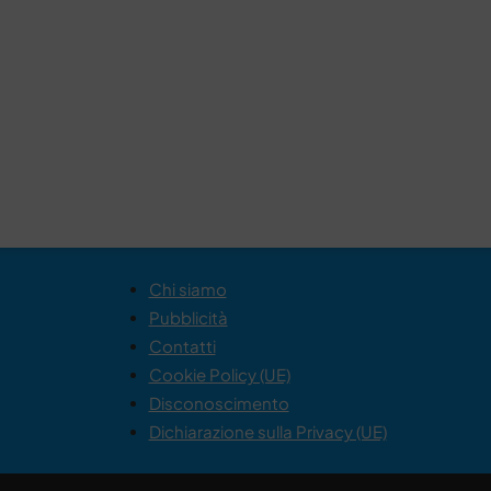
Chi siamo
Pubblicità
Contatti
Cookie Policy (UE)
Disconoscimento
Dichiarazione sulla Privacy (UE)