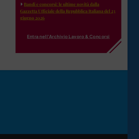
Bandi e concorsi: le ultime novità dalla
Gazzetta Ufficiale della Repubblica Italiana del 23
giugno 2026
Entra nell'Archivio Lavoro & Concorsi