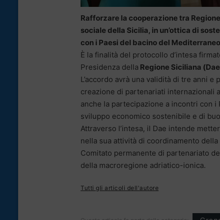
Rafforzare la cooperazione tra Region
sociale della Sicilia, in un’ottica di sos
con i Paesi del bacino del Mediterrane
È la finalità del protocollo d’intesa firma
Presidenza della
Regione Siciliana (Dae
L’accordo avrà una validità di tre anni e
creazione di partenariati internazionali
anche la partecipazione a incontri con i
sviluppo economico sostenibile e di buo
Attraverso l’intesa, il Dae intende mett
nella sua attività di coordinamento dell
Comitato permanente di partenariato dei 
della macroregione adriatico-ionica.
Tutti gli articoli dell'autore