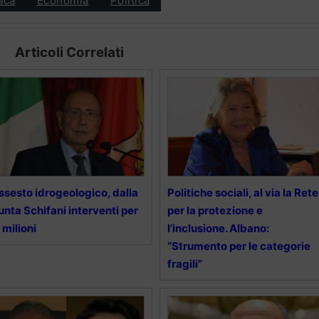
aca
Economia
Politica
Articoli Correlati
ssesto idrogeologico, dalla
Politiche sociali, al via la Rete
unta Schifani interventi per
per la protezione e
 milioni
l’inclusione. Albano:
“Strumento per le categorie
fragili”