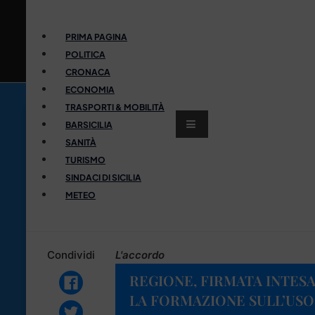
PRIMA PAGINA
POLITICA
CRONACA
ECONOMIA
TRASPORTI & MOBILITÀ
BARSICILIA
SANITÀ
TURISMO
SINDACI DI SICILIA
METEO
Condividi
L'accordo
REGIONE, FIRMATA INTESA
LA FORMAZIONE SULL’USO