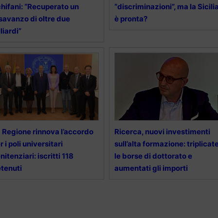
hifani: “Recuperato un
“discriminazioni”, ma la Sicili
savanzo di oltre due
è pronta?
liardi”
 Regione rinnova l’accordo
Ricerca, nuovi investimenti
r i poli universitari
sull’alta formazione: triplicat
nitenziari: iscritti 118
le borse di dottorato e
tenuti
aumentati gli importi