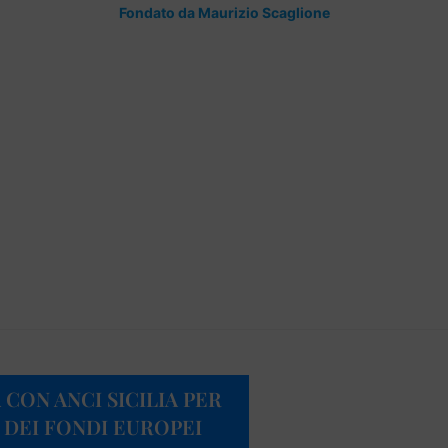
Fondato da Maurizio Scaglione
 CON ANCI SICILIA PER
 DEI FONDI EUROPEI