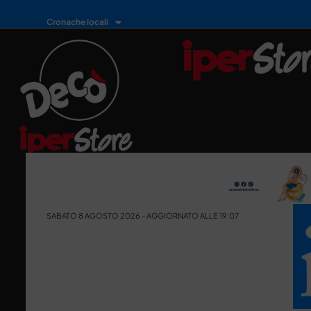
Cronache locali
SABATO 8 AGOSTO 2026 - AGGIORNATO ALLE 19:07