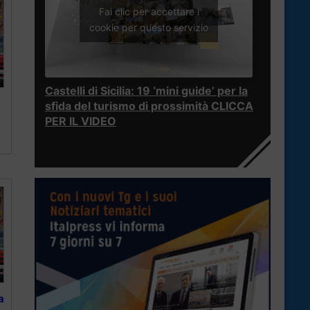
Fai clic per accettare i
cookie per questo servizio
Castelli di Sicilia: 19 ‘mini guide’ per la
sfida del turismo di prossimità CLICCA
PER IL VIDEO
a