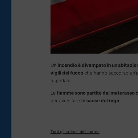
Un
incendio è divampato in un’abitazion
vigili del fuoco
che hanno soccorso un’anz
ospedale.
Le
fiamme sono partite dal materasso ch
per accertare
le cause del rogo
.
Tutti gli articoli dell'autore