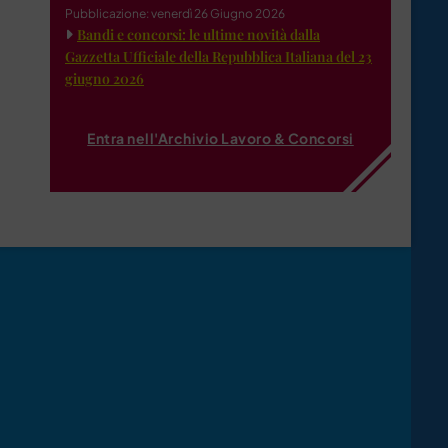
Pubblicazione: venerdì 26 Giugno 2026
Bandi e concorsi: le ultime novità dalla
Gazzetta Ufficiale della Repubblica Italiana del 23
giugno 2026
Entra nell'Archivio Lavoro & Concorsi