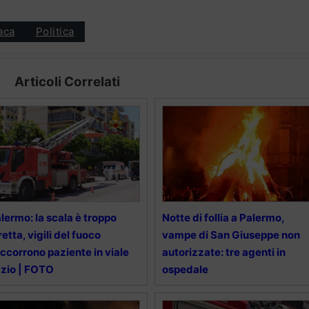
aca
Politica
Articoli Correlati
lermo: la scala è troppo
Notte di follia a Palermo,
retta, vigili del fuoco
vampe di San Giuseppe non
ccorrono paziente in viale
autorizzate: tre agenti in
zio | FOTO
ospedale