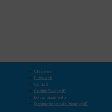
Chi siamo
Pubblicità
Contatti
Cookie Policy (UE)
Disconoscimento
Dichiarazione sulla Privacy (UE)