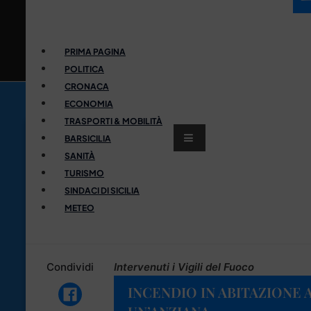
PRIMA PAGINA
POLITICA
CRONACA
ECONOMIA
TRASPORTI & MOBILITÀ
BARSICILIA
SANITÀ
TURISMO
SINDACI DI SICILIA
METEO
Condividi
Intervenuti i Vigili del Fuoco
INCENDIO IN ABITAZIONE