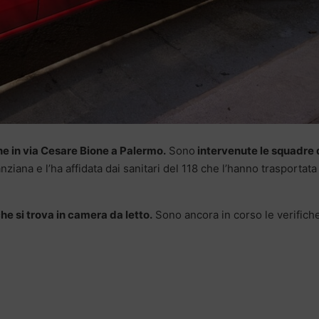
e in via Cesare Bione a Palermo.
Sono
intervenute le squadre 
iana e l’ha affidata dai sanitari del 118 che l’hanno trasportata
e si trova in camera da letto.
Sono ancora in corso le verifich