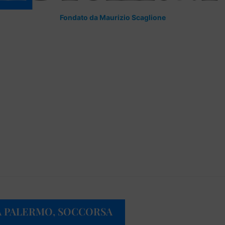
Fondato da Maurizio Scaglione
 A PALERMO, SOCCORSA