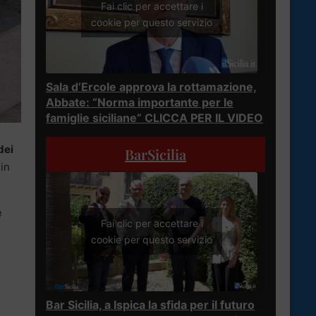
Fai clic per accettare i
cookie per questo servizio
Sala d’Ercole approva la rottamazione,
Abbate: “Norma importante per le
famiglie siciliane” CLICCA PER IL VIDEO
dei
BarSicilia
 in
e
Fai clic per accettare i
cookie per questo servizio
Bar Sicilia, a Ispica la sfida per il futuro