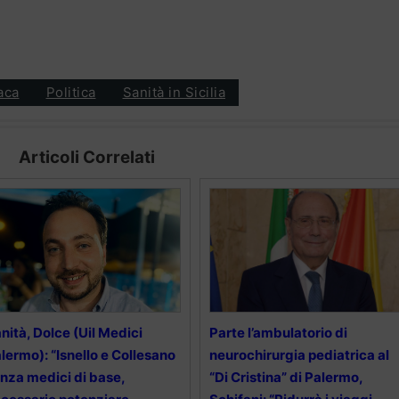
aca
Politica
Sanità in Sicilia
Articoli Correlati
nità, Dolce (Uil Medici
Parte l’ambulatorio di
lermo): “Isnello e Collesano
neurochirurgia pediatrica al
nza medici di base,
“Di Cristina” di Palermo,