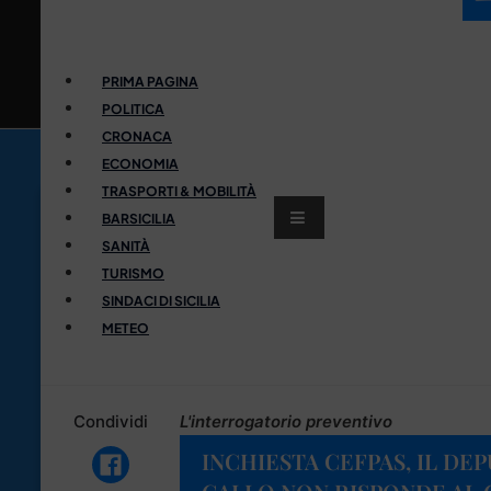
PRIMA PAGINA
POLITICA
CRONACA
ECONOMIA
TRASPORTI & MOBILITÀ
BARSICILIA
SANITÀ
TURISMO
SINDACI DI SICILIA
METEO
Condividi
L'interrogatorio preventivo
INCHIESTA CEFPAS, IL D