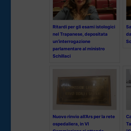
Ritardi per gli esami istologici
Sa
nel Trapanese, depositata
da
un’interrogazione
Sc
parlamentare al ministro
Schillaci
Nuovo rinvio all’Ars per la rete
Ca
ospedaliera, in VI
Ta