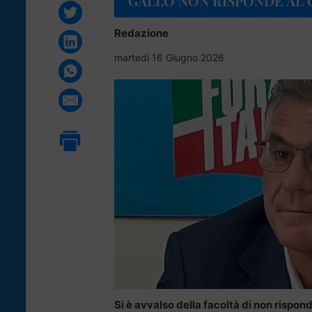
GALLO NON RISPONDE AL G
Redazione
martedì 16 Giugno 2026
Si è avvalso della facoltà di non rispond