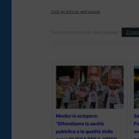
Tutti gli articoli dell'autore
Cron
Questo articolo fa parte delle categorie:
Medici in sciopero:
Sa
“Difendiamo la sanità
Pa
pubblica e la qualità delle
se