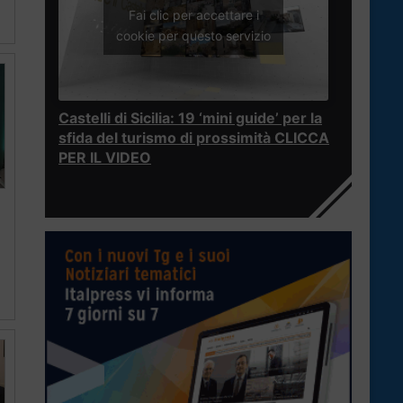
Fai clic per accettare i
cookie per questo servizio
Castelli di Sicilia: 19 ‘mini guide’ per la
sfida del turismo di prossimità CLICCA
PER IL VIDEO