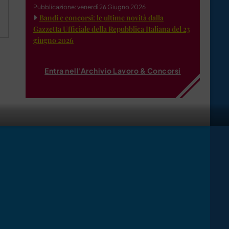
Pubblicazione: venerdì 26 Giugno 2026
Bandi e concorsi: le ultime novità dalla
Gazzetta Ufficiale della Repubblica Italiana del 23
giugno 2026
Entra nell'Archivio Lavoro & Concorsi