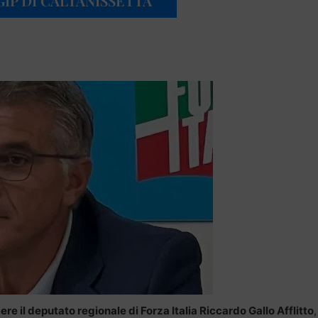
IP DI CALTANISSETTA
ere il deputato regionale di Forza Italia Riccardo Gallo Afflitto
,