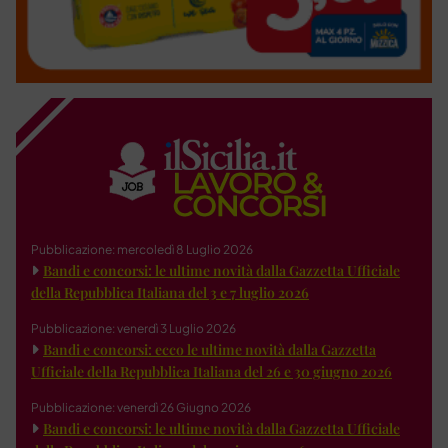
Pubblicazione: mercoledì 8 Luglio 2026
Bandi e concorsi: le ultime novità dalla Gazzetta Ufficiale
della Repubblica Italiana del 3 e 7 luglio 2026
Pubblicazione: venerdì 3 Luglio 2026
Bandi e concorsi: ecco le ultime novità dalla Gazzetta
Ufficiale della Repubblica Italiana del 26 e 30 giugno 2026
Pubblicazione: venerdì 26 Giugno 2026
Bandi e concorsi: le ultime novità dalla Gazzetta Ufficiale