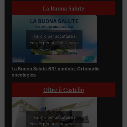
La Buona Salute
Fai clic per accettare i
cookie per questo servizio
La Buona Salute 63° puntata: Ortopedia
oncologica
Oltre il Castello
Fai clic per accettare i
cookie per questo servizio