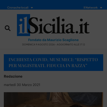
Cronache locali
Il Network
Fondato da Maurizio Scaglione
DOMENICA 9 AGOSTO 2026 - AGGIORNATO ALLE 17:12
INCHIESTA COVID, MUSUMECI: “RISPETTO
PER MAGISTRATI. FIDUCIA IN RAZZA”
Redazione
martedì 30 Marzo 2021