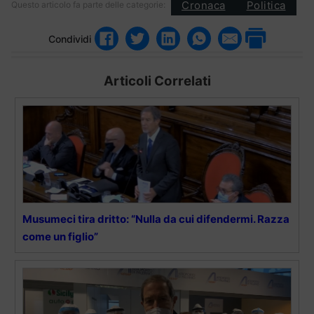
Cronaca
Politica
Questo articolo fa parte delle categorie:
Condividi
Articoli Correlati
Musumeci tira dritto: “Nulla da cui difendermi. Razza
come un figlio”