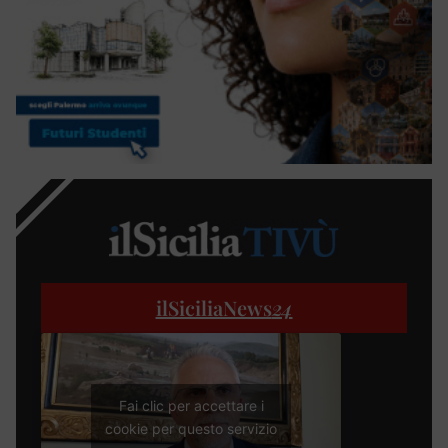
ilSiciliaNews
24
Fai clic per accettare i
cookie per questo servizio