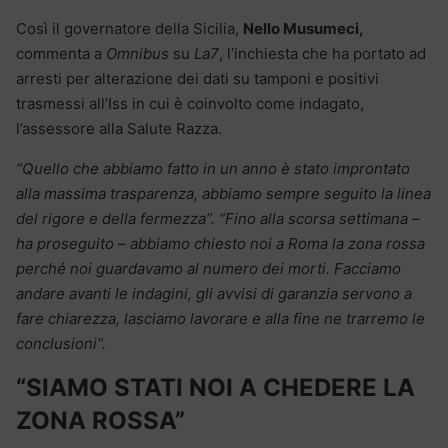
Così il governatore della Sicilia,
Nello Musumeci,
commenta a
Omnibus
su
La7
, l’inchiesta che ha portato ad
arresti per alterazione dei dati su tamponi e positivi
trasmessi all’Iss in cui è coinvolto come indagato,
l’assessore alla Salute Razza.
“Quello che abbiamo fatto in un anno è stato improntato
alla massima trasparenza, abbiamo sempre seguito la linea
del rigore e della fermezza”. “Fino alla scorsa settimana –
ha proseguito – abbiamo chiesto noi a Roma la zona rossa
perché noi guardavamo al numero dei morti. Facciamo
andare avanti le indagini, gli avvisi di garanzia servono a
fare chiarezza, lasciamo lavorare e alla fine ne trarremo le
conclusioni”.
“SIAMO STATI NOI A CHEDERE LA
ZONA ROSSA”