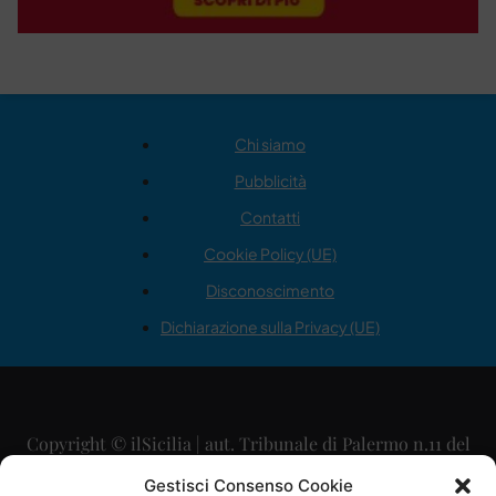
Chi siamo
Pubblicità
Contatti
Cookie Policy (UE)
Disconoscimento
Dichiarazione sulla Privacy (UE)
Copyright © ilSicilia | aut. Tribunale di Palermo n.11 del
29/09/2015
Gestisci Consenso Cookie