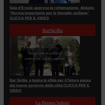
Sala d’Ercole approva la rottamazione, Abbate:
“Norma importante per le famiglie siciliane”
CLICCA PER IL VIDEO
BarSicilia
Fai clic per accettare i
cookie per questo servizio
Bar Sicilia, a Ispica la sfida per il futuro passa
dal nuovo governo della città CLICCA PER IL
VIDEO
La Buona Salute