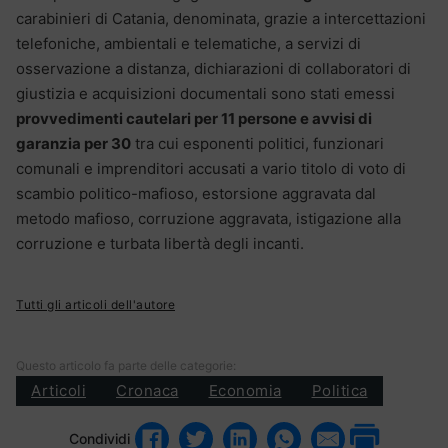
carabinieri di Catania, denominata, grazie a intercettazioni
telefoniche, ambientali e telematiche, a servizi di
osservazione a distanza, dichiarazioni di collaboratori di
giustizia e acquisizioni documentali sono stati emessi
provvedimenti cautelari per 11 persone e avvisi di
garanzia per 30
tra cui esponenti politici, funzionari
comunali e imprenditori accusati a vario titolo di voto di
scambio politico-mafioso, estorsione aggravata dal
metodo mafioso, corruzione aggravata, istigazione alla
corruzione e turbata libertà degli incanti.
Tutti gli articoli dell'autore
Questo articolo fa parte delle categorie:
Articoli
Cronaca
Economia
Politica
Condividi