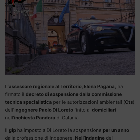
L
‘assessore regionale al Territorio, Elena Pagana,
ha
firmato il
decreto di sospensione dalla commissione
tecnica specialistica
per le autorizzazioni ambientali (
Cts
)
dell
‘ingegnere Paolo Di Loreto
finito ai
domiciliari
nell’
inchiesta Pandora
di Catania.
Il
gip
ha imposto a Di Loreto la sospensione
per un anno
dalla professione di ingegnere.
Nell’indagine
dei