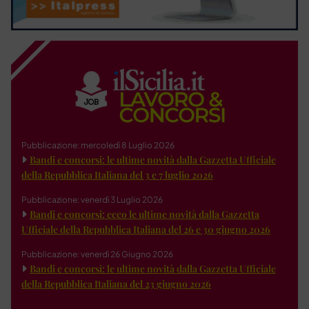
Pubblicazione: mercoledì 8 Luglio 2026
Bandi e concorsi: le ultime novità dalla Gazzetta Ufficiale
della Repubblica Italiana del 3 e 7 luglio 2026
Pubblicazione: venerdì 3 Luglio 2026
Bandi e concorsi: ecco le ultime novità dalla Gazzetta
Ufficiale della Repubblica Italiana del 26 e 30 giugno 2026
Pubblicazione: venerdì 26 Giugno 2026
Bandi e concorsi: le ultime novità dalla Gazzetta Ufficiale
della Repubblica Italiana del 23 giugno 2026