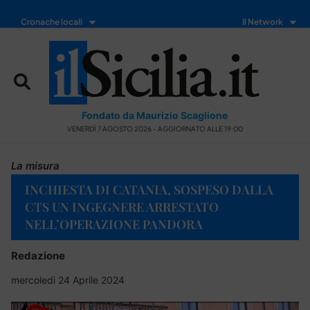
Cronache locali
Il Network
Fondato da Maurizio Scaglione
VENERDÌ 7 AGOSTO 2026 - AGGIORNATO ALLE 19:00
La misura
INCHIESTA DI CATANIA, SOSPESO DALLA
CTS UN INGEGNERE ARRESTATO
NELL’OPERAZIONE PANDORA
Redazione
mercoledì 24 Aprile 2024