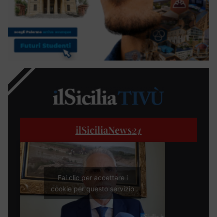
ilSiciliaNews
24
Fai clic per accettare i
cookie per questo servizio