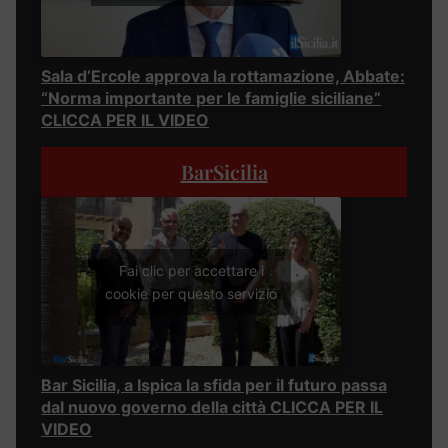
Sala d’Ercole approva la rottamazione, Abbate:
“Norma importante per le famiglie siciliane”
CLICCA PER IL VIDEO
BarSicilia
Fai clic per accettare i
cookie per questo servizio
Bar Sicilia, a Ispica la sfida per il futuro passa
dal nuovo governo della città CLICCA PER IL
VIDEO