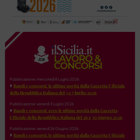
Pubblicazione: mercoledì 8 Luglio 2026
Bandi e concorsi: le ultime novità dalla Gazzetta Ufficiale
della Repubblica Italiana del 3 e 7 luglio 2026
Pubblicazione: venerdì 3 Luglio 2026
Bandi e concorsi: ecco le ultime novità dalla Gazzetta
Ufficiale della Repubblica Italiana del 26 e 30 giugno 2026
Pubblicazione: venerdì 26 Giugno 2026
Bandi e concorsi: le ultime novità dalla Gazzetta Ufficiale