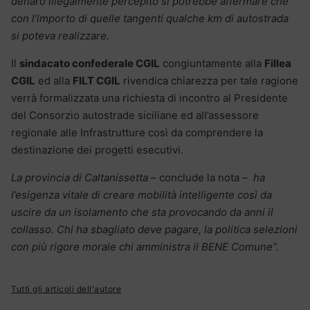
denaro illegalmente percepito si potrebbe affermare che
con l’importo di quelle tangenti qualche km di autostrada
si poteva realizzare.
Il
sindacato confederale CGIL
congiuntamente alla
Fillea
CGIL
ed alla
FILT CGIL
rivendica chiarezza per tale ragione
verrà formalizzata una richiesta di incontro al Presidente
del Consorzio autostrade siciliane ed all’assessore
regionale alle Infrastrutture così da comprendere la
destinazione dei progetti esecutivi.
La provincia di Caltanissetta
– conclude la nota –
ha
l’esigenza vitale di creare mobilità intelligente così da
uscire da un isolamento che sta provocando da anni il
collasso. Chi ha sbagliato deve pagare, la politica selezioni
con più rigore morale chi amministra il BENE Comune”.
Tutti gli articoli dell'autore