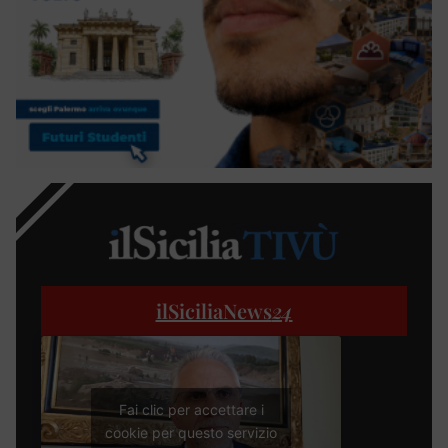
ilSiciliaNews
24
Fai clic per accettare i
cookie per questo servizio