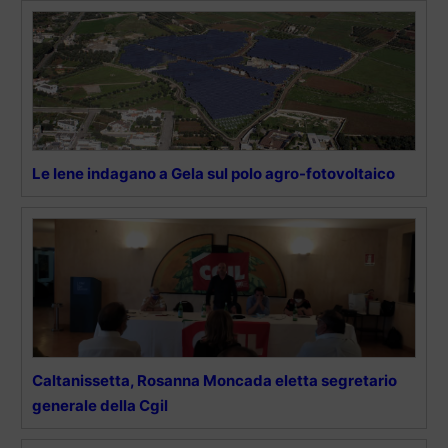
Le Iene indagano a Gela sul polo agro-fotovoltaico
Caltanissetta, Rosanna Moncada eletta segretario
generale della Cgil