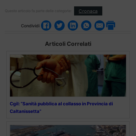
Cronaca
Questo articolo fa parte delle categorie:
Condividi
Articoli Correlati
Cgil: “Sanità pubblica al collasso in Provincia di
Caltanissetta”