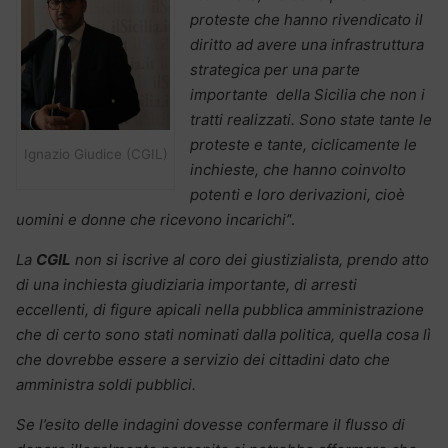
proteste che hanno rivendicato il
diritto ad avere una infrastruttura
strategica per una parte
importante della Sicilia che non i
tratti realizzati. Sono state tante le
proteste e tante, ciclicamente le
Ignazio Giudice (CGIL)
inchieste, che hanno coinvolto
potenti e loro derivazioni, cioè
uomini e donne che ricevono incarichi’
‘.
La
CGIL
non si iscrive al coro dei giustizialista, prendo atto
di una inchiesta giudiziaria importante, di arresti
eccellenti, di figure apicali nella pubblica amministrazione
che di certo sono stati nominati dalla politica, quella cosa lì
che dovrebbe essere a servizio dei cittadini dato che
amministra soldi pubblici.
Se l’esito delle indagini dovesse confermare il flusso di