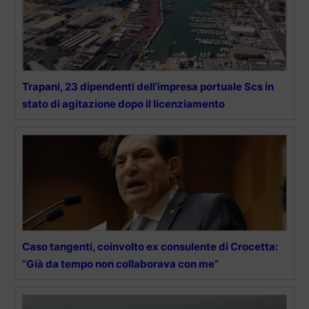
Trapani, 23 dipendenti dell’impresa portuale Scs in
stato di agitazione dopo il licenziamento
Caso tangenti, coinvolto ex consulente di Crocetta:
”Già da tempo non collaborava con me”