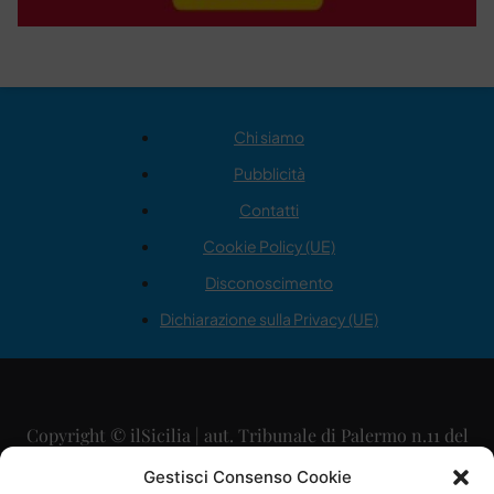
Chi siamo
Pubblicità
Contatti
Cookie Policy (UE)
Disconoscimento
Dichiarazione sulla Privacy (UE)
Copyright © ilSicilia | aut. Tribunale di Palermo n.11 del
29/09/2015
Gestisci Consenso Cookie