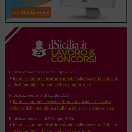
Pubblicazione: mercoledì 8 Luglio 2026
Bandi e concorsi: le ultime novità dalla Gazzetta Ufficiale
della Repubblica Italiana del 3 e 7 luglio 2026
Pubblicazione: venerdì 3 Luglio 2026
Bandi e concorsi: ecco le ultime novità dalla Gazzetta
Ufficiale della Repubblica Italiana del 26 e 30 giugno 2026
Pubblicazione: venerdì 26 Giugno 2026
Bandi e concorsi: le ultime novità dalla Gazzetta Ufficiale
della Repubblica Italiana del 23 giugno 2026