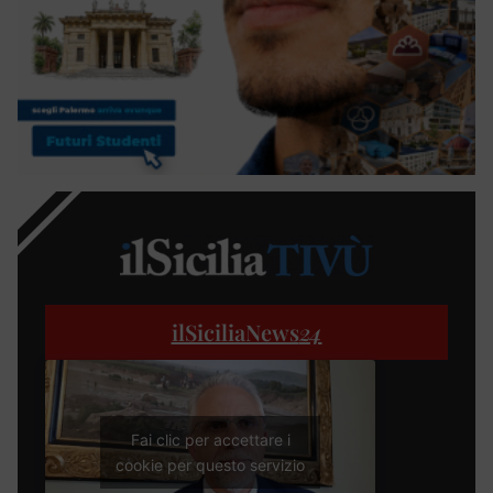
ilSiciliaNews
24
Fai clic per accettare i
cookie per questo servizio