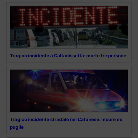
Tragico incidente a Caltanissetta: morte tre persone
Tragico incidente stradale nel Catanese: muore ex
pugile