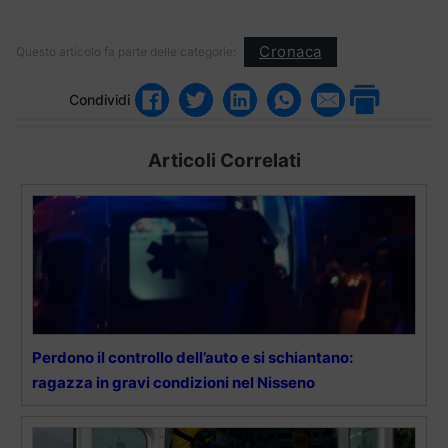
Cronaca
Questo articolo fa parte delle categorie:
Condividi
Articoli Correlati
Perdono il controllo dell’auto e si schiantano:
ragazza in gravi condizioni nel Nisseno