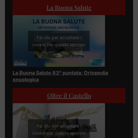
La Buona Salute
Fai clic per accettare i
cookie per questo servizio
La Buona Salute 63° puntata: Ortopedia
oncologica
Oltre il Castello
Fai clic per accettare i
cookie per questo servizio