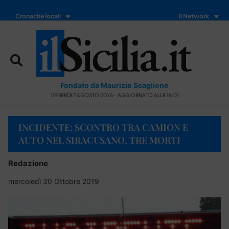
Cronache locali
Il Network
Fondato da Maurizio Scaglione
VENERDÌ 7 AGOSTO 2026 - AGGIORNATO ALLE 18:01
INCIDENTE: SCONTRO TRA CAMION E
AUTO NEL SIRACUSANO, TRE MORTI
Redazione
mercoledì 30 Ottobre 2019