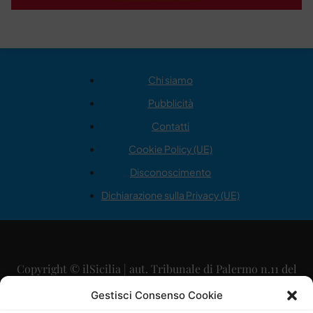
Chi siamo
Pubblicità
Contatti
Cookie Policy (UE)
Disconoscimento
Dichiarazione sulla Privacy (UE)
Copyright © ilSicilia | aut. Tribunale di Palermo n.11 del
29/09/2015
Gestisci Consenso Cookie