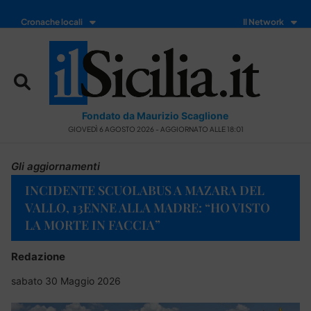
Cronache locali
Il Network
Fondato da Maurizio Scaglione
GIOVEDÌ 6 AGOSTO 2026 - AGGIORNATO ALLE 18:01
Gli aggiornamenti
INCIDENTE SCUOLABUS A MAZARA DEL
VALLO, 13ENNE ALLA MADRE: “HO VISTO
LA MORTE IN FACCIA”
Redazione
sabato 30 Maggio 2026