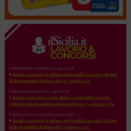
Pubblicazione: mercoledì 8 Luglio 2026
Bandi e concorsi: le ultime novità dalla Gazzetta Ufficiale
della Repubblica Italiana del 3 e 7 luglio 2026
Pubblicazione: venerdì 3 Luglio 2026
Bandi e concorsi: ecco le ultime novità dalla Gazzetta
Ufficiale della Repubblica Italiana del 26 e 30 giugno 2026
Pubblicazione: venerdì 26 Giugno 2026
Bandi e concorsi: le ultime novità dalla Gazzetta Ufficiale
della Repubblica Italiana del 23 giugno 2026