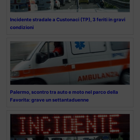
Incidente stradale a Custonaci (TP), 3 feriti in gravi
condizioni
Palermo, scontro tra auto e moto nel parco della
Favorita: grave un settantaduenne