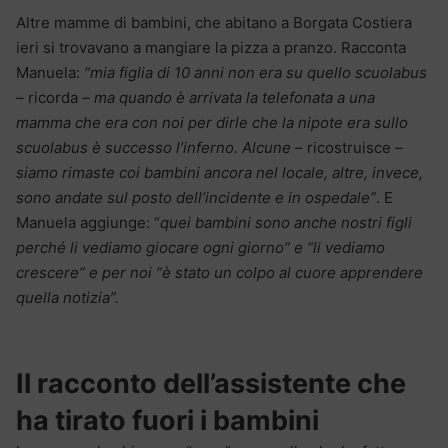
Altre mamme di bambini, che abitano a Borgata Costiera
ieri si trovavano a mangiare la pizza a pranzo. Racconta
Manuela:
“mia figlia di 10 anni non era su quello scuolabus
–
ricorda
– ma quando è arrivata la telefonata a una
mamma che era con noi per dirle che la nipote era sullo
scuolabus è successo l’inferno. Alcune
– ricostruisce –
siamo rimaste coi bambini ancora nel locale, altre, invece,
sono andate sul posto dell’incidente e in ospedale”
. E
Manuela aggiunge: “
quei bambini sono anche nostri figli
perché li vediamo giocare ogni giorno” e “li vediamo
crescere” e per noi “è stato un colpo al cuore apprendere
quella notizia”.
Il racconto dell’assistente che
ha tirato fuori i bambini