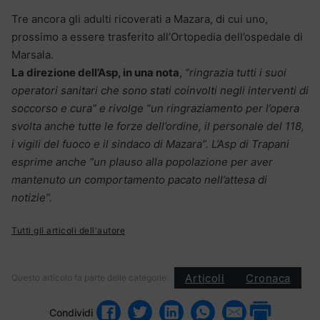
Tre ancora gli adulti ricoverati a Mazara, di cui uno,
prossimo a essere trasferito all’Ortopedia dell’ospedale di
Marsala.
La direzione dell’Asp, in una nota
,
“ringrazia tutti i suoi
operatori sanitari che sono stati coinvolti negli interventi di
soccorso e cura” e rivolge “un ringraziamento per l’opera
svolta anche tutte le forze dell’ordine, il personale del 118,
i vigili del fuoco e il sindaco di Mazara”. L’Asp di Trapani
esprime anche “un plauso alla popolazione per aver
mantenuto un comportamento pacato nell’attesa di
notizie”.
Tutti gli articoli dell'autore
Articoli
Cronaca
Questo articolo fa parte delle categorie:
Condividi