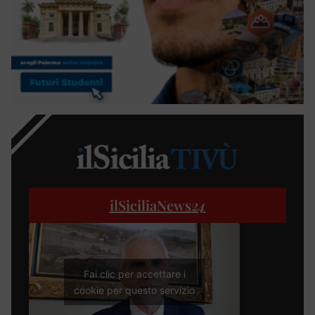
ilSiciliaNews
24
Fai clic per accettare i
cookie per questo servizio