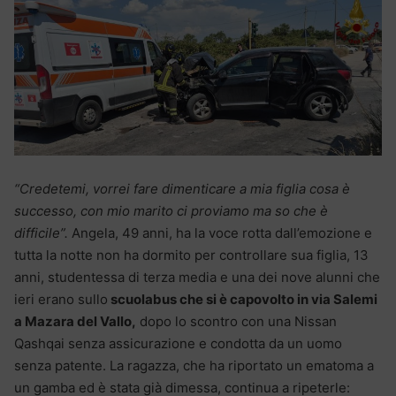
“Credetemi, vorrei fare dimenticare a mia figlia cosa è
successo, con mio marito ci proviamo ma so che è
difficile”.
Angela, 49 anni, ha la voce rotta dall’emozione e
tutta la notte non ha dormito per controllare sua figlia, 13
anni, studentessa di terza media e una dei nove alunni che
ieri erano sullo
scuolabus che si è capovolto in via Salemi
a Mazara del Vallo,
dopo lo scontro con una Nissan
Qashqai senza assicurazione e condotta da un uomo
senza patente. La ragazza, che ha riportato un ematoma a
un gamba ed è stata già dimessa, continua a ripeterle: