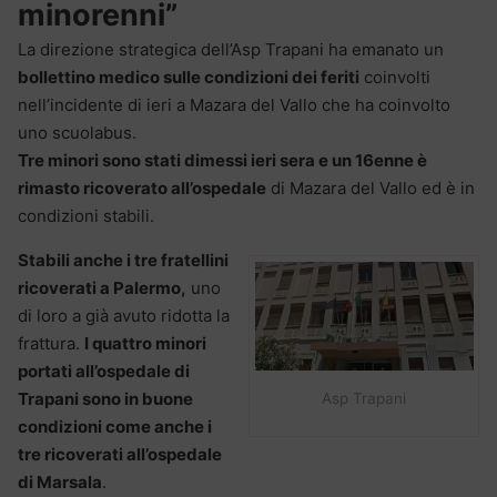
minorenni”
La direzione strategica dell’Asp Trapani ha emanato un
bollettino medico sulle condizioni dei feriti
coinvolti
nell’incidente di ieri a Mazara del Vallo che ha coinvolto
uno scuolabus.
Tre minori sono stati dimessi ieri sera e un 16enne è
rimasto ricoverato all’ospedale
di Mazara del Vallo ed è in
condizioni stabili.
Stabili anche i tre fratellini
ricoverati a Palermo,
uno
di loro a già avuto ridotta la
frattura.
I quattro minori
portati all’ospedale di
Trapani sono in buone
Asp Trapani
condizioni come anche i
tre ricoverati all’ospedale
di Marsala
.