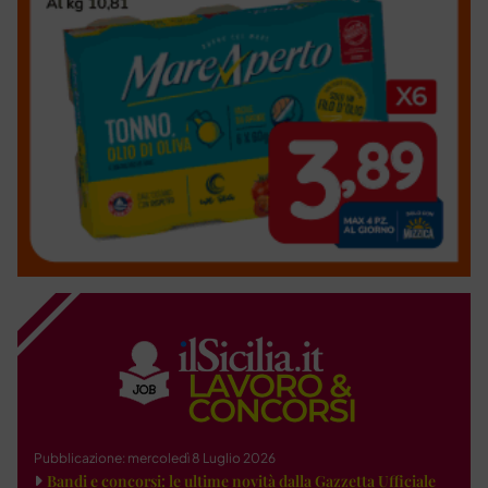
Pubblicazione: mercoledì 8 Luglio 2026
Bandi e concorsi: le ultime novità dalla Gazzetta Ufficiale