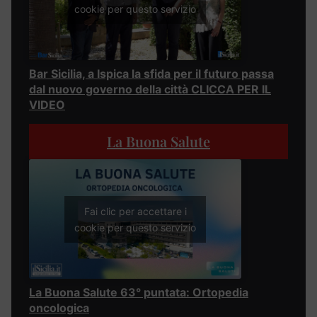
cookie per questo servizio
Bar Sicilia, a Ispica la sfida per il futuro passa
dal nuovo governo della città CLICCA PER IL
VIDEO
La Buona Salute
Fai clic per accettare i
cookie per questo servizio
La Buona Salute 63° puntata: Ortopedia
oncologica