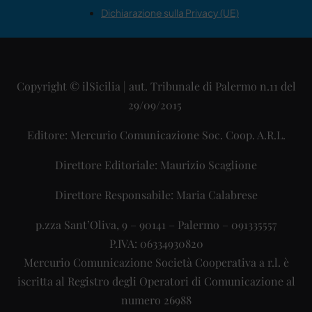
Dichiarazione sulla Privacy (UE)
Copyright © ilSicilia | aut. Tribunale di Palermo n.11 del
29/09/2015
Editore: Mercurio Comunicazione Soc. Coop. A.R.L.
Direttore Editoriale: Maurizio Scaglione
Direttore Responsabile: Maria Calabrese
p.zza Sant’Oliva, 9 – 90141 – Palermo – 091335557
P.IVA: 06334930820
Mercurio Comunicazione Società Cooperativa a r.l. è
iscritta al Registro degli Operatori di Comunicazione al
numero 26988