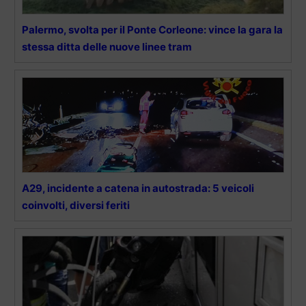
Palermo, svolta per il Ponte Corleone: vince la gara la
stessa ditta delle nuove linee tram
A29, incidente a catena in autostrada: 5 veicoli
coinvolti, diversi feriti