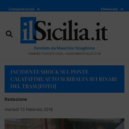
Cronache locali
Il Network
Fondato da Maurizio Scaglione
VENERDÌ 7 AGOSTO 2026 - AGGIORNATO ALLE 13:28
INCIDENTE SHOCK SUL PONTE
CALATAFIMI: AUTO SI RIBALTA SUI BINARI
DEL TRAM [FOTO]
Redazione
martedì 13 Febbraio 2018