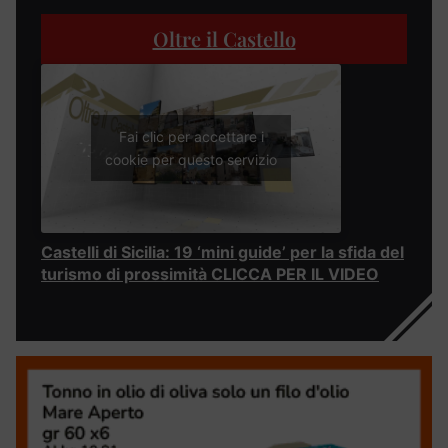
Oltre il Castello
Fai clic per accettare i
cookie per questo servizio
Castelli di Sicilia: 19 ‘mini guide’ per la sfida del
turismo di prossimità CLICCA PER IL VIDEO