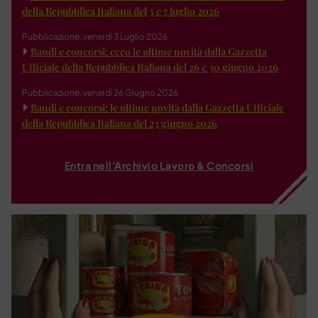
della Repubblica Italiana del 3 e 7 luglio 2026
Pubblicazione: venerdì 3 Luglio 2026
Bandi e concorsi: ecco le ultime novità dalla Gazzetta
Ufficiale della Repubblica Italiana del 26 e 30 giugno 2026
Pubblicazione: venerdì 26 Giugno 2026
Bandi e concorsi: le ultime novità dalla Gazzetta Ufficiale
della Repubblica Italiana del 23 giugno 2026
Entra nell'Archivio Lavoro & Concorsi