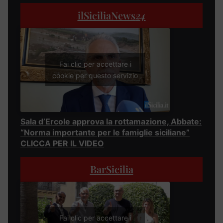
ilSiciliaNews
24
Fai clic per accettare i
cookie per questo servizio
Sala d’Ercole approva la rottamazione, Abbate:
“Norma importante per le famiglie siciliane”
CLICCA PER IL VIDEO
BarSicilia
Fai clic per accettare i