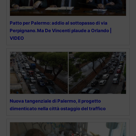
Patto per Palermo: addio al sottopasso di via
Perpignano. Ma De Vincenti plaude a Orlando |
VIDEO
Nuova tangenziale di Palermo, il progetto
dimenticato nella città ostaggio del traffico