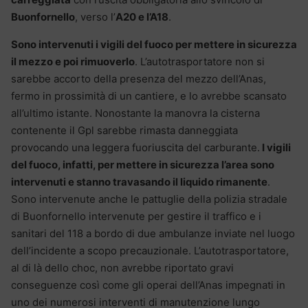
Buonfornello
, verso l’
A20 e l’A18
.
Sono intervenuti i vigili del fuoco per mettere in sicurezza
il mezzo e poi rimuoverlo
. L’autotrasportatore non si
sarebbe accorto della presenza del mezzo dell’Anas,
fermo in prossimità di un cantiere, e lo avrebbe scansato
all’ultimo istante. Nonostante la manovra la cisterna
contenente il Gpl sarebbe rimasta danneggiata
provocando una leggera fuoriuscita del carburante.
I vigili
del fuoco, infatti, per mettere in sicurezza l’area sono
intervenuti e stanno travasando il liquido rimanente
.
Sono intervenute anche le pattuglie della polizia stradale
di Buonfornello intervenute per gestire il traffico e i
sanitari del 118 a bordo di due ambulanze inviate nel luogo
dell’incidente a scopo precauzionale. L’autotrasportatore,
al di là dello choc, non avrebbe riportato gravi
conseguenze così come gli operai dell’Anas impegnati in
uno dei numerosi interventi di manutenzione lungo