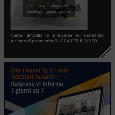
Fai clic per accettare i
cookie per questo servizio
Castelli di Sicilia: 19 ‘mini guide’ per la sfida del
turismo di prossimità CLICCA PER IL VIDEO