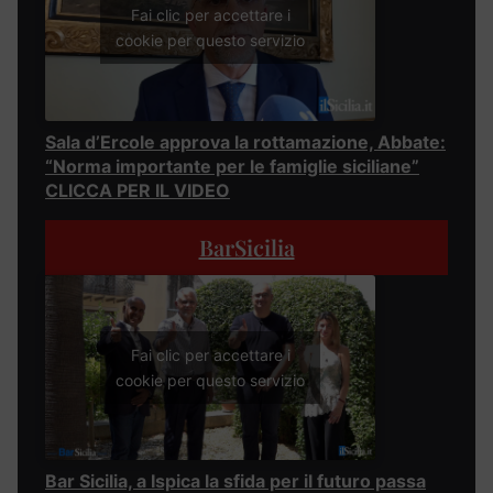
Fai clic per accettare i
cookie per questo servizio
Sala d’Ercole approva la rottamazione, Abbate:
“Norma importante per le famiglie siciliane”
CLICCA PER IL VIDEO
BarSicilia
Fai clic per accettare i
cookie per questo servizio
Bar Sicilia, a Ispica la sfida per il futuro passa