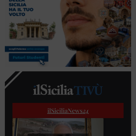
ilSiciliaNews
24