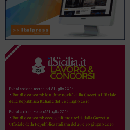
Pubblicazione: mercoledì 8 Luglio 2026
Bandi e concorsi: le ultime novità dalla Gazzetta Ufficiale
della Repubblica Italiana del 3 e 7 luglio 2026
Pubblicazione: venerdì 3 Luglio 2026
Bandi e concorsi: ecco le ultime novità dalla Gazzetta
Ufficiale della Repubblica Italiana del 26 e 30 giugno 2026