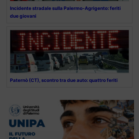
Incidente stradale sulla Palermo-Agrigento: feriti
due giovani
Paternò (CT), scontro tra due auto: quattro feriti