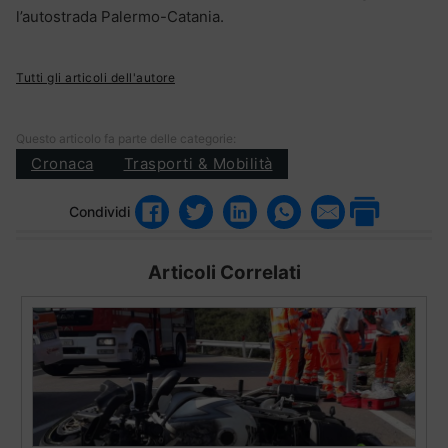
l’autostrada Palermo-Catania.
Tutti gli articoli dell'autore
Questo articolo fa parte delle categorie:
Cronaca
Trasporti & Mobilità
Condividi
Articoli Correlati