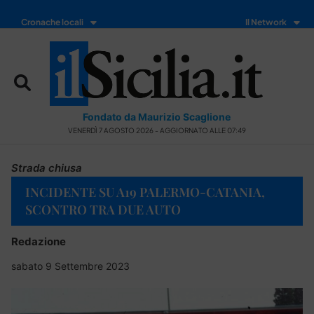
Cronache locali
Il Network
Fondato da Maurizio Scaglione
VENERDÌ 7 AGOSTO 2026 - AGGIORNATO ALLE 07:49
Strada chiusa
INCIDENTE SU A19 PALERMO-CATANIA,
SCONTRO TRA DUE AUTO
Redazione
sabato 9 Settembre 2023