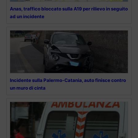
Anas, traffico bloccato sulla A19 per rilievo in seguito
ad un incidente
Incidente sulla Palermo-Catania, auto finisce contro
un muro di cinta