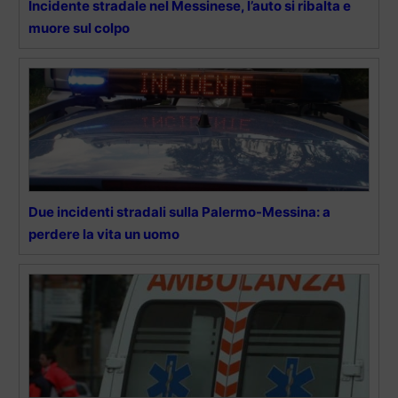
Incidente stradale nel Messinese, l’auto si ribalta e
muore sul colpo
Due incidenti stradali sulla Palermo-Messina: a
perdere la vita un uomo