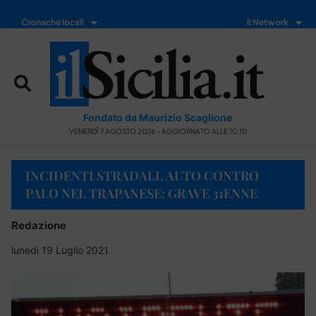
Cronache locali
Il Network
Fondato da Maurizio Scaglione
VENERDÌ 7 AGOSTO 2026 - AGGIORNATO ALLE 10:10
INCIDENTI STRADALI, AUTO CONTRO
PALO NEL TRAPANESE: GRAVE 31ENNE
Redazione
lunedì 19 Luglio 2021