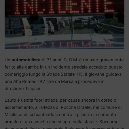
Un
automobilista
di 31 anni, G. D.M. è rimasto gravemente
ferito alle gambe in un incidente stradale accaduto questo
pomeriggio lungo la Strada Statale 115. Il giovane guidava
una Alfa Romeo 147 che da Marsala procedeva in
direzione Trapani.
L’auto è uscita fuori strada, per cause ancora in corso di
accertamento, all’altezza di Rocche Draele, nel comune di
Misiliscemi, schiantandosi contro il pilastro in cemento
armato di un cancello che si apre sulla statale. Soccorso
da automobilisti di passaggio il giovane è apparso subito in