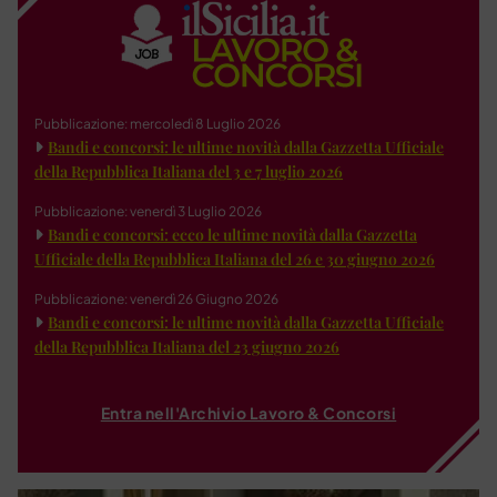
Pubblicazione: mercoledì 8 Luglio 2026
Bandi e concorsi: le ultime novità dalla Gazzetta Ufficiale
della Repubblica Italiana del 3 e 7 luglio 2026
Pubblicazione: venerdì 3 Luglio 2026
Bandi e concorsi: ecco le ultime novità dalla Gazzetta
Ufficiale della Repubblica Italiana del 26 e 30 giugno 2026
Pubblicazione: venerdì 26 Giugno 2026
Bandi e concorsi: le ultime novità dalla Gazzetta Ufficiale
della Repubblica Italiana del 23 giugno 2026
Entra nell'Archivio Lavoro & Concorsi