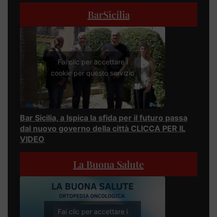
BarSicilia
Fai clic per accettare i
cookie per questo servizio
Bar Sicilia, a Ispica la sfida per il futuro passa
dal nuovo governo della città CLICCA PER IL
VIDEO
La Buona Salute
Fai clic per accettare i