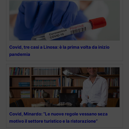
Covid, tre casi a Linosa: è la prima volta da inizio
pandemia
Covid, Minardo: “Le nuove regole vessano seza
motivo il settore turistico e la ristorazione”