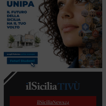
ilSiciliaNews
24