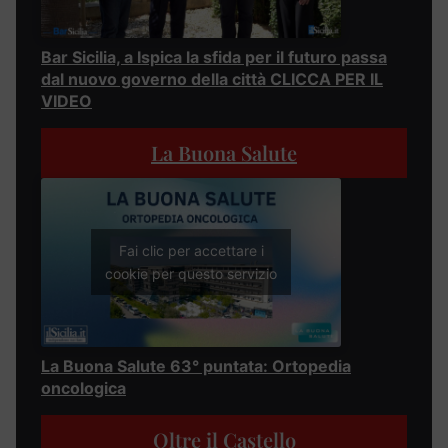
Bar Sicilia, a Ispica la sfida per il futuro passa
dal nuovo governo della città CLICCA PER IL
VIDEO
La Buona Salute
Fai clic per accettare i
cookie per questo servizio
La Buona Salute 63° puntata: Ortopedia
oncologica
Oltre il Castello