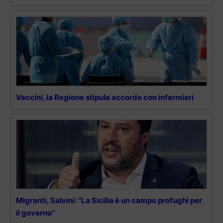
Vaccini, la Regione stipula accordo con infermieri
Migranti, Salvini: “La Sicilia è un campo profughi per
il governo”