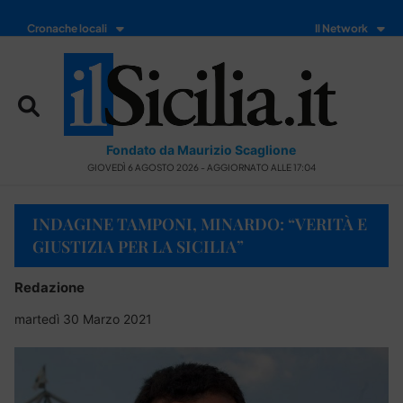
Cronache locali
Il Network
Fondato da Maurizio Scaglione
GIOVEDÌ 6 AGOSTO 2026 - AGGIORNATO ALLE 17:04
INDAGINE TAMPONI, MINARDO: “VERITÀ E
GIUSTIZIA PER LA SICILIA”
Redazione
martedì 30 Marzo 2021