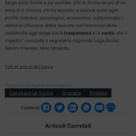
fango sulla Sicilia e sui siciliani. Chi in Sicilia da più di un
anno è in trincea, chi ha assistito e assiste sotto ogni
profilo (medico, psicologico, economico, istituzionale) i
deboli e chiunque abbia lavorato nell’interesse della
collettività oggi esige sia la
trasparenza
e la
verità
che il
rispetto”
conclude il segretario regionale Lega Sicilia
Salvini Premier, Nino Minardo.
Tutti gli articoli dell'autore
Questo articolo fa parte delle categorie:
Coronavirus Sicilia
Cronaca
Politica
Condividi
Articoli Correlati