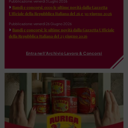
Pubblicazione: venerdì 3 Luglio 2026
Bandi e concorsi: ecco le ultime novità dalla Gazzetta
Ufficiale della Repubblica Italiana del 26 e 30 giugno 2026
Pubblicazione: venerdì 26 Giugno 2026
Bandi e concorsi: le ultime novità dalla Gazzetta Ufficiale
della Repubblica Italiana del 23 giugno 2026
Entra nell'Archivio Lavoro & Concorsi