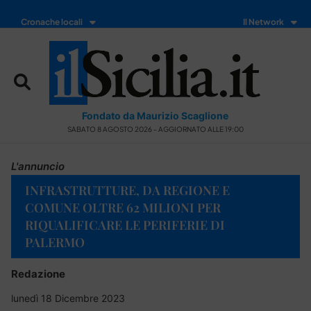
Cronache locali
Il Network
Fondato da Maurizio Scaglione
SABATO 8 AGOSTO 2026 - AGGIORNATO ALLE 19:00
L'annuncio
INFRASTRUTTURE, DA REGIONE E
COMUNE OLTRE 62 MILIONI PER
RIQUALIFICARE LE PERIFERIE DI
PALERMO
Redazione
lunedì 18 Dicembre 2023