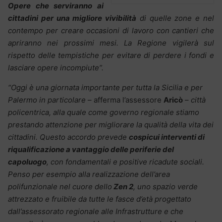
Opere che serviranno ai
cittadini per una migliore vivibilità
di quelle zone e nel
contempo per creare occasioni di lavoro con cantieri che
apriranno nei prossimi mesi. La Regione vigilerà sul
rispetto delle tempistiche per evitare di perdere i fondi e
lasciare opere incompiute”.
“Oggi è una giornata importante per tutta la Sicilia e per
Palermo in particolare
– afferma l’assessore
Aricò
–
città
policentrica, alla quale come governo regionale stiamo
prestando attenzione per migliorare la qualità della vita dei
cittadini. Questo accordo prevede
cospicui interventi di
riqualificazione a vantaggio delle periferie del
capoluogo
, con fondamentali e positive ricadute sociali.
Penso per esempio alla realizzazione dell’area
polifunzionale nel cuore dello
Zen 2
, uno spazio verde
attrezzato e fruibile da tutte le fasce d’età progettato
dall’assessorato regionale alle Infrastrutture e che