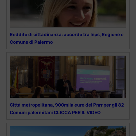
Reddito di cittadinanza: accordo tra Inps, Regione e
Comune di Palermo
Città metropolitana, 900mila euro del Pnrr per gli 82
Comuni palermitani CLICCA PER IL VIDEO