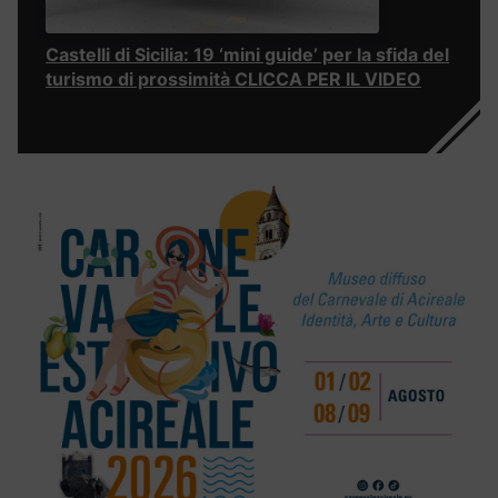
Castelli di Sicilia: 19 ‘mini guide’ per la sfida del
turismo di prossimità CLICCA PER IL VIDEO