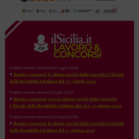
Pubblicazione: mercoledì 8 Luglio 2026
Bandi e concorsi: le ultime novità dalla Gazzetta Ufficiale
della Repubblica Italiana del 3 e 7 luglio 2026
Pubblicazione: venerdì 3 Luglio 2026
Bandi e concorsi: ecco le ultime novità dalla Gazzetta
Ufficiale della Repubblica Italiana del 26 e 30 giugno 2026
Pubblicazione: venerdì 26 Giugno 2026
Bandi e concorsi: le ultime novità dalla Gazzetta Ufficiale
della Repubblica Italiana del 23 giugno 2026