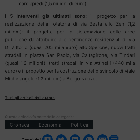
marciapiedi (1,5 milioni di euro).
I 5 interventi già ultimati sono:
il progetto per la
realizzazione della rotatoria di via Besta allo Zen (1,2
milioni); il progetto per la sistemazione delle aree
pubbliche da attribuire alle pertinenze residenziali di via
Di Vittorio (quasi 203 mila euro) allo Sperone; nuovi tratti
stradali in piazza San Paolo, via Caltagirone, via Tindari
(quasi 1,2 milioni), tratti stradali in via Attinelli (440 mila
euro) e il progetto per la costruzione dello svincolo di viale
Michelangelo (1,3 milioni) a Borgo Nuovo.
Tutti gli articoli dell'autore
Questo articolo fa parte delle categorie:
Cronaca
Economia
Politica
Condividi