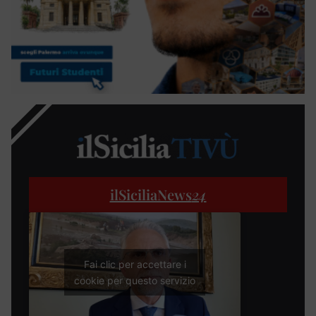
ilSiciliaNews
24
Fai clic per accettare i
cookie per questo servizio