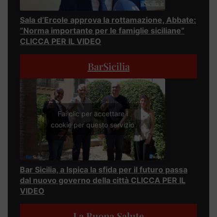
Sala d’Ercole approva la rottamazione, Abbate:
“Norma importante per le famiglie siciliane”
CLICCA PER IL VIDEO
BarSicilia
Fai clic per accettare i
cookie per questo servizio
Bar Sicilia, a Ispica la sfida per il futuro passa
dal nuovo governo della città CLICCA PER IL
VIDEO
La Buona Salute