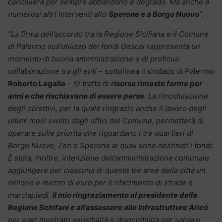
cancellerà per sempre abbandono e degrado. Ma anche a
numerosi altri interventi allo
Sperone e a Borgo Nuovo
“.
“La firma dell’accordo tra la Regione Siciliana e il Comune
di Palermo sull’utilizzo dei fondi Gescal rappresenta un
momento di buona amministrazione e di proficua
collaborazione tra gli enti
– sottolinea il sindaco di Palermo
Roberto Lagalla
–
Si tratta di
risorse rimaste ferme per
anni e che rischiavano di essere perse
. La rimodulazione
degli obiettivi, per la quale ringrazio anche il lavoro degli
ultimi mesi svolto dagli uffici del Comune, permetterà di
operare sulle priorità che riguardano i tre quartieri di
Borgo Nuovo, Zen e Sperone ai quali sono destinati i fondi.
È stata, inoltre, intenzione dell’amministrazione comunale
aggiungere per ciascuna di queste tre aree della città un
milione e mezzo di euro per il rifacimento di strade e
marciapiedi.
Il mio ringraziamento al presidente della
Regione Schifani e all’assessore alle Infrastrutture Aricò
per aver mostrato sensibilità e disponibilità per salvare