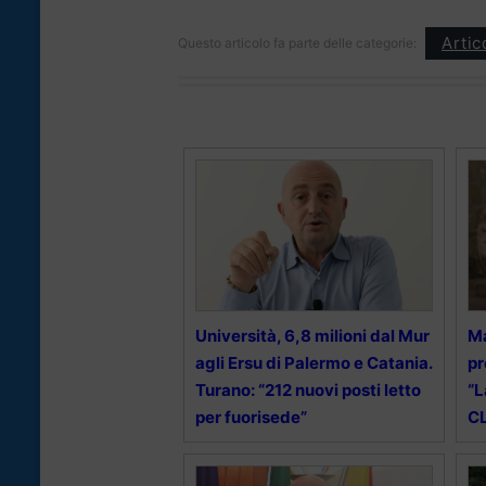
Artic
Questo articolo fa parte delle categorie:
Università, 6,8 milioni dal Mur
Ma
agli Ersu di Palermo e Catania.
pr
Turano: “212 nuovi posti letto
“L
per fuorisede”
CL