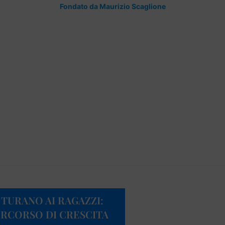
Fondato da Maurizio Scaglione
 TURANO AI RAGAZZI:
ERCORSO DI CRESCITA