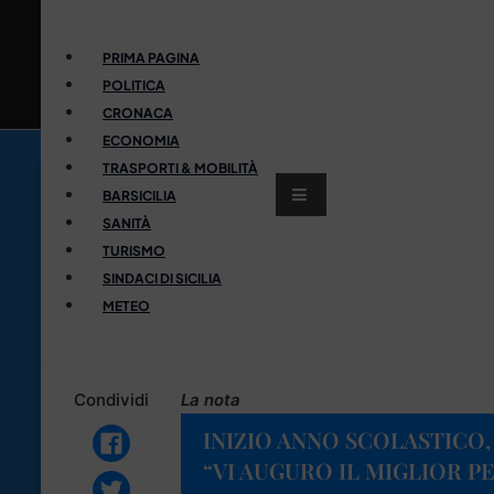
PRIMA PAGINA
POLITICA
CRONACA
ECONOMIA
TRASPORTI & MOBILITÀ
BARSICILIA
SANITÀ
TURISMO
SINDACI DI SICILIA
METEO
Condividi
La nota
INIZIO ANNO SCOLASTICO,
“VI AUGURO IL MIGLIOR P