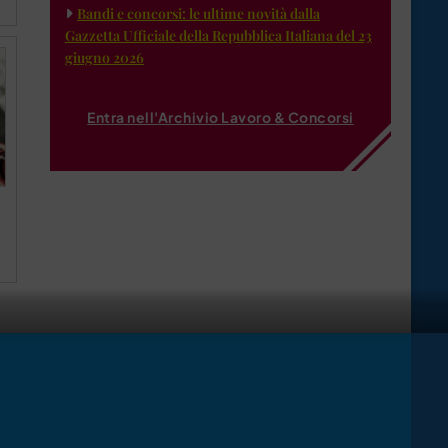
Bandi e concorsi: le ultime novità dalla
Gazzetta Ufficiale della Repubblica Italiana del 23
giugno 2026
Entra nell'Archivio Lavoro & Concorsi