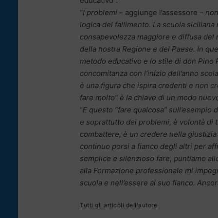
educativo”.
“
I problemi
– aggiunge l’assessore –
non 
logica del fallimento. La scuola siciliana
consapevolezza maggiore e diffusa del ruo
della nostra Regione e del Paese. In que
metodo educativo e lo stile di don Pino P
concomitanza con l’inizio dell’anno scola
è una figura che ispira credenti e non c
fare molto” è la chiave di un modo nuovo
“
E questo “fare qualcosa” sull’esempio d
e soprattutto dei problemi, è volontà di
combattere, è un credere nella giustizi
continuo porsi a fianco degli altri per a
semplice e silenzioso fare, puntiamo all
alla Formazione professionale mi impegn
scuola e nell’essere al suo fianco. Anco
Tutti gli articoli dell'autore