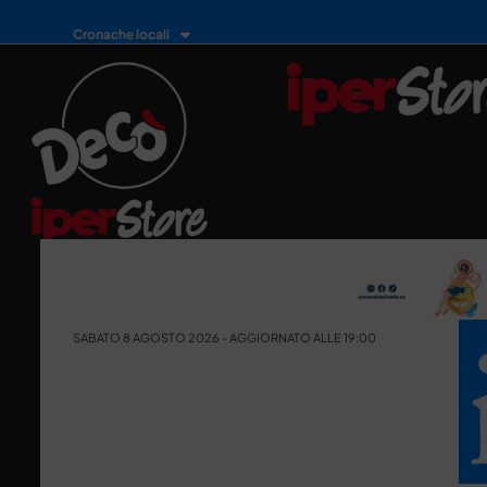
Cronache locali
SABATO 8 AGOSTO 2026 - AGGIORNATO ALLE 19:00