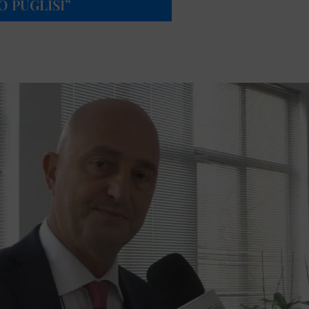
O PUGLISI”