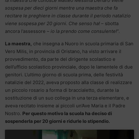
la maestra che conosce Matteo Messina Denaro viene
sospesa per dieci giorni mentre una maestra che fa
recitare le preghiere in classe durante il periodo natalizio
viene sospesa per 20 giorni. Che senso ha!
– sbotta
ancora l’assessore –
io la prendo come consulente!
“.
La maestra,
che insegna a Nuoro in scuola primaria di San
Vero Milis, in provincia di Oristano, ha visto arrivare il
provvedimento, da parte del dirigente scolastico e
dell’ufficio scolastico provinciale, dopo le lamentele di due
genitori. L’ultimo giorno di scuola prima, delle festività
natalizie del 2022, aveva proposto alla classe di realizzare
un piccolo rosario a forma di braccialetto, durante la
sostituzione di un suo collega in una terza elementare, e
aveva recitato insieme ai piccoli un’Ave Maria e il Padre
Nostro.
Per questo motivo la scuola ha deciso di
sospenderla per 20 giorni e ridurle lo stipendio.