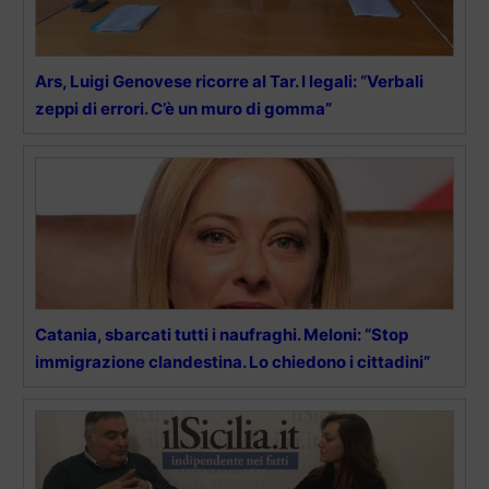
Ars, Luigi Genovese ricorre al Tar. I legali: “Verbali
zeppi di errori. C’è un muro di gomma”
Catania, sbarcati tutti i naufraghi. Meloni: “Stop
immigrazione clandestina. Lo chiedono i cittadini”