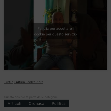
Fai clic per accettare i
cookie per questo servizio
Tutti gli articoli dell'autore
Questo articolo fa parte delle categorie:
Articoli
Cronaca
Politica