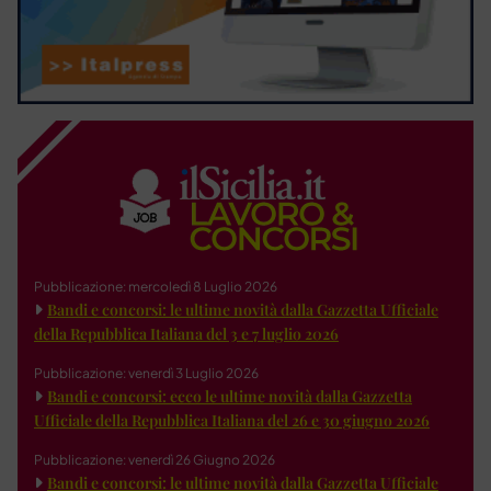
Pubblicazione: mercoledì 8 Luglio 2026
Bandi e concorsi: le ultime novità dalla Gazzetta Ufficiale
della Repubblica Italiana del 3 e 7 luglio 2026
Pubblicazione: venerdì 3 Luglio 2026
Bandi e concorsi: ecco le ultime novità dalla Gazzetta
Ufficiale della Repubblica Italiana del 26 e 30 giugno 2026
Pubblicazione: venerdì 26 Giugno 2026
Bandi e concorsi: le ultime novità dalla Gazzetta Ufficiale