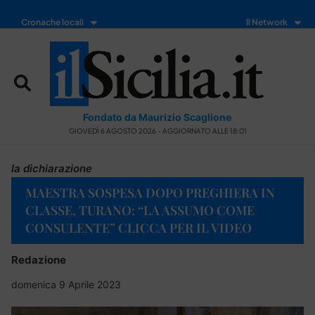
Cronache locali
Il Network
Fondato da Maurizio Scaglione
GIOVEDÌ 6 AGOSTO 2026 - AGGIORNATO ALLE 18:01
la dichiarazione
MAESTRA SOSPESA DOPO PREGHIERA IN
CLASSE, TURANO: “LA ASSUMO COME
CONSULENTE” CLICCA PER IL VIDEO
Redazione
domenica 9 Aprile 2023