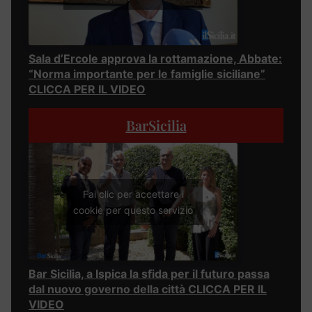
Sala d’Ercole approva la rottamazione, Abbate:
“Norma importante per le famiglie siciliane”
CLICCA PER IL VIDEO
BarSicilia
Fai clic per accettare i
cookie per questo servizio
Bar Sicilia, a Ispica la sfida per il futuro passa
dal nuovo governo della città CLICCA PER IL
VIDEO