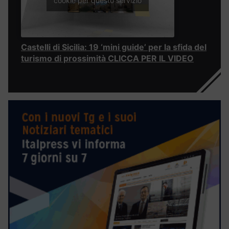
cookie per questo servizio
Castelli di Sicilia: 19 ‘mini guide’ per la sfida del
turismo di prossimità CLICCA PER IL VIDEO