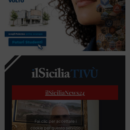
ilSiciliaNews
24
Fai clic per accettare i
cookie per questo servizio