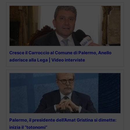
Cresce il Carroccio al Comune di Palermo, Anello
aderisce alla Lega | Video interviste
Palermo, il presidente dell’Amat Gristina si dimette:
inizia il “totonomi”