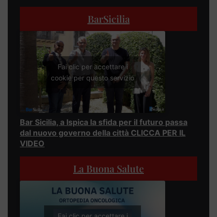
BarSicilia
Fai clic per accettare i
cookie per questo servizio
Bar Sicilia, a Ispica la sfida per il futuro passa
dal nuovo governo della città CLICCA PER IL
VIDEO
La Buona Salute
Fai clic per accettare i