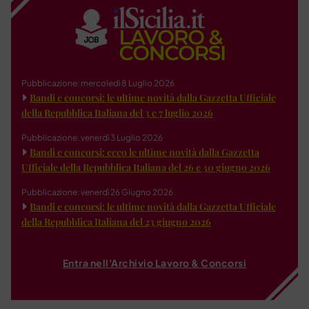
Pubblicazione: mercoledì 8 Luglio 2026
Bandi e concorsi: le ultime novità dalla Gazzetta Ufficiale
della Repubblica Italiana del 3 e 7 luglio 2026
Pubblicazione: venerdì 3 Luglio 2026
Bandi e concorsi: ecco le ultime novità dalla Gazzetta
Ufficiale della Repubblica Italiana del 26 e 30 giugno 2026
Pubblicazione: venerdì 26 Giugno 2026
Bandi e concorsi: le ultime novità dalla Gazzetta Ufficiale
della Repubblica Italiana del 23 giugno 2026
Entra nell'Archivio Lavoro & Concorsi