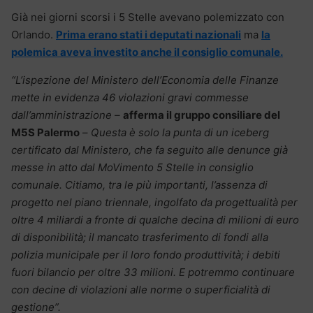
Già nei giorni scorsi i 5 Stelle avevano polemizzato con
Orlando.
Prima erano stati i deputati nazionali
ma
la
polemica aveva investito anche il consiglio comunale.
“L’ispezione del Ministero dell’Economia delle Finanze
mette in evidenza 46 violazioni gravi commesse
dall’amministrazione –
afferma il gruppo consiliare del
M5S Palermo
–
Questa è solo la punta di un iceberg
certificato dal Ministero, che fa seguito alle denunce già
messe in atto dal MoVimento 5 Stelle in consiglio
comunale. Citiamo, tra le più importanti, l’assenza di
progetto nel piano triennale, ingolfato da progettualità per
oltre 4 miliardi a fronte di qualche decina di milioni di euro
di disponibilità; il mancato trasferimento di fondi alla
polizia municipale per il loro fondo produttività; i debiti
fuori bilancio per oltre 33 milioni. E potremmo continuare
con decine di violazioni alle norme o superficialità di
gestione”.