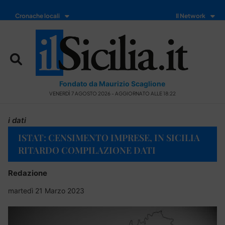
Cronache locali
Il Network
Fondato da Maurizio Scaglione
VENERDÌ 7 AGOSTO 2026 - AGGIORNATO ALLE 18:22
i dati
ISTAT: CENSIMENTO IMPRESE, IN SICILIA
RITARDO COMPILAZIONE DATI
Redazione
martedì 21 Marzo 2023