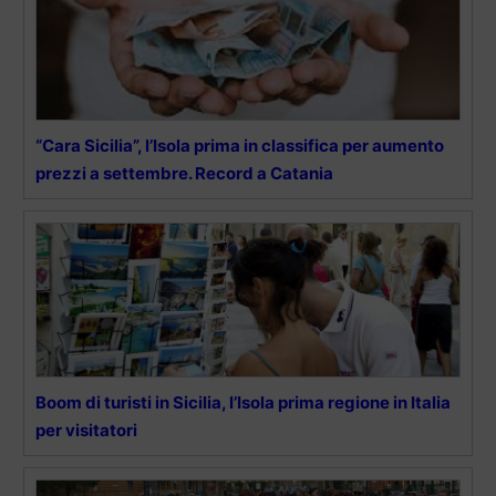
“Cara Sicilia”, l’Isola prima in classifica per aumento
prezzi a settembre. Record a Catania
Boom di turisti in Sicilia, l’Isola prima regione in Italia
per visitatori