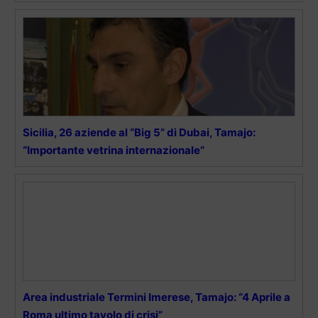
Sicilia, 26 aziende al “Big 5” di Dubai, Tamajo:
“Importante vetrina internazionale”
Area industriale Termini Imerese, Tamajo: “4 Aprile a
Roma ultimo tavolo di crisi”