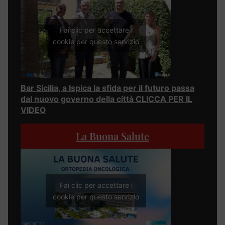
Fai clic per accettare i
cookie per questo servizio
Bar Sicilia, a Ispica la sfida per il futuro passa
dal nuovo governo della città CLICCA PER IL
VIDEO
La Buona Salute
Fai clic per accettare i
cookie per questo servizio