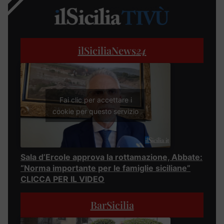
ilSiciliaNews
24
Fai clic per accettare i
cookie per questo servizio
Sala d’Ercole approva la rottamazione, Abbate:
“Norma importante per le famiglie siciliane”
CLICCA PER IL VIDEO
BarSicilia