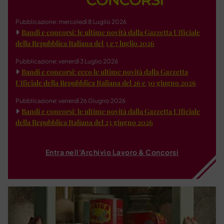
Pubblicazione: mercoledì 8 Luglio 2026
Bandi e concorsi: le ultime novità dalla Gazzetta Ufficiale
della Repubblica Italiana del 3 e 7 luglio 2026
Pubblicazione: venerdì 3 Luglio 2026
Bandi e concorsi: ecco le ultime novità dalla Gazzetta
Ufficiale della Repubblica Italiana del 26 e 30 giugno 2026
Pubblicazione: venerdì 26 Giugno 2026
Bandi e concorsi: le ultime novità dalla Gazzetta Ufficiale
della Repubblica Italiana del 23 giugno 2026
Entra nell'Archivio Lavoro & Concorsi