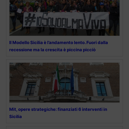
Il Modello Sicilia è l’andamento lento. Fuori dalla
recessione ma la crescita è piccina picciò
Mit, opere strategiche: finanziati 6 interventi in
Sicilia