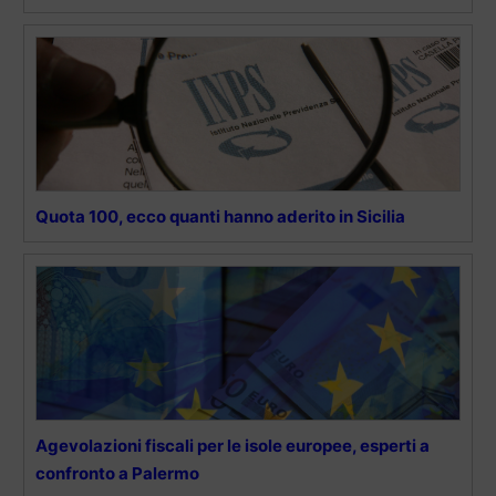
Quota 100, ecco quanti hanno aderito in Sicilia
Agevolazioni fiscali per le isole europee, esperti a
confronto a Palermo