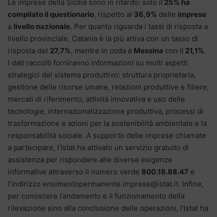
Le imprese della Sicilia sono in ritardo: solo il
25% ha
compilato il questionario
, rispetto al
36,9%
delle
imprese
a
livello nazionale
. Per quanto riguarda i tassi di risposta a
livello provinciale, Catania è la più attiva con un tasso di
risposta del
27,7%
, mentre in coda è
Messina
con il
21,1%
.
I dati raccolti forniranno informazioni su molti aspetti
strategici del sistema produttivo: struttura proprietaria,
gestione delle risorse umane, relazioni produttive e filiere,
mercati di riferimento, attività innovativa e uso delle
tecnologie, internazionalizzazione produttiva, processi di
trasformazione e azioni per la sostenibilità ambientale e la
responsabilità sociale. A supporto delle imprese chiamate
a partecipare, l’Istat ha attivato un servizio gratuito di
assistenza per rispondere alle diverse esigenze
informative attraverso il numero verde
800.18.88.47
e
l’indirizzo ensimentopermanente.imprese@istat.it. Infine,
per conoscere l’andamento e il funzionamento della
rilevazione sino alla conclusione delle operazioni, l’Istat ha