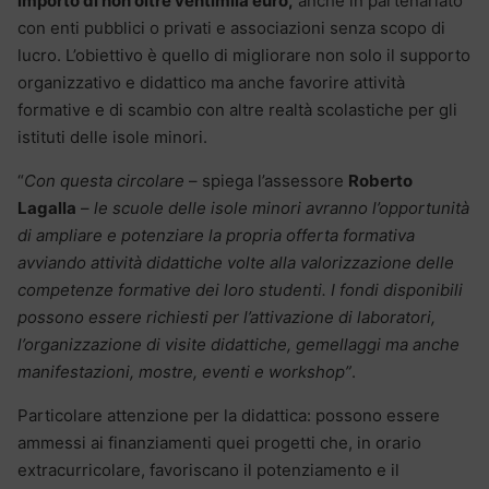
importo di non oltre ventimila euro,
anche in partenariato
con enti pubblici o privati e associazioni senza scopo di
lucro. L’obiettivo è quello di migliorare non solo il supporto
organizzativo e didattico ma anche favorire attività
formative e di scambio con altre realtà scolastiche per gli
istituti delle isole minori.
“
Con questa circolare
– spiega l’assessore
Roberto
Lagalla
–
le scuole delle isole minori avranno l’opportunità
di ampliare e potenziare la propria offerta formativa
avviando attività didattiche volte alla valorizzazione delle
competenze formative dei loro studenti. I fondi disponibili
possono essere richiesti per l’attivazione di laboratori,
l’organizzazione di visite didattiche, gemellaggi ma anche
manifestazioni, mostre, eventi e workshop”
.
Particolare attenzione per la didattica: possono essere
ammessi ai finanziamenti quei progetti che, in orario
extracurricolare, favoriscano il potenziamento e il