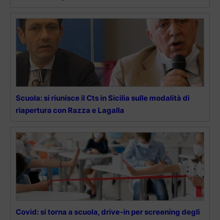
Scuola: si riunisce il Cts in Sicilia sulle modalità di
riapertura con Razza e Lagalla
Covid: si torna a scuola, drive-in per screening degli