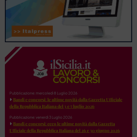
Pubblicazione: mercoledì 8 Luglio 2026
Bandi e concorsi: le ultime novità dalla Gazzetta Ufficiale
della Repubblica Italiana del 3 e 7 luglio 2026
Pubblicazione: venerdì 3 Luglio 2026
Bandi e concorsi: ecco le ultime novità dalla Gazzetta
Ufficiale della Repubblica Italiana del 26 e 30 giugno 2026