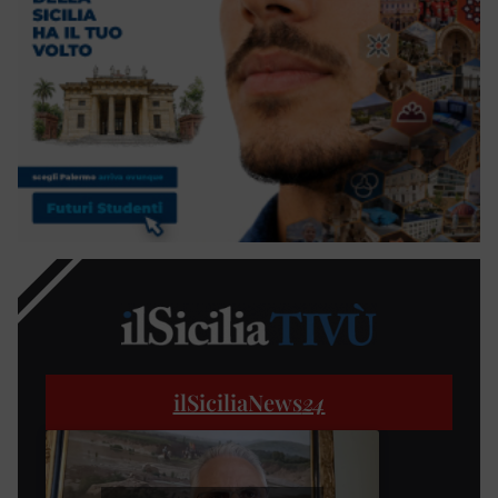
ilSiciliaNews
24