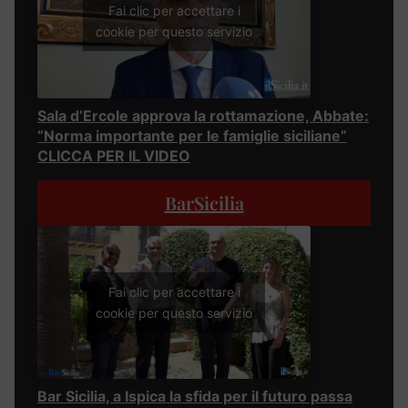
Fai clic per accettare i
cookie per questo servizio
Sala d’Ercole approva la rottamazione, Abbate:
“Norma importante per le famiglie siciliane”
CLICCA PER IL VIDEO
BarSicilia
Fai clic per accettare i
cookie per questo servizio
Bar Sicilia, a Ispica la sfida per il futuro passa