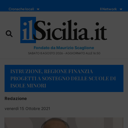
Cronache locali
Il Network
Fondato da Maurizio Scaglione
SABATO 8 AGOSTO 2026 - AGGIORNATO ALLE 16:50
ISTRUZIONE, REGIONE FINANZIA
PROGETTI A SOSTEGNO DELLE SCUOLE DI
ISOLE MINORI
Redazione
venerdì 15 Ottobre 2021