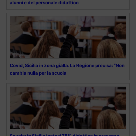
alunni e del personale didattico
Covid, Sicilia in zona gialla. La Regione precisa: “Non
cambia nulla per la scuola
Scuola: in Sicilia ipotesi 75% didattica in presenza