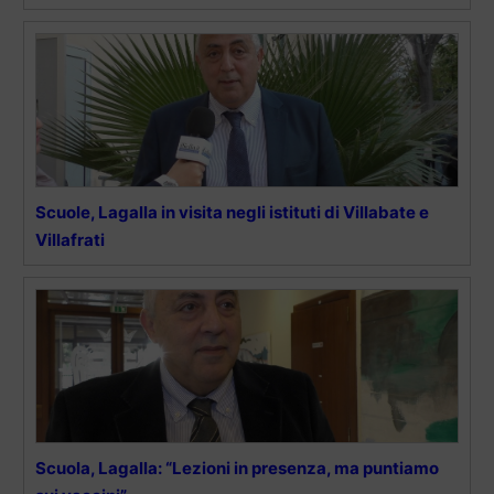
Scuole, Lagalla in visita negli istituti di Villabate e
Villafrati
Scuola, Lagalla: “Lezioni in presenza, ma puntiamo