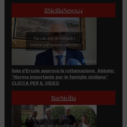
ilSiciliaNews
24
Fai clic per accettare i
cookie per questo servizio
Sala d’Ercole approva la rottamazione, Abbate:
“Norma importante per le famiglie siciliane”
CLICCA PER IL VIDEO
BarSicilia
Fai clic per accettare i