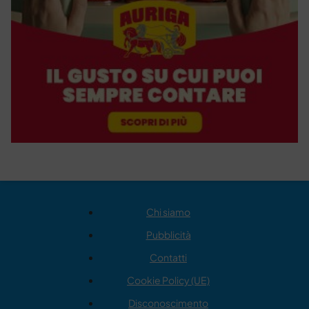
Chi siamo
Pubblicità
Contatti
Cookie Policy (UE)
Disconoscimento