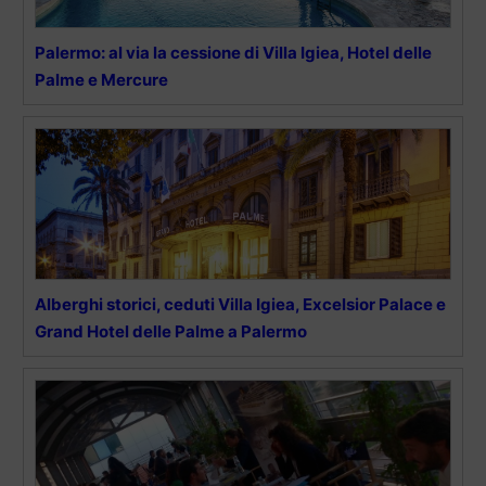
Palermo: al via la cessione di Villa Igiea, Hotel delle
Palme e Mercure
Alberghi storici, ceduti Villa Igiea, Excelsior Palace e
Grand Hotel delle Palme a Palermo