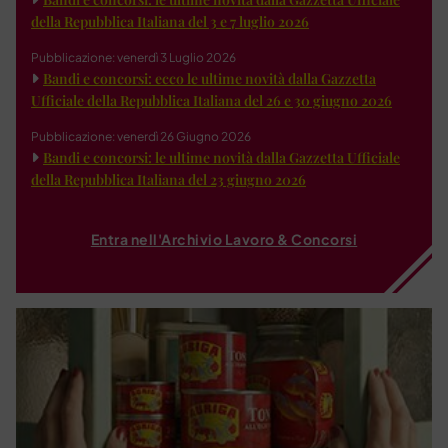
della Repubblica Italiana del 3 e 7 luglio 2026
Pubblicazione: venerdì 3 Luglio 2026
Bandi e concorsi: ecco le ultime novità dalla Gazzetta
Ufficiale della Repubblica Italiana del 26 e 30 giugno 2026
Pubblicazione: venerdì 26 Giugno 2026
Bandi e concorsi: le ultime novità dalla Gazzetta Ufficiale
della Repubblica Italiana del 23 giugno 2026
Entra nell'Archivio Lavoro & Concorsi