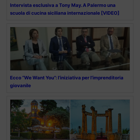
Intervista esclusiva a Tony May. A Palermo una
scuola di cucina siciliana internazionale [VIDEO]
Ecco “We Want You”: l’iniziativa per l’imprenditoria
giovanile