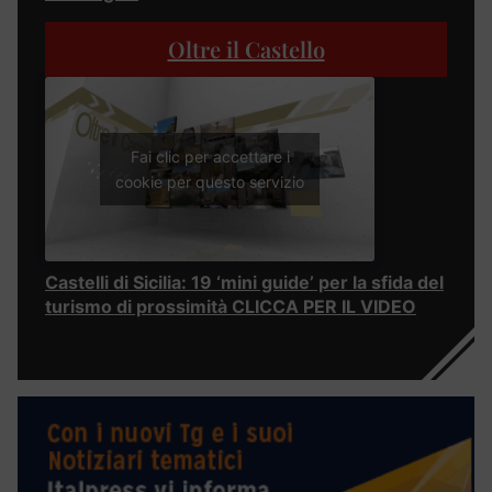
Oltre il Castello
Fai clic per accettare i
cookie per questo servizio
Castelli di Sicilia: 19 ‘mini guide’ per la sfida del
turismo di prossimità CLICCA PER IL VIDEO