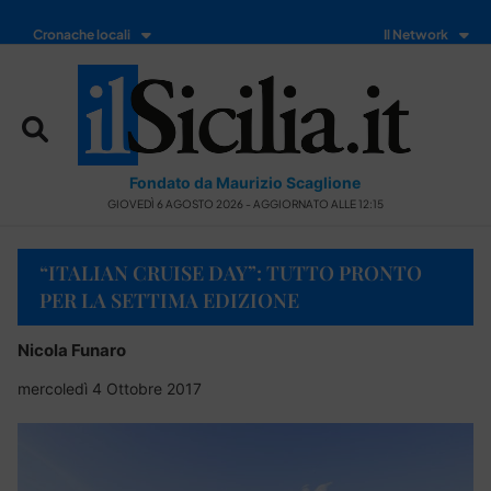
Cronache locali
Il Network
Fondato da Maurizio Scaglione
GIOVEDÌ 6 AGOSTO 2026 - AGGIORNATO ALLE 12:15
“ITALIAN CRUISE DAY”: TUTTO PRONTO
PER LA SETTIMA EDIZIONE
Nicola Funaro
mercoledì 4 Ottobre 2017