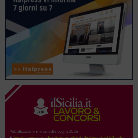
Pubblicazione: mercoledì 8 Luglio 2026
Bandi e concorsi: le ultime novità dalla Gazzetta Ufficiale