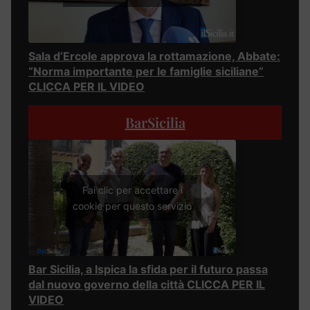
Sala d’Ercole approva la rottamazione, Abbate:
“Norma importante per le famiglie siciliane”
CLICCA PER IL VIDEO
BarSicilia
Fai clic per accettare i
cookie per questo servizio
Bar Sicilia, a Ispica la sfida per il futuro passa
dal nuovo governo della città CLICCA PER IL
VIDEO