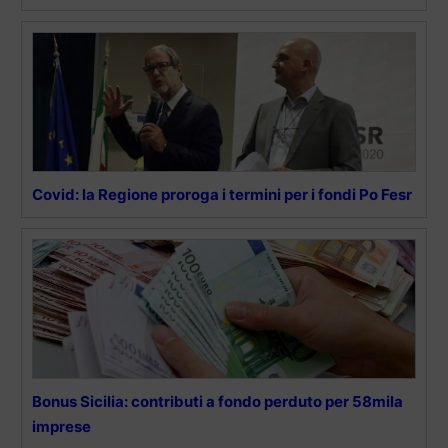
Covid: la Regione proroga i termini per i fondi Po Fesr
Bonus Sicilia: contributi a fondo perduto per 58mila
imprese