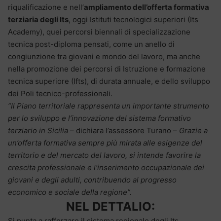
riqualificazione e nell’
ampliamento dell’offerta formativa
terziaria degli Its
, oggi Istituti tecnologici superiori (Its
Academy), quei percorsi biennali di specializzazione
tecnica post-diploma pensati, come un anello di
congiunzione tra giovani e mondo del lavoro, ma anche
nella promozione dei percorsi di Istruzione e formazione
tecnica superiore (Ifts), di durata annuale, e dello sviluppo
dei Poli tecnico-professionali.
“Il Piano territoriale rappresenta un importante strumento
per lo sviluppo e l’innovazione del sistema formativo
terziario in Sicilia
– dichiara l’assessore Turano –
Grazie a
un’offerta formativa sempre più mirata alle esigenze del
territorio e del mercato del lavoro, si intende favorire la
crescita professionale e l’inserimento occupazionale dei
giovani e degli adulti, contribuendo al progresso
economico e sociale della regione”.
NEL DETTALIO:
Si punta a rafforzare il sistema regionale degli Its,