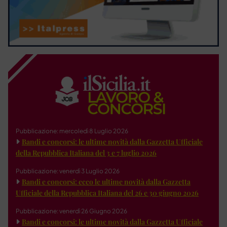
Pubblicazione: mercoledì 8 Luglio 2026
Bandi e concorsi: le ultime novità dalla Gazzetta Ufficiale
della Repubblica Italiana del 3 e 7 luglio 2026
Pubblicazione: venerdì 3 Luglio 2026
Bandi e concorsi: ecco le ultime novità dalla Gazzetta
Ufficiale della Repubblica Italiana del 26 e 30 giugno 2026
Pubblicazione: venerdì 26 Giugno 2026
Bandi e concorsi: le ultime novità dalla Gazzetta Ufficiale