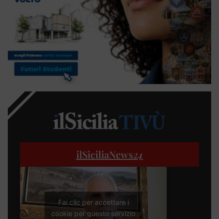
ilSiciliaNews
24
Fai clic per accettare i
cookie per questo servizio