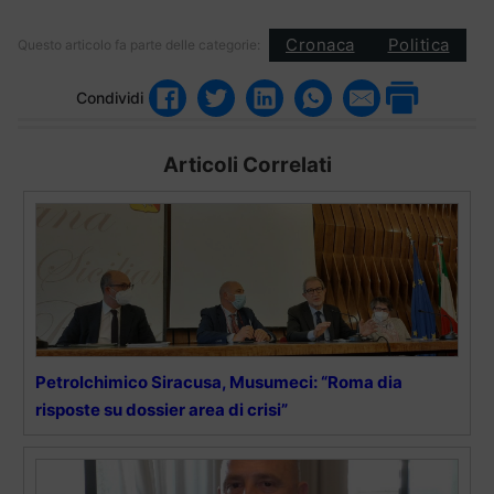
Cronaca
Politica
Questo articolo fa parte delle categorie:
Condividi
Articoli Correlati
Petrolchimico Siracusa, Musumeci: “Roma dia
risposte su dossier area di crisi”