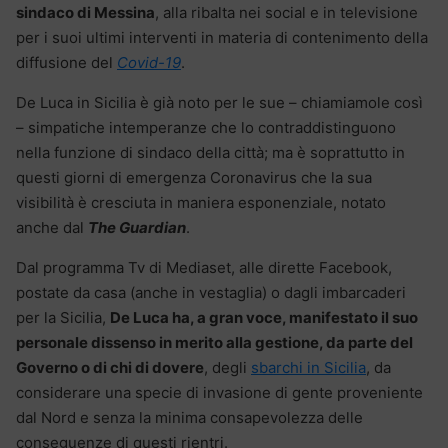
sindaco di Messina
, alla ribalta nei social e in televisione
per i suoi ultimi interventi in materia di contenimento della
diffusione del
Covid-19
.
De Luca in Sicilia è già noto per le sue – chiamiamole così
– simpatiche intemperanze che lo contraddistinguono
nella funzione di sindaco della città; ma è soprattutto in
questi giorni di emergenza Coronavirus che la sua
visibilità è cresciuta in maniera esponenziale, notato
anche dal
The Guardian
.
Dal programma Tv di Mediaset, alle dirette Facebook,
postate da casa (anche in vestaglia) o dagli imbarcaderi
per la Sicilia,
De Luca ha, a gran voce, manifestato il suo
personale dissenso in merito alla gestione, da parte del
Governo o di chi di dovere
, degli
sbarchi in Sicilia
, da
considerare una specie di invasione di gente proveniente
dal Nord e senza la minima consapevolezza delle
conseguenze di questi rientri.