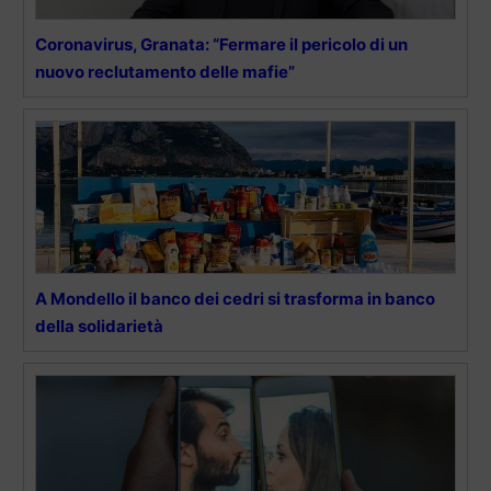
Coronavirus, Granata: “Fermare il pericolo di un
nuovo reclutamento delle mafie”
A Mondello il banco dei cedri si trasforma in banco
della solidarietà