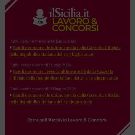
Pubblicazione: mercoledì 8 Luglio 2026
Bandi e concorsi: le ultime novità dalla Gazzetta Ufficiale
della Repubblica Italiana del 3 e 7 luglio 2026
Pubblicazione: venerdì 3 Luglio 2026
Bandi e concorsi: ecco le ultime novità dalla Gazzetta
Ufficiale della Repubblica Italiana del 26 e 30 giugno 2026
Pubblicazione: venerdì 26 Giugno 2026
Bandi e concorsi: le ultime novità dalla Gazzetta Ufficiale
della Repubblica Italiana del 23 giugno 2026
Entra nell'Archivio Lavoro & Concorsi