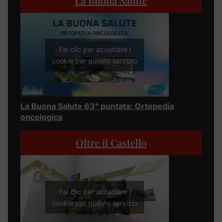
La Buona Salute
Fai clic per accettare i
cookie per questo servizio
La Buona Salute 63° puntata: Ortopedia
oncologica
Oltre il Castello
Fai clic per accettare i
cookie per questo servizio