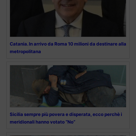
Catania. In arrivo da Roma 10 milioni da destinare alla
metropolitana
Sicilia sempre più povera e disperata, ecco perchè i
meridionali hanno votato “No”