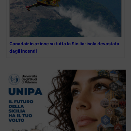
Canadair in azione su tutta la Sicilia: isola devastata
dagli incendi