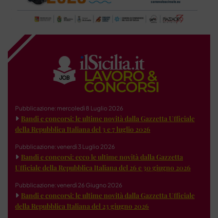
Pubblicazione: mercoledì 8 Luglio 2026
Bandi e concorsi: le ultime novità dalla Gazzetta Ufficiale
della Repubblica Italiana del 3 e 7 luglio 2026
Pubblicazione: venerdì 3 Luglio 2026
Bandi e concorsi: ecco le ultime novità dalla Gazzetta
Ufficiale della Repubblica Italiana del 26 e 30 giugno 2026
Pubblicazione: venerdì 26 Giugno 2026
Bandi e concorsi: le ultime novità dalla Gazzetta Ufficiale
della Repubblica Italiana del 23 giugno 2026