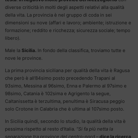
diverse criticità in molti degli aspetti relativi alla qualità
della vita. La provincia è nel gruppo di coda in sei
dimensioni su nove (affari e lavoro; ambiente; istruzione e
formazione; reddito e ricchezza; sicurezza sociale; tempo
libero).
Male la
Sicilia.
In
fondo della classifica, troviamo tutte e
nove le province.
La prima provincia siciliana per qualità della vita è Ragusa
che però è all’84simo posto precedendo Trapani al
93simo, Messina al 96simo, Enna e Palermo al 97simo e
98simo, Catania è 102sima e Agrigento la segue,
Caltanissetta è terzultima, penultima è Siracusa peggio
solo Crotone in Calabria che è ultima al 107simo posto.
In Sicilia quindi, secondo lo studio, la qualità della vita è
pessima rispetto al resto d’Italia.
“Si fa più netta la
separazione tra province del centro-nord
–
dice la ricerca