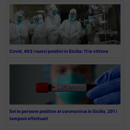
Covid, 493 i nuovi positivi in Sicilia: 11 le vittime
Sei le persone positive al coronavirus in Sicilia, 291 i
tamponi effettuati