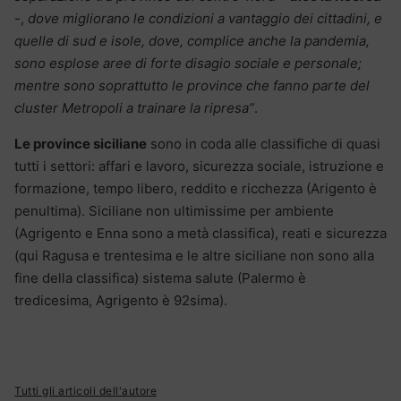
-,
dove migliorano le condizioni a vantaggio dei cittadini, e
quelle di sud e isole, dove, complice anche la pandemia,
sono esplose aree di forte disagio sociale e personale;
mentre sono soprattutto le province che fanno parte del
cluster Metropoli a trainare la ripresa”
.
Le province siciliane
sono in coda alle classifiche di quasi
tutti i settori: affari e lavoro, sicurezza sociale, istruzione e
formazione, tempo libero, reddito e ricchezza (Arigento è
penultima). Siciliane non ultimissime per ambiente
(Agrigento e Enna sono a metà classifica), reati e sicurezza
(qui Ragusa e trentesima e le altre siciliane non sono alla
fine della classifica) sistema salute (Palermo è
tredicesima, Agrigento è 92sima).
Tutti gli articoli dell'autore