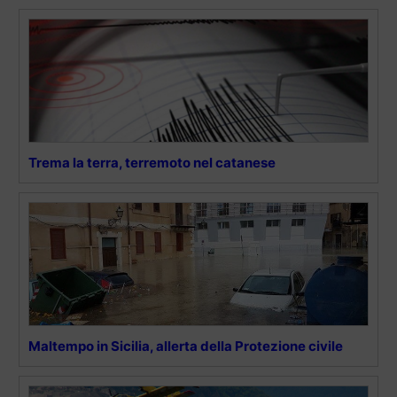
Trema la terra, terremoto nel catanese
Maltempo in Sicilia, allerta della Protezione civile