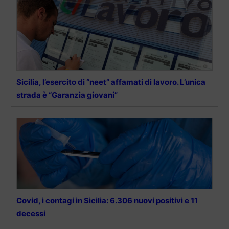
Sicilia, l’esercito di “neet” affamati di lavoro. L’unica
strada è “Garanzia giovani”
Covid, i contagi in Sicilia: 6.306 nuovi positivi e 11
decessi