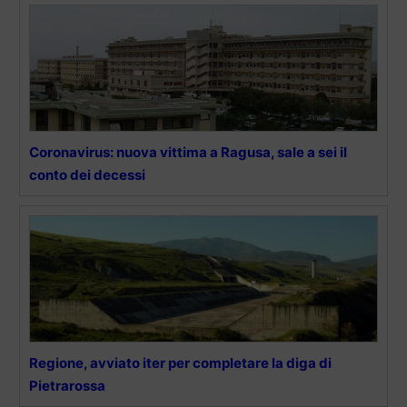
Coronavirus: nuova vittima a Ragusa, sale a sei il
conto dei decessi
Regione, avviato iter per completare la diga di
Pietrarossa