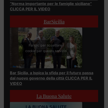
“Norma importante per le famiglie siciliane”
CLICCA PER IL VIDEO
BarSicilia
Fai clic per accettare i
cookie per questo servizio
Bar Sicilia, a Ispica la sfida per il futuro passa
dal nuovo governo della città CLICCA PER IL
VIDEO
La Buona Salute