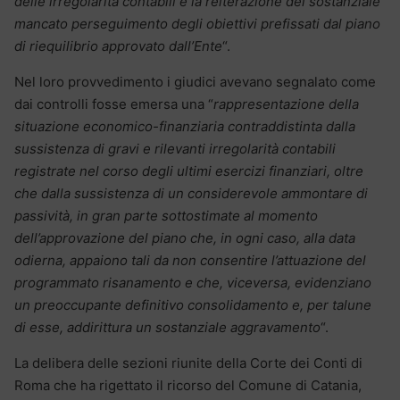
delle irregolarità contabili e la reiterazione del sostanziale
mancato perseguimento degli obiettivi prefissati dal piano
di riequilibrio approvato dall’Ente
“.
Nel loro provvedimento i giudici avevano segnalato come
dai controlli fosse emersa una “
rappresentazione della
situazione economico-finanziaria contraddistinta dalla
sussistenza di gravi e rilevanti irregolarità contabili
registrate nel corso degli ultimi esercizi finanziari, oltre
che dalla sussistenza di un considerevole ammontare di
passività, in gran parte sottostimate al momento
dell’approvazione del piano che, in ogni caso, alla data
odierna, appaiono tali da non consentire l’attuazione del
programmato risanamento e che, viceversa, evidenziano
un preoccupante definitivo consolidamento e, per talune
di esse, addirittura un sostanziale aggravamento
“.
La delibera delle sezioni riunite della Corte dei Conti di
Roma che ha rigettato il ricorso del Comune di Catania,