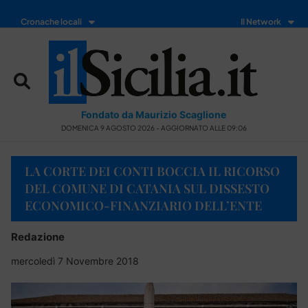
Cronache locali
Il Network
Fondato da Maurizio Scaglione
DOMENICA 9 AGOSTO 2026 - AGGIORNATO ALLE 09:06
LA CORTE DEI CONTI BOCCIA IL RICORSO
DEL COMUNE DI CATANIA SUL DISSESTO
ECONOMICO-FINANZIARIO DELL’ENTE
Redazione
mercoledì 7 Novembre 2018