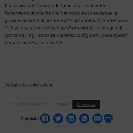
finanziaria del Comune di Catania ha “
consentito
l’emersione di criticità che hanno posto in evidenza la
grave violazione di norme e principi contabili”, mettendo in
“rilievo una grave condizione di precarietà
” e che quindi,
conclude il Pg, “
sono da ritenersi configurati i presupposti
per la procedura di dissesto
“.
Tutti gli articoli dell'autore
Cronaca
Questo articolo fa parte delle categorie:
Condividi