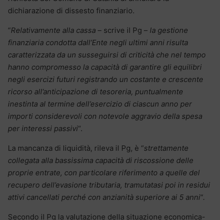
dichiarazione di dissesto finanziario.
“
Relativamente alla cassa
– scrive il Pg –
la gestione
finanziaria condotta dall’Ente negli ultimi anni risulta
caratterizzata da un susseguirsi di criticità che nel tempo
hanno compromesso la capacità di garantire gli equilibri
negli esercizi futuri registrando un costante e crescente
ricorso all’anticipazione di tesoreria, puntualmente
inestinta al termine dell’esercizio di ciascun anno per
importi considerevoli con notevole aggravio della spesa
per interessi passivi
“.
La mancanza di liquidità, rileva il Pg, è “
strettamente
collegata alla bassissima capacità di riscossione delle
proprie entrate, con particolare riferimento a quelle del
recupero dell’evasione tributaria, tramutatasi poi in residui
attivi cancellati perché con anzianità superiore ai 5 anni
“.
Secondo il Pg la valutazione della situazione economica-