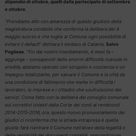
stipendio di ottobre, quelli della partecipate di settembre
e ottobre
.
“
Prendiamo atto con amarezza di questo giudizio della
magistratura contabile che conferma la delibera del 4
maggio scorso e che toglie al Comune ogni possibilità di
evitare il default
” dichiara il sindaco di Catania,
Salvo
Pogliese
. “
Fin dal nostro insediamento, 4 mesi fa
–
aggiunge –
consapevoli delle enormi difficoltà ricevute in
eredità, abbiamo operato con scrupolo e coscienza e un
impegno totalizzante, per salvare il Comune e la città da
una condizione di fallimento che mette in difficoltà i
lavoratori, le imprese e i cittadini che usufruiscono dei
servizi. Come fatto con la delibera del consiglio comunale
sui correttivi chiesti dalla Corte dei conti ai rendiconti
2014-2015-2016, ora, questo nuovo pronunciamento dei
giudici ci riconferma che la strada intrapresa è quella
giusta: fare rientrare il Comune nell’alveo della legalità e
delle veridicità dei documenti contabili, precondizione