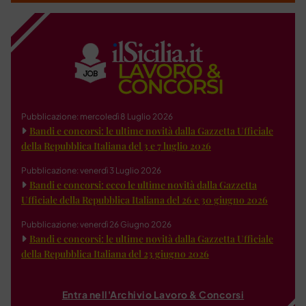
Pubblicazione: mercoledì 8 Luglio 2026
Bandi e concorsi: le ultime novità dalla Gazzetta Ufficiale
della Repubblica Italiana del 3 e 7 luglio 2026
Pubblicazione: venerdì 3 Luglio 2026
Bandi e concorsi: ecco le ultime novità dalla Gazzetta
Ufficiale della Repubblica Italiana del 26 e 30 giugno 2026
Pubblicazione: venerdì 26 Giugno 2026
Bandi e concorsi: le ultime novità dalla Gazzetta Ufficiale
della Repubblica Italiana del 23 giugno 2026
Entra nell'Archivio Lavoro & Concorsi