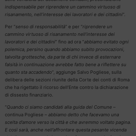
indispensabile per riprendere un cammino virtuoso di
risanamento, nell’interesse dei lavoratori e dei cittadini
“.
Per “
senso di responsabilità
” e per “
riprendere un
cammino virtuoso di risanamento nell’interesse dei
lavoratori e dei cittadini
” fino ad ora “
abbiamo evitato ogni
polemica, persino quando abbiamo subito provocazioni,
talvolta grottesche, da parte di chi invece di esternare
falsità in continuazione avrebbe fatto bene a riflettere su
quanto sta accadendo
“, aggiunge Salvo Pogliese, sulla
delibera delle sezioni riunite della Corte dei conti di Roma
che ha rigettato il ricorso dell’Ente contro la dichiarazione
di dissesto finanziario.
“
Quando ci siamo candidati alla guida del Comune
–
continua Pogliese –
abbiamo detto che facevamo una
scelta d’amore verso la città e che avremmo voltato pagina.
E così sarà, anche nell’affrontare questa pesante vicenda