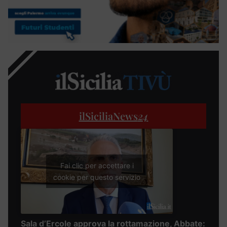
ilSiciliaNews
24
Fai clic per accettare i
cookie per questo servizio
Sala d’Ercole approva la rottamazione, Abbate: