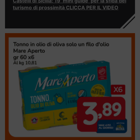
Castelli di Sicilia: 19 ‘mini guide’ per la sfida del
turismo di prossimità CLICCA PER IL VIDEO