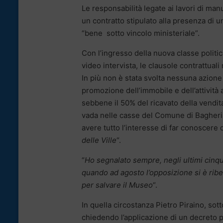
Le responsabilità legate ai lavori di ma
un contratto stipulato alla presenza di 
“bene sotto vincolo ministeriale”.
Con l’ingresso della nuova classe politic
video intervista, le clausole contrattuali
In più non è stata svolta nessuna azione
promozione dell’immobile e dell’attività
sebbene il 50% del ricavato della vendita
vada nelle casse del Comune di Bagheri
avere tutto l’interesse di far conoscere 
delle Ville
“.
“
Ho segnalato sempre, negli ultimi cinq
quando ad agosto l’opposizione si è ribe
per salvare il Museo
“.
In quella circostanza Pietro Piraino, so
chiedendo l’applicazione di un decreto p