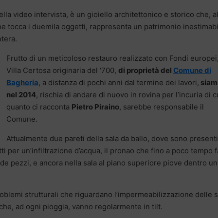
a video intervista, è un gioiello architettonico e storico che, al
 che tocca i duemila oggetti, rappresenta un patrimonio inestimab
ntera.
Frutto di un meticoloso restauro realizzato con Fondi europei
Villa Certosa originaria del ‘700,
di proprietà del
Comune di
Bagheria
, a distanza di pochi anni dal termine dei lavori,
siam
nel 2014
, rischia di andare di nuovo in rovina per l’incuria di c
quanto ci racconta
Pietro Piraino
, sarebbe responsabile il
Comune.
Attualmente due pareti della sala da ballo, dove sono presenti
tti per un’infiltrazione d’acqua, il pronao che fino a poco tempo f
de pezzi, e ancora nella sala al piano superiore piove dentro un
oblemi strutturali che riguardano l’impermeabilizzazione delle s
 che, ad ogni pioggia, vanno regolarmente in tilt.