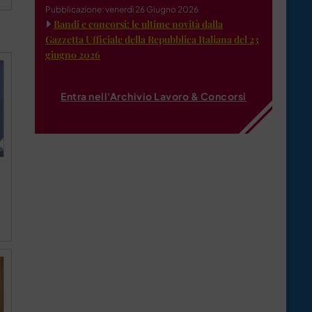
Pubblicazione: venerdì 26 Giugno 2026
Bandi e concorsi: le ultime novità dalla
Gazzetta Ufficiale della Repubblica Italiana del 23
giugno 2026
Entra nell'Archivio Lavoro & Concorsi