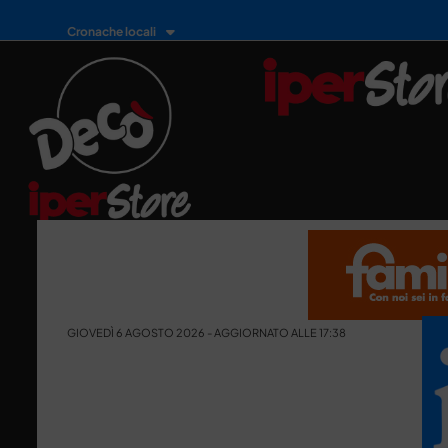
Cronache locali
GIOVEDÌ 6 AGOSTO 2026 - AGGIORNATO ALLE 17:38