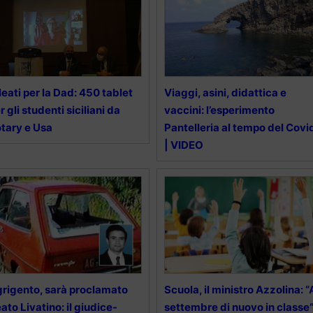
leati per la Dad: 450 tablet
Viaggi, asini, didattica e
r gli studenti siciliani da
vaccini: l’esperimento
tary e Usa
Pantelleria al tempo del Covi
| VIDEO
rigento, sarà proclamato
Scuola, il ministro Azzolina: “
ato Livatino: il giudice-
settembre di nuovo in classe