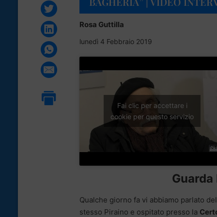
BAGHERIA” | VIDEO INTER
Rosa Guttilla
lunedì 4 Febbraio 2019
Fai clic per accettare i
cookie per questo servizio
Guarda l
Qualche giorno fa vi abbiamo parlato del
stesso Piraino e ospitato presso la
Certo