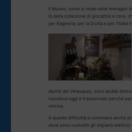
Il Museo, come si vede nelle immagini dell
là della collezione di giocattoli e cere,
per Bagheria, per la Sicilia e per l’Italia i
dipinti del Velasquez, sono andati distru
resisteva oggi è transennato perché per
vetrina.
A queste difficoltà si sommano anche pr
dove sono custoditi gli impianti elettrici