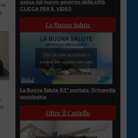
passa dal nuovo governo della città
da
CLICCA PER IL VIDEO
é
La Buona Salute
Fai clic per accettare i
cookie per questo servizio
La Buona Salute 63° puntata: Ortopedia
oncologica
a
io
Oltre il Castello