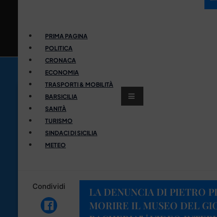
PRIMA PAGINA
POLITICA
CRONACA
ECONOMIA
TRASPORTI & MOBILITÀ
BARSICILIA
SANITÀ
TURISMO
SINDACI DI SICILIA
METEO
Condividi
LA DENUNCIA DI PIETRO P
MORIRE IL MUSEO DEL GI