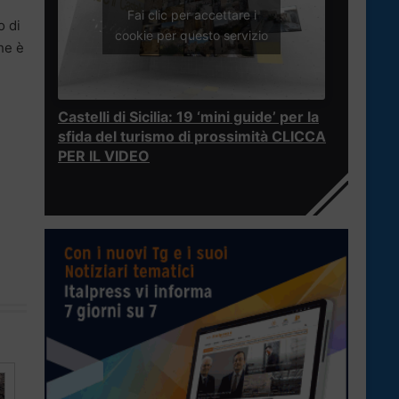
Fai clic per accettare i
o di
cookie per questo servizio
he è
Castelli di Sicilia: 19 ‘mini guide’ per la
sfida del turismo di prossimità CLICCA
PER IL VIDEO