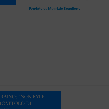
Fondato da Maurizio Scaglione
IRAINO: “NON FATE
OCATTOLO DI