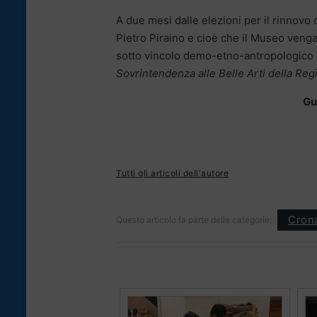
A due mesi dalle elezioni per il rinnovo 
Pietro Piraino e cioè che il Museo venga 
sotto vincolo demo-etno-antropologico
Sovrintendenza alle Belle Arti della Reg
Gu
Tutti gli articoli dell'autore
Cron
Questo articolo fa parte delle categorie: