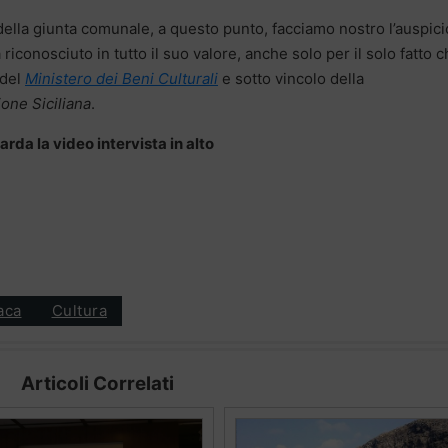
della giunta comunale, a questo punto, facciamo nostro l’auspici
riconosciuto in tutto il suo valore, anche solo per il solo fatto c
 del
Ministero dei Beni Culturali
e sotto vincolo della
ione Siciliana
.
arda la video intervista in alto
aca
Cultura
Articoli Correlati