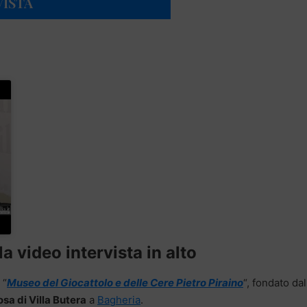
VISTA
a video intervista in alto
 “
Museo del Giocattolo e delle Cere Pietro Piraino
“, fondato dal
sa di Villa Butera
a
Bagheria
.