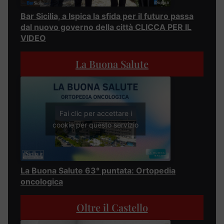
Bar Sicilia, a Ispica la sfida per il futuro passa
dal nuovo governo della città CLICCA PER IL
VIDEO
La Buona Salute
Fai clic per accettare i
cookie per questo servizio
La Buona Salute 63° puntata: Ortopedia
oncologica
Oltre il Castello