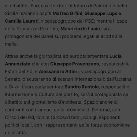
al dibattito “Europa e territori: il futuro di Palermo e della
Sicilia” saranno ospiti
Matteo Orfini, Giuseppe Lupo e
Camilla Laureti
, vicecapogruppo del PSE; mentre il capo
della Procura di Palermo,
Maurizio de Lucia
sarà
protagonista del panel sui problemi legati alla lotta alla
mafia.
Attesa anche la giornalista ed europarlamentare
Lucia
Annunziata
che con
Giuseppe Provenzano
, responsabile
Esteri del Pd, e
Alessandro Alfieri
, vicecapogruppo al
Senato, discuteranno di scenari internazionali: dall’Ucraina
a Gaza. L’europarlamentare
Sandro Ruotolo
, responsabile
Informazione e Cultura del partito, sarà il protagonista del
dibattito sul giornalismo d’inchiesta. Spazio anche ai
confronti con i sindaci della provincia di Palermo, con i
Circoli del Pd, con le Circoscrizioni, con gli esponenti
politici locali, con i rappresentanti delle forze economiche
della città.