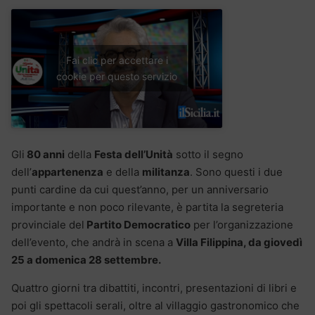
Fai clic per accettare i
cookie per questo servizio
Gli
80 anni
della
Festa dell’Unità
sotto il segno
dell’
appartenenza
e della
militanza
. Sono questi i due
punti cardine da cui quest’anno, per un anniversario
importante e non poco rilevante, è partita la segreteria
provinciale del
Partito Democratico
per l’organizzazione
dell’evento, che andrà in scena a
Villa Filippina, da giovedì
25 a domenica 28 settembre.
Quattro giorni tra dibattiti, incontri, presentazioni di libri e
poi gli spettacoli serali, oltre al villaggio gastronomico che