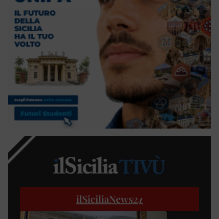
ilSiciliaNews
24