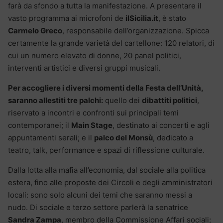
farà da sfondo a tutta la manifestazione. A presentare il
vasto programma ai microfoni de
ilSicilia.it
, è stato
Carmelo Greco
, responsabile dell’organizzazione. Spicca
certamente la grande varietà del cartellone: 120 relatori, di
cui un numero elevato di donne, 20 panel politici,
interventi artistici e diversi gruppi musicali.
Per accogliere i diversi momenti della Festa dell’Unità,
saranno allestiti tre palchi:
quello dei
dibattiti politici
,
riservato a incontri e confronti sui principali temi
contemporanei; il
Main Stage
, destinato ai concerti e agli
appuntamenti serali; e il
palco del Monsù
, dedicato a
teatro, talk, performance e spazi di riflessione culturale.
Dalla lotta alla mafia all’economia, dal sociale alla politica
estera, fino alle proposte dei Circoli e degli amministratori
locali: sono solo alcuni dei temi che saranno messi a
nudo. Di sociale e terzo settore parlerà la senatrice
Sandra Zampa
, membro della Commissione Affari sociali;