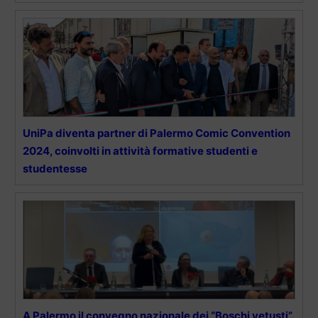
UniPa diventa partner di Palermo Comic Convention
2024, coinvolti in attività formative studenti e
studentesse
A Palermo il convegno nazionale dei “Boschi vetusti”.