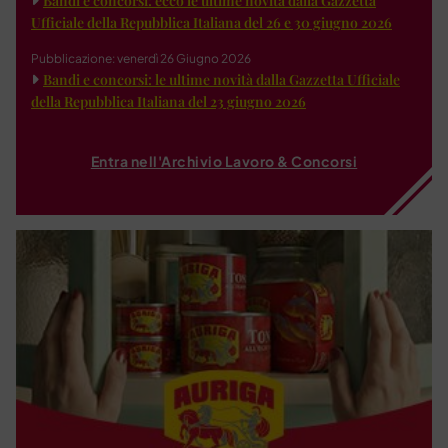
Bandi e concorsi: ecco le ultime novità dalla Gazzetta
Ufficiale della Repubblica Italiana del 26 e 30 giugno 2026
Pubblicazione: venerdì 26 Giugno 2026
Bandi e concorsi: le ultime novità dalla Gazzetta Ufficiale
della Repubblica Italiana del 23 giugno 2026
Entra nell'Archivio Lavoro & Concorsi