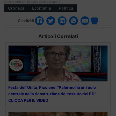
Questo articolo fa parte delle categorie:
Cronaca
Economia
Politica
Condividi
Articoli Correlati
Festa dell’Unità, Piccione: “Palermo ha un ruolo
centrale nella ricostruzione del tessuto del PD”
CLICCA PER IL VIDEO