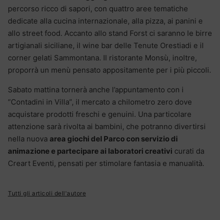
percorso ricco di sapori, con quattro aree tematiche
dedicate alla cucina internazionale, alla pizza, ai panini e
allo street food. Accanto allo stand Forst ci saranno le birre
artigianali siciliane, il wine bar delle Tenute Orestiadi e il
corner gelati Sammontana. Il ristorante Monsù, inoltre,
proporrà un menù pensato appositamente per i più piccoli.
Sabato mattina tornerà anche l’appuntamento con i
“Contadini in Villa”, il mercato a chilometro zero dove
acquistare prodotti freschi e genuini. Una particolare
attenzione sarà rivolta ai bambini, che potranno divertirsi
nella nuova
area giochi del Parco con servizio di
animazione e partecipare ai laboratori creativi
curati da
Creart Eventi, pensati per stimolare fantasia e manualità.
Tutti gli articoli dell'autore