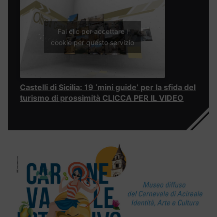
Fai clic per accettare i
cookie per questo servizio
Castelli di Sicilia: 19 ‘mini guide’ per la sfida del
turismo di prossimità CLICCA PER IL VIDEO