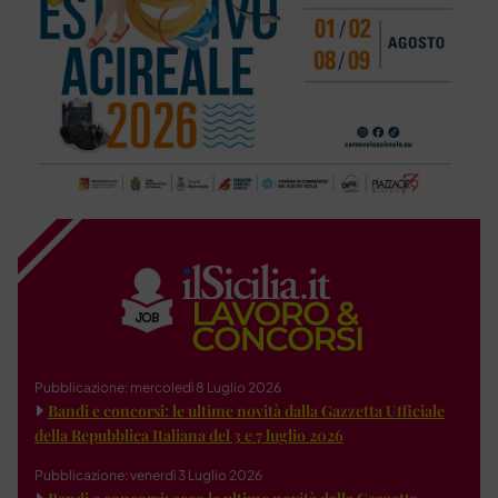
Pubblicazione: mercoledì 8 Luglio 2026
Bandi e concorsi: le ultime novità dalla Gazzetta Ufficiale
della Repubblica Italiana del 3 e 7 luglio 2026
Pubblicazione: venerdì 3 Luglio 2026