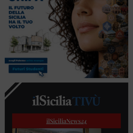
ilSiciliaNews
24