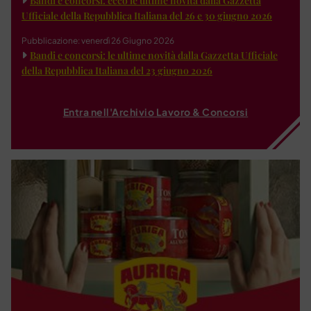
Bandi e concorsi: ecco le ultime novità dalla Gazzetta
Ufficiale della Repubblica Italiana del 26 e 30 giugno 2026
Pubblicazione: venerdì 26 Giugno 2026
Bandi e concorsi: le ultime novità dalla Gazzetta Ufficiale
della Repubblica Italiana del 23 giugno 2026
Entra nell'Archivio Lavoro & Concorsi