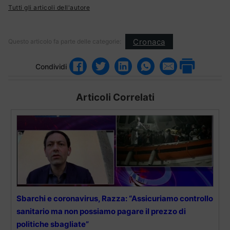
Tutti gli articoli dell'autore
Cronaca
Questo articolo fa parte delle categorie:
Condividi
Articoli Correlati
Sbarchi e coronavirus, Razza: “Assicuriamo controllo
sanitario ma non possiamo pagare il prezzo di
politiche sbagliate”