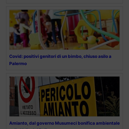
Covid: positivi genitori di un bimbo, chiuso asilo a
Palermo
Amianto, dal governo Musumeci bonifica ambientale