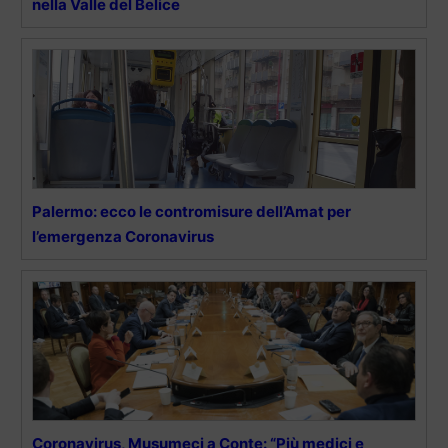
nella Valle del Belice
Palermo: ecco le contromisure dell’Amat per
l’emergenza Coronavirus
Coronavirus, Musumeci a Conte: “Più medici e