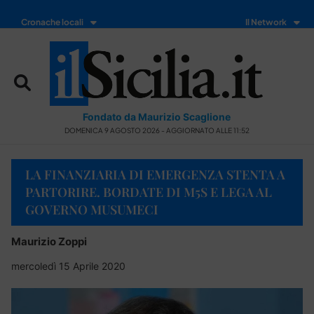
Cronache locali
Il Network
Fondato da Maurizio Scaglione
DOMENICA 9 AGOSTO 2026 - AGGIORNATO ALLE 11:52
LA FINANZIARIA DI EMERGENZA STENTA A
PARTORIRE. BORDATE DI M5S E LEGA AL
GOVERNO MUSUMECI
Maurizio Zoppi
mercoledì 15 Aprile 2020