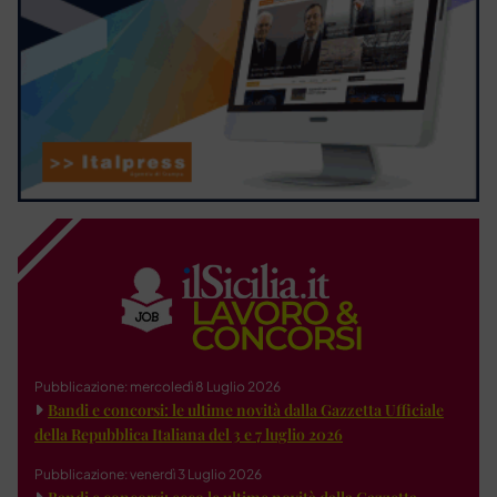
Pubblicazione: mercoledì 8 Luglio 2026
Bandi e concorsi: le ultime novità dalla Gazzetta Ufficiale
della Repubblica Italiana del 3 e 7 luglio 2026
Pubblicazione: venerdì 3 Luglio 2026