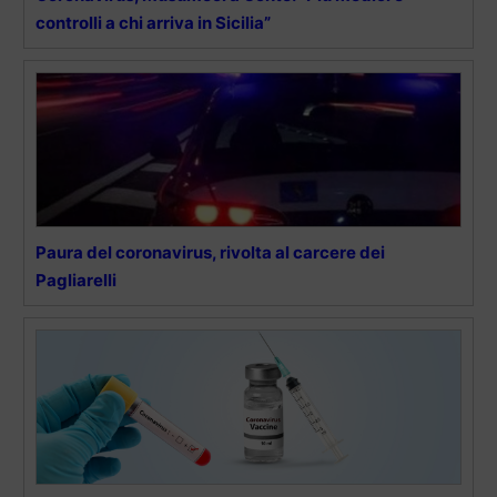
controlli a chi arriva in Sicilia”
Paura del coronavirus, rivolta al carcere dei
Pagliarelli