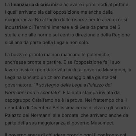
La
finanziaria di crisi
inizia ad avere i primi nodi al pettine.
I quali arrivano sia dall’opposizione ma anche dalla
maggioranza. No al taglio delle risorse per le aree di crisi
industriale di Termini Imerese e di Gela da parte dei 5
stelle e no alle norme sul centro direzionale della Regione
siciliana da parte della Lega e non solo.
La bozza è pronta ma non mancano le polemiche,
anch’esse pronte a partire. E se l’opposizione fa il suo
lavoro ossia di non dare vita facile al governo Musumeci, la
Lega ha lanciato un chiaro messaggio alla giunta del
governatore: “
Il sostegno della Lega a Palazzo dei
Normanni non è scontato
“. E la nota stampa inviata dal
capogruppo Catalfamo ne è la prova. Nel frattempo che il
deputato di Diventerà Bellissima cerca di alzare gli scudi a
Palazzo dei Normanni alle bordate, che arrivano anche da
parte della sua maggioranza al governo Musumeci.
Il governo spera di chiudere proprio oggi il confronto col