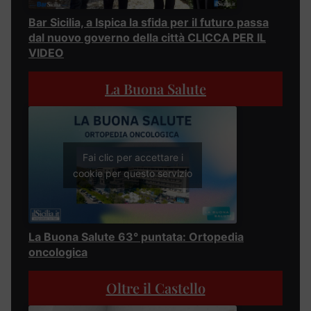
Bar Sicilia, a Ispica la sfida per il futuro passa
dal nuovo governo della città CLICCA PER IL
VIDEO
La Buona Salute
Fai clic per accettare i
cookie per questo servizio
La Buona Salute 63° puntata: Ortopedia
oncologica
Oltre il Castello