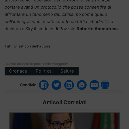
portare avanti un protocollo che possa consentire di
affrontare un fenomeno delicatissimo come quello
dell’immigrazione, molto sentito da tutti i cittadini
“. Lo
dichiara a Sky il sindaco di Pozzalo
Roberto Ammatuna.
Tutti gli articoli dell'autore
Questo articolo fa parte delle categorie:
Cronaca
Politica
Salute
Condividi
Articoli Correlati