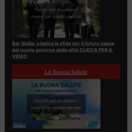
Fai clic per accettare i
cookie per questo servizio
Bar Sicilia, a Ispica la sfida per il futuro passa
dal nuovo governo della città CLICCA PER IL
VIDEO
La Buona Salute
Fai clic per accettare i
cookie per questo servizio