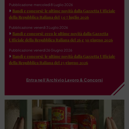
Pubblicazione: mercoledì 8 Luglio 2026
Bandi e concorsi: le ultime novità dalla Gazzetta Ufficiale
della Repubblica Italiana del 3 e 7 luglio 2026
Pubblicazione: venerdì 3 Luglio 2026
Bandi e concorsi: ecco le ultime novità dalla Gazzetta
Ufficiale della Repubblica Italiana del 26 e 30 giugno 2026
Pubblicazione: venerdì 26 Giugno 2026
Bandi e concorsi: le ultime novità dalla Gazzetta Ufficiale
della Repubblica Italiana del 23 giugno 2026
Entra nell'Archivio Lavoro & Concorsi