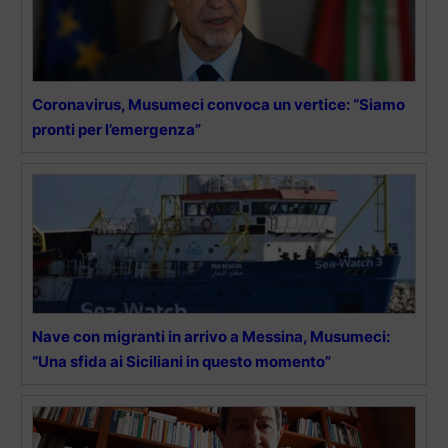
Coronavirus, Musumeci convoca un vertice: “Siamo
pronti per l’emergenza”
Nave con migranti in arrivo a Messina, Musumeci:
“Una sfida ai Siciliani in questo momento”