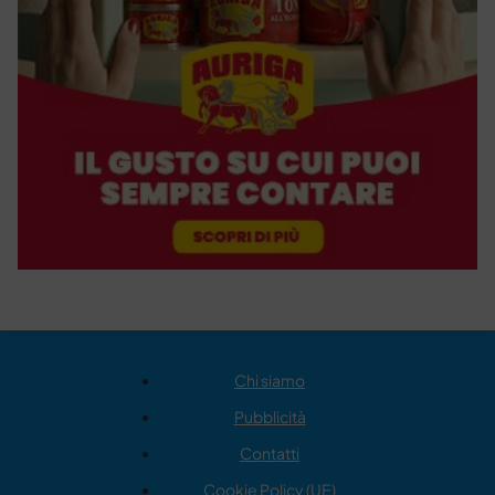
Chi siamo
Pubblicità
Contatti
Cookie Policy (UE)