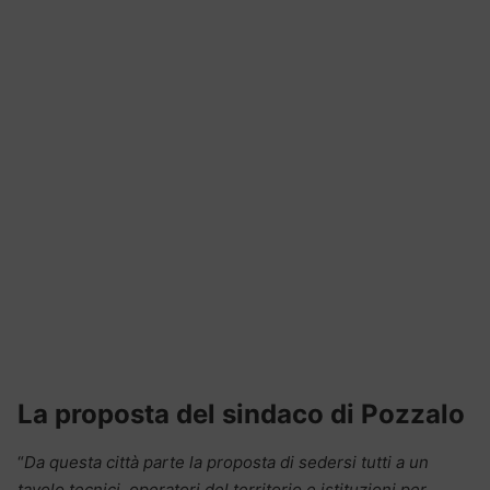
La proposta del sindaco di Pozzalo
“
Da questa città parte la proposta di sedersi tutti a un
tavolo tecnici, operatori del territorio e istituzioni per