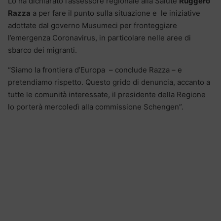
Lo ha dichiarato l’assessore regionale alla Salute
Ruggero
Razza
a per fare il punto sulla situazione e le iniziative
adottate dal governo Musumeci per fronteggiare
l’emergenza Coronavirus, in particolare nelle aree di
sbarco dei migranti.
“Siamo la frontiera d’Europa – conclude Razza – e
pretendiamo rispetto. Questo grido di denuncia, accanto a
tutte le comunità interessate, il presidente della Regione
lo porterà mercoledì alla commissione Schengen”.