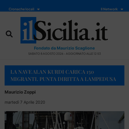
Cronache locali
Il Network
Fondato da Maurizio Scaglione
SABATO 8 AGOSTO 2026 - AGGIORNATO ALLE 12:53
LA NAVE ALAN KURDI CARICA 150
MIGRANTI. PUNTA DIRITTA A LAMPEDUSA
Maurizio Zoppi
martedì 7 Aprile 2020