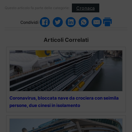
Cronaca
Questo articolo fa parte delle categorie:
Condividi
Articoli Correlati
Coronavirus, bloccata nave da crociera con seimila
persone, due cinesi in isolamento