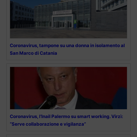
Coronavirus, tampone su una donna in isolamento al
San Marco di Catania
Coronavirus, l’Inail Palermo su smart working. Virzì:
“Serve collaborazione e vigilanza”