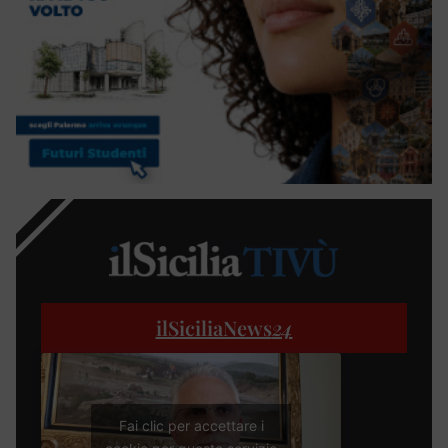
ilSiciliaNews
24
Fai clic per accettare i