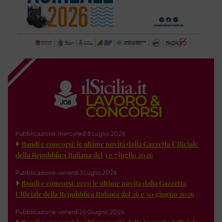
Pubblicazione: mercoledì 8 Luglio 2026
Bandi e concorsi: le ultime novità dalla Gazzetta Ufficiale
della Repubblica Italiana del 3 e 7 luglio 2026
Pubblicazione: venerdì 3 Luglio 2026
Bandi e concorsi: ecco le ultime novità dalla Gazzetta
Ufficiale della Repubblica Italiana del 26 e 30 giugno 2026
Pubblicazione: venerdì 26 Giugno 2026