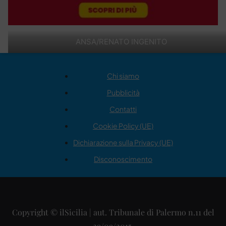
ANSA/RENATO INGENITO
Chi siamo
Pubblicità
Contatti
Cookie Policy (UE)
Dichiarazione sulla Privacy (UE)
Disconoscimento
Copyright © ilSicilia | aut. Tribunale di Palermo n.11 del
29/09/2015