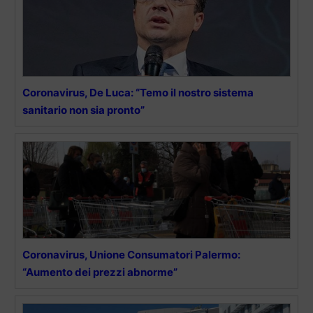
Coronavirus, De Luca: “Temo il nostro sistema
sanitario non sia pronto”
Coronavirus, Unione Consumatori Palermo:
“Aumento dei prezzi abnorme”