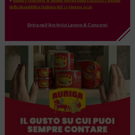
Bandi e concorsi: le ultime novità dalla Gazzetta Ufficiale
della Repubblica Italiana del 23 giugno 2026
Entra nell'Archivio Lavoro & Concorsi