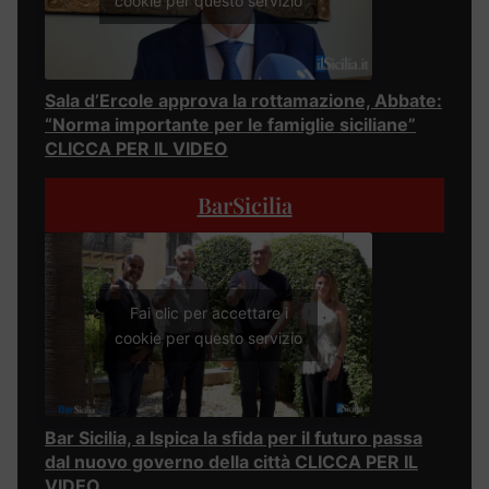
cookie per questo servizio
Sala d’Ercole approva la rottamazione, Abbate:
“Norma importante per le famiglie siciliane”
CLICCA PER IL VIDEO
BarSicilia
Fai clic per accettare i
cookie per questo servizio
Bar Sicilia, a Ispica la sfida per il futuro passa
dal nuovo governo della città CLICCA PER IL
VIDEO