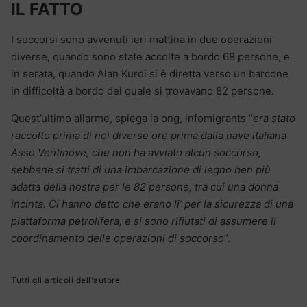
IL FATTO
I soccorsi sono avvenuti ieri mattina in due operazioni
diverse, quando sono state accolte a bordo 68 persone, e
in serata, quando Alan Kurdi si è diretta verso un barcone
in difficoltà a bordo del quale si trovavano 82 persone.
Quest’ultimo allarme, spiega la ong, infomigrants “
era stato
raccolto prima di noi diverse ore prima dalla nave italiana
Asso Ventinove, che non ha avviato alcun soccorso,
sebbene si tratti di una imbarcazione di legno ben più
adatta della nostra per le 82 persone, tra cui una donna
incinta. Ci hanno detto che erano li’ per la sicurezza di una
piattaforma petrolifera, e si sono rifiutati di assumere il
coordinamento delle operazioni di soccorso
“.
Tutti gli articoli dell'autore