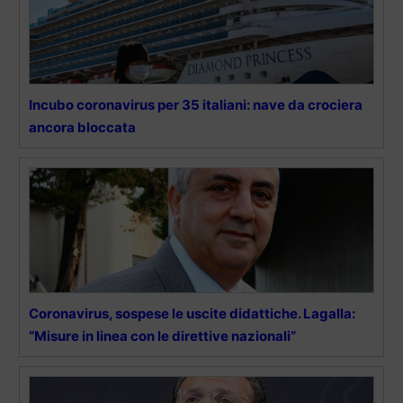
Incubo coronavirus per 35 italiani: nave da crociera
ancora bloccata
Coronavirus, sospese le uscite didattiche. Lagalla:
“Misure in linea con le direttive nazionali”