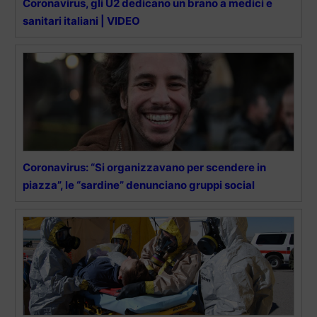
Coronavirus, gli U2 dedicano un brano a medici e
sanitari italiani | VIDEO
Coronavirus: “Si organizzavano per scendere in
piazza”, le “sardine” denunciano gruppi social