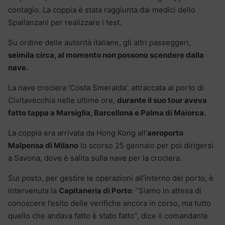
contagio. La coppia è stata raggiunta dai medici dello
Spallanzani per realizzare i test.
Su ordine delle autorità italiane, gli altri passeggeri,
seimila circa, al momento non possono scendere dalla
nave.
La nave crociera ‘Costa Smeralda’, attraccata al porto di
Civitavecchia nelle ultime ore,
durante il suo tour aveva
fatto tappa a Marsiglia, Barcellona e Palma di Maiorca.
La coppia era arrivata da Hong Kong all’
aeroporto
Malpensa di Milano
lo scorso 25 gennaio per poi dirigersi
a Savona, dove è salita sulla nave per la crociera.
Sul posto, per gestire le operazioni all’interno del porto, è
intervenuta la
Capitaneria di Porto
: “Siamo in attesa di
conoscere l’esito delle verifiche ancora in corso, ma tutto
quello che andava fatto è stato fatto”, dice il comandante