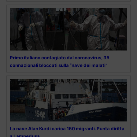
Primo italiano contagiato dal coronavirus, 35
connazionali bloccati sulla “nave dei malati”
La nave Alan Kurdi carica 150 migranti. Punta diritta
a Lampedusa