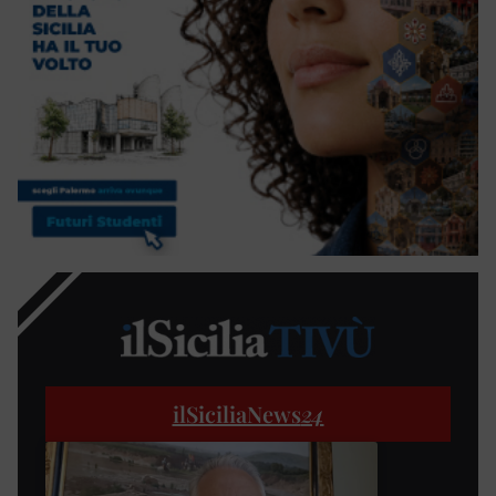
ilSiciliaNews
24