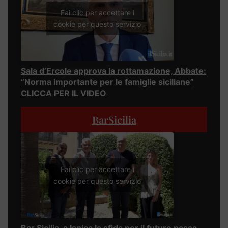
Fai clic per accettare i
cookie per questo servizio
Sala d’Ercole approva la rottamazione, Abbate:
“Norma importante per le famiglie siciliane”
CLICCA PER IL VIDEO
BarSicilia
Fai clic per accettare i
cookie per questo servizio
Bar Sicilia, a Ispica la sfida per il futuro passa