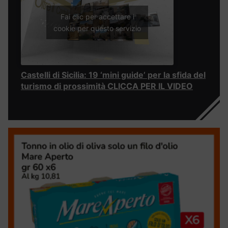
Fai clic per accettare i
cookie per questo servizio
Castelli di Sicilia: 19 ‘mini guide’ per la sfida del
turismo di prossimità CLICCA PER IL VIDEO