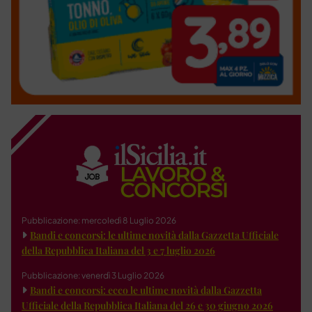
Pubblicazione: mercoledì 8 Luglio 2026
Bandi e concorsi: le ultime novità dalla Gazzetta Ufficiale
della Repubblica Italiana del 3 e 7 luglio 2026
Pubblicazione: venerdì 3 Luglio 2026
Bandi e concorsi: ecco le ultime novità dalla Gazzetta
Ufficiale della Repubblica Italiana del 26 e 30 giugno 2026