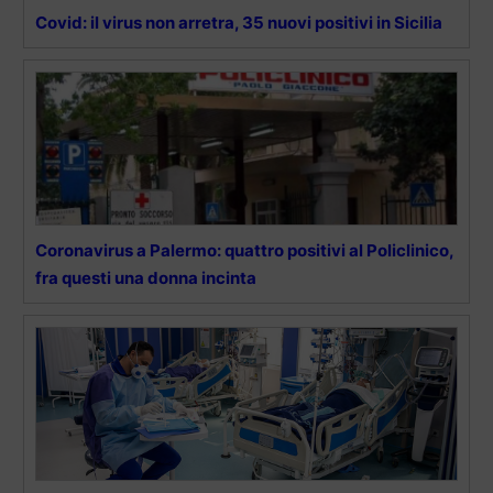
Covid: il virus non arretra, 35 nuovi positivi in Sicilia
Coronavirus a Palermo: quattro positivi al Policlinico,
fra questi una donna incinta