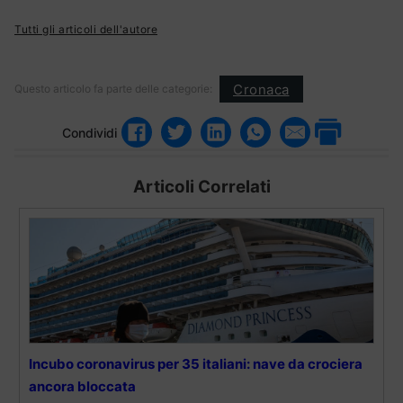
Tutti gli articoli dell'autore
Cronaca
Questo articolo fa parte delle categorie:
Condividi
Articoli Correlati
Incubo coronavirus per 35 italiani: nave da crociera
ancora bloccata