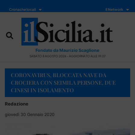
Cronache locali
Il Network
Fondato da Maurizio Scaglione
SABATO 8 AGOSTO 2026 - AGGIORNATO ALLE 19:07
CORONAVIRUS, BLOCCATA NAVE DA
CROCIERA CON SEIMILA PERSONE, DUE
CINESI IN ISOLAMENTO
Redazione
giovedì 30 Gennaio 2020